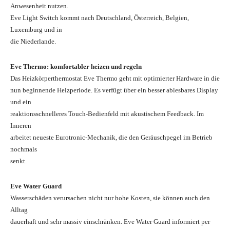
Anwesenheit nutzen.
Eve Light Switch kommt nach Deutschland, Österreich, Belgien,
Luxemburg und in
die Niederlande.
Eve Thermo: komfortabler heizen und regeln
Das Heizkörperthermostat Eve Thermo geht mit optimierter Hardware in die
nun beginnende Heizperiode. Es verfügt über ein besser ablesbares Display
und ein
reaktionsschnelleres Touch-Bedienfeld mit akustischem Feedback. Im
Inneren
arbeitet neueste Eurotronic-Mechanik, die den Geräuschpegel im Betrieb
nochmals
senkt.
Eve Water Guard
Wasserschäden verursachen nicht nur hohe Kosten, sie können auch den
Alltag
dauerhaft und sehr massiv einschränken. Eve Water Guard informiert per