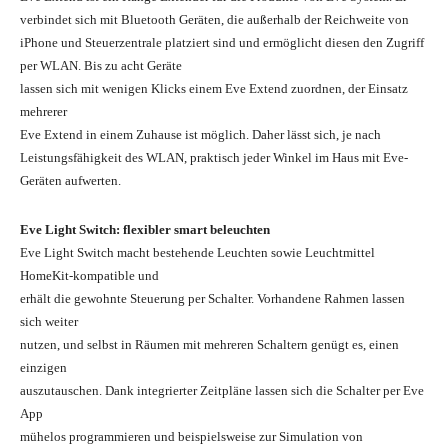
verbindet sich mit Bluetooth Geräten, die außerhalb der Reichweite von
iPhone und Steuerzentrale platziert sind und ermöglicht diesen den Zugriff
per WLAN. Bis zu acht Geräte
lassen sich mit wenigen Klicks einem Eve Extend zuordnen, der Einsatz
mehrerer
Eve Extend in einem Zuhause ist möglich. Daher lässt sich, je nach
Leistungsfähigkeit des WLAN, praktisch jeder Winkel im Haus mit Eve-
Geräten aufwerten.
Eve Light Switch: flexibler smart beleuchten
Eve Light Switch macht bestehende Leuchten sowie Leuchtmittel
HomeKit-kompatible und
erhält die gewohnte Steuerung per Schalter. Vorhandene Rahmen lassen
sich weiter
nutzen, und selbst in Räumen mit mehreren Schaltern genügt es, einen
einzigen
auszutauschen. Dank integrierter Zeitpläne lassen sich die Schalter per Eve
App
mühelos programmieren und beispielsweise zur Simulation von