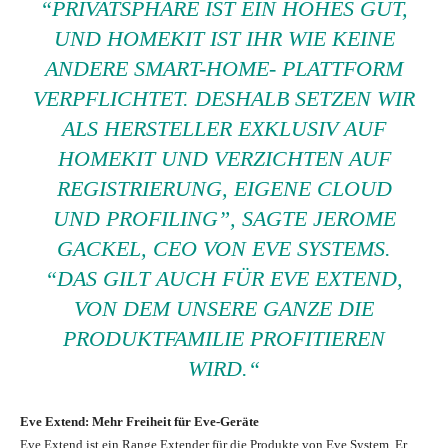
“PRIVATSPHÄRE IST EIN HOHES GUT,
UND HOMEKIT IST IHR WIE KEINE
ANDERE SMART-HOME- PLATTFORM
VERPFLICHTET. DESHALB SETZEN WIR
ALS HERSTELLER EXKLUSIV AUF
HOMEKIT UND VERZICHTEN AUF
REGISTRIERUNG, EIGENE CLOUD
UND PROFILING”, SAGTE JEROME
GACKEL, CEO VON EVE SYSTEMS.
“DAS GILT AUCH FÜR EVE EXTEND,
VON DEM UNSERE GANZE DIE
PRODUKTFAMILIE PROFITIEREN
WIRD.“
Eve Extend: Mehr Freiheit für Eve-Geräte
Eve Extend ist ein Range Extender für die Produkte von Eve System. Er