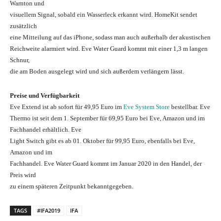
Warnton und
visuellem Signal, sobald ein Wasserleck erkannt wird. HomeKit sendet
zusätzlich
eine Mitteilung auf das iPhone, sodass man auch außerhalb der akustischen
Reichweite alarmiert wird. Eve Water Guard kommt mit einer 1,3 m langen
Schnur,
die am Boden ausgelegt wird und sich außerdem verlängern lässt.
Preise und Verfügbarkeit
Eve Extend ist ab sofort für 49,95 Euro im
Eve System
Store
bestellbar. Eve
Thermo ist seit dem 1. September für 69,95 Euro bei Eve, Amazon und im
Fachhandel erhältlich. Eve
Light Switch gibt es ab 01. Oktober für 99,95 Euro, ebenfalls bei Eve,
Amazon und im
Fachhandel. Eve Water Guard kommt im Januar 2020 in den Handel, der
Preis wird
zu einem späteren Zeitpunkt bekanntgegeben.
TAGS
#IFA2019
IFA