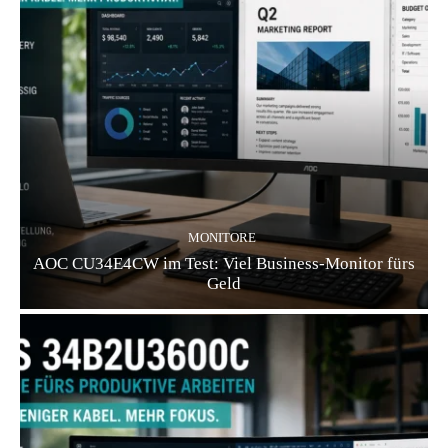
MONITORE
AOC CU34E4CW im Test: Viel Business-Monitor fürs
Geld