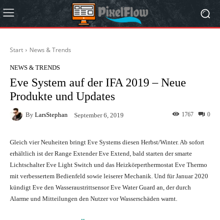
Start
News & Trends
NEWS & TRENDS
Eve System auf der IFA 2019 – Neue
Produkte und Updates
By
LarsStephan
1767
0
September 6, 2019
Gleich vier Neuheiten bringt Eve Systems diesen Herbst/Winter. Ab sofort
erhältlich ist der Range Extender Eve Extend, bald starten der smarte
Lichtschalter Eve Light Switch und das Heizkörperthermostat Eve Thermo
mit verbessertem Bedienfeld sowie leiserer Mechanik. Und für Januar 2020
kündigt Eve den Wasseraustrittsensor Eve Water Guard an, der durch
Alarme und Mitteilungen den Nutzer vor Wasserschäden warnt.