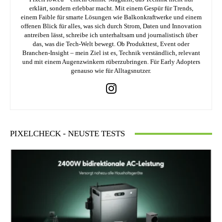
erklärt, sondern erlebbar macht. Mit einem Gespür für Trends,
einem Faible für smarte Lösungen wie Balkonkraftwerke und einem
offenen Blick für alles, was sich durch Strom, Daten und Innovation
antreiben lässt, schreibe ich unterhaltsam und journalistisch über
das, was die Tech-Welt bewegt. Ob Produkttest, Event oder
Branchen-Insight – mein Ziel ist es, Technik verständlich, relevant
und mit einem Augenzwinkern rüberzubringen. Für Early Adopters
genauso wie für Alltagsnutzer.
PIXELCHECK - NEUSTE TESTS