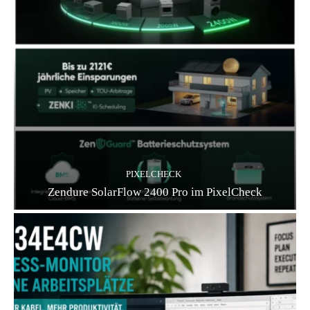
PIXELCHECK
Zendure SolarFlow 2400 Pro im PixelCheck