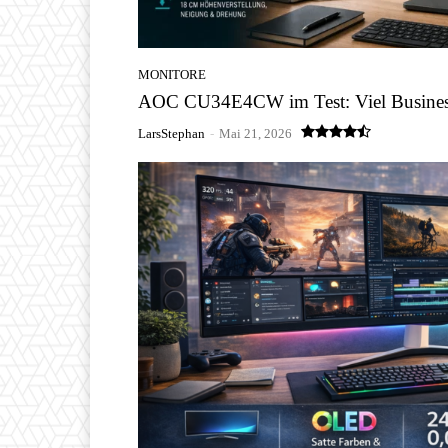
MONITORE
AOC CU34E4CW im Test: Viel Business
LarsStephan
-
Mai 21, 2026