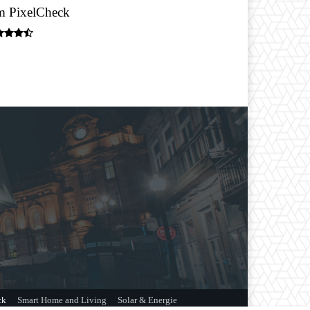
 PixelCheck
ck
Smart Home and Living
Solar & Energie