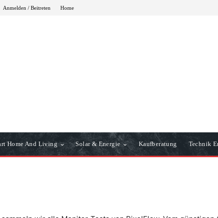
Anmelden / Beitreten
Home
rt Home And Living
Solar & Energie
Kaufberatung
Technik Er