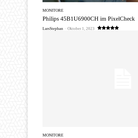
MONITORE
Philips 45B1U6900CH im PixelCheck
LarsStephan
-
Oktober 1, 2023
MONITORE