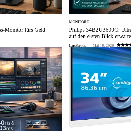
MONITORE
-Monitor fürs Geld
Philips 34B2U3600C: Ultra
auf den ersten Blick erwarte
LarsStephan
-
Mai 19, 2026