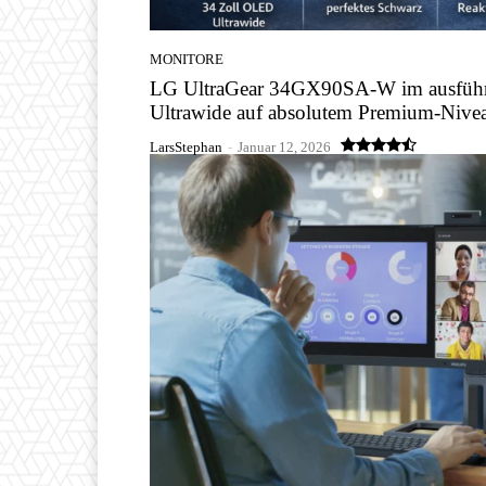
MONITORE
LG UltraGear 34GX90SA-W im ausführ
Ultrawide auf absolutem Premium-Nive
LarsStephan
-
Januar 12, 2026