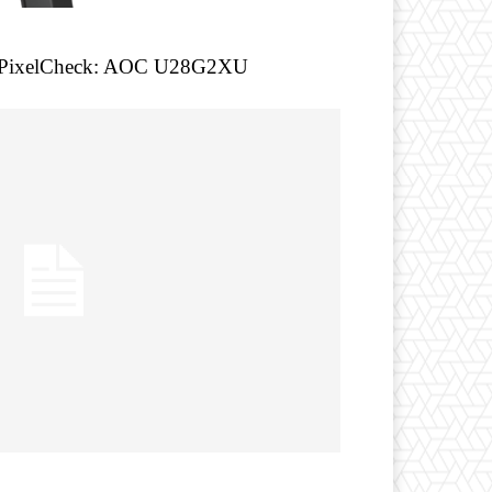
 PixelCheck: AOC U28G2XU