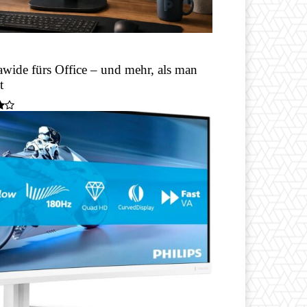
wide fürs Office – und mehr, als man
t