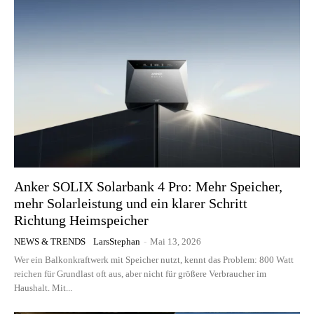
Anker SOLIX Solarbank 4 Pro: Mehr Speicher,
mehr Solarleistung und ein klarer Schritt
Richtung Heimspeicher
NEWS & TRENDS
LarsStephan
-
Mai 13, 2026
Wer ein Balkonkraftwerk mit Speicher nutzt, kennt das Problem: 800 Watt
reichen für Grundlast oft aus, aber nicht für größere Verbraucher im
Haushalt. Mit...