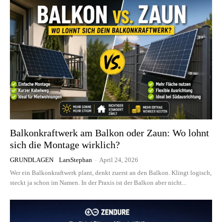
Balkonkraftwerk am Balkon oder Zaun: Wo lohnt
sich die Montage wirklich?
GRUNDLAGEN
LarsStephan
-
April 24, 2026
Wer ein Balkonkraftwerk plant, denkt zuerst an den Balkon. Klingt logisch,
steckt ja schon im Namen. In der Praxis ist der Balkon aber nicht...