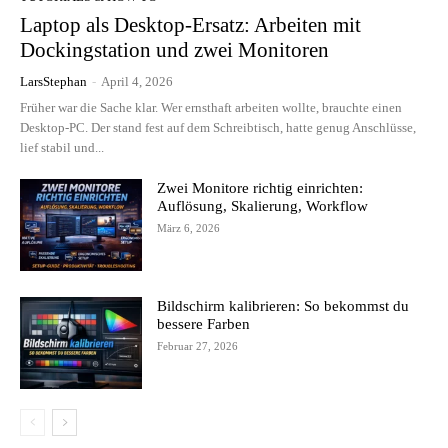
Laptop als Desktop-Ersatz: Arbeiten mit
Dockingstation und zwei Monitoren
LarsStephan
-
April 4, 2026
Früher war die Sache klar. Wer ernsthaft arbeiten wollte, brauchte einen
Desktop-PC. Der stand fest auf dem Schreibtisch, hatte genug Anschlüsse,
lief stabil und...
Zwei Monitore richtig einrichten:
Auflösung, Skalierung, Workflow
März 6, 2026
Bildschirm kalibrieren: So bekommst du
bessere Farben
Februar 27, 2026