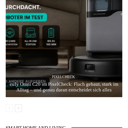
PIXELCHECK
eufy Omni C20 im PixelCheck: Flach gebaut, stark im
Alltag – und genau daran entscheidet sich alles
SMART HOME AND LIVING