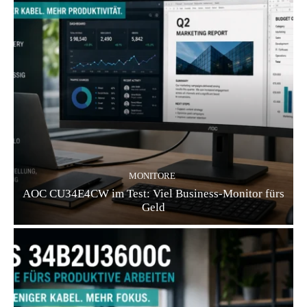
MONITORE
AOC CU34E4CW im Test: Viel Business-Monitor fürs
Geld