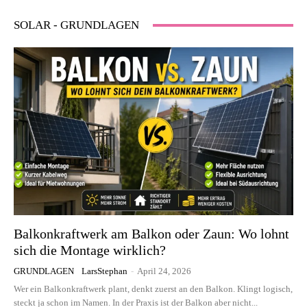
SOLAR - GRUNDLAGEN
Balkonkraftwerk am Balkon oder Zaun: Wo lohnt
sich die Montage wirklich?
GRUNDLAGEN
LarsStephan
-
April 24, 2026
Wer ein Balkonkraftwerk plant, denkt zuerst an den Balkon. Klingt logisch,
steckt ja schon im Namen. In der Praxis ist der Balkon aber nicht...