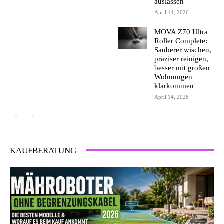
auslassen
April 14, 2026
MOVA Z70 Ultra
Roller Complete:
Sauberer wischen,
präziser reinigen,
besser mit großen
Wohnungen
klarkommen
April 14, 2026
KAUFBERATUNG