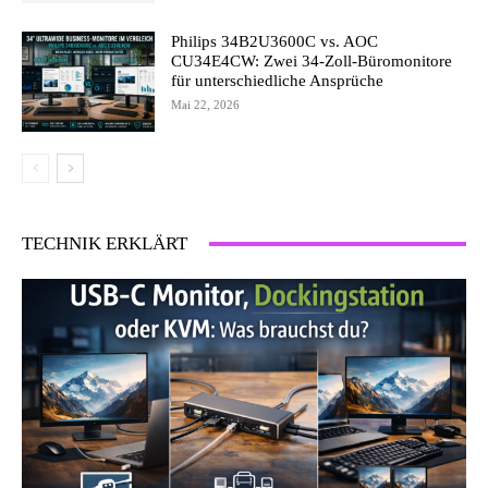
Philips 34B2U3600C vs. AOC
CU34E4CW: Zwei 34-Zoll-Büromonitore
für unterschiedliche Ansprüche
Mai 22, 2026
TECHNIK ERKLÄRT