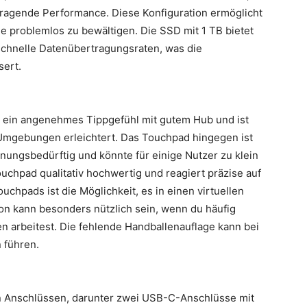
sragende Performance. Diese Konfiguration ermöglicht
 problemlos zu bewältigen. Die SSD mit 1 TB bietet
 schnelle Datenübertragungsraten, was die
sert.
t ein angenehmes Tippgefühl mit gutem Hub und ist
 Umgebungen erleichtert. Das Touchpad hingegen ist
ngsbedürftig und könnte für einige Nutzer zu klein
ouchpad qualitativ hochwertig und reagiert präzise auf
uchpads ist die Möglichkeit, es in einen virtuellen
 kann besonders nützlich sein, wenn du häufig
en arbeitest. Die fehlende Handballenauflage kann bei
 führen.
an Anschlüssen, darunter zwei USB-C-Anschlüsse mit