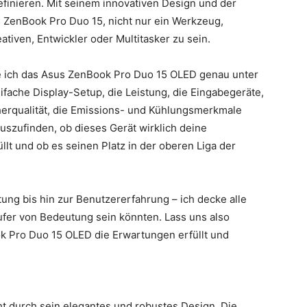
finieren. Mit seinem innovativen Design und der
as ZenBook Pro Duo 15, nicht nur ein Werkzeug,
eativen, Entwickler oder Multitasker zu sein.
 ich das Asus ZenBook Pro Duo 15 OLED genau unter
ifache Display-Setup, die Leistung, die Eingabegeräte,
herqualität, die Emissions- und Kühlungsmerkmale
auszufinden, ob dieses Gerät wirklich deine
llt und ob es seinen Platz in der oberen Liga der
tung bis hin zur Benutzererfahrung – ich decke alle
äufer von Bedeutung sein könnten. Lass uns also
k Pro Duo 15 OLED die Erwartungen erfüllt und
 durch sein elegantes und robustes Design. Die