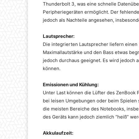
Thunderbolt 3, was eine schnelle Datenüb
Peripheriegeräten ermöglicht. Der fehlend
jedoch als Nachteile angesehen, insbesonder
Lautsprecher:
Die integrierten Lautsprecher liefern einen 
Maximallautstärke und den Bass etwas begre
jedoch durchaus geeignet. Es wird jedoch 
können.
Emissionen und Kühlung:
Unter Last können die Lüfter des ZenBook 
bei leisen Umgebungen oder beim Spielen st
die meisten Bereiche des Notebooks, insbe
des Geräts kann jedoch ziemlich “heiß” wer
Akkulaufzeit: