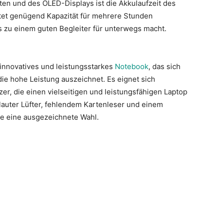
en und des OLED-Displays ist die Akkulaufzeit des
tet genügend Kapazität für mehrere Stunden
s zu einem guten Begleiter für unterwegs macht.
innovatives und leistungsstarkes
Notebook
, das sich
ie hohe Leistung auszeichnet. Es eignet sich
er, die einen vielseitigen und leistungsfähigen Laptop
 lauter Lüfter, fehlendem Kartenleser und einem
pe eine ausgezeichnete Wahl.