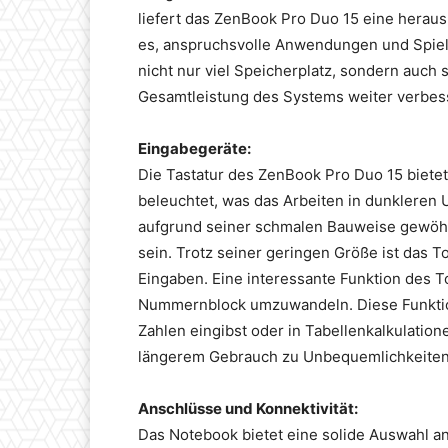
liefert das ZenBook Pro Duo 15 eine herau
es, anspruchsvolle Anwendungen und Spiele
nicht nur viel Speicherplatz, sondern auch
Gesamtleistung des Systems weiter verbes
Eingabegeräte:
Die Tastatur des ZenBook Pro Duo 15 biete
beleuchtet, was das Arbeiten in dunkleren
aufgrund seiner schmalen Bauweise gewöhnu
sein. Trotz seiner geringen Größe ist das T
Eingaben. Eine interessante Funktion des To
Nummernblock umzuwandeln. Diese Funktion
Zahlen eingibst oder in Tabellenkalkulation
längerem Gebrauch zu Unbequemlichkeiten
Anschlüsse und Konnektivität:
Das Notebook bietet eine solide Auswahl 