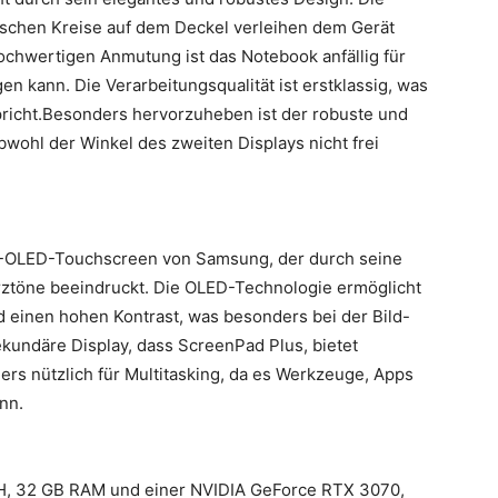
schen Kreise auf dem Deckel verleihen dem Gerät
ochwertigen Anmutung ist das Notebook anfällig für
en kann. Die Verarbeitungsqualität ist erstklassig, was
pricht.Besonders hervorzuheben ist der robuste und
wohl der Winkel des zweiten Displays nicht frei
 4K-OLED-Touchscreen von Samsung, der durch seine
rztöne beeindruckt. Die OLED-Technologie ermöglicht
 einen hohen Kontrast, was besonders bei der Bild-
ekundäre Display, dass ScreenPad Plus, bietet
ers nützlich für Multitasking, da es Werkzeuge, Apps
nn.
70H, 32 GB RAM und einer NVIDIA GeForce RTX 3070,