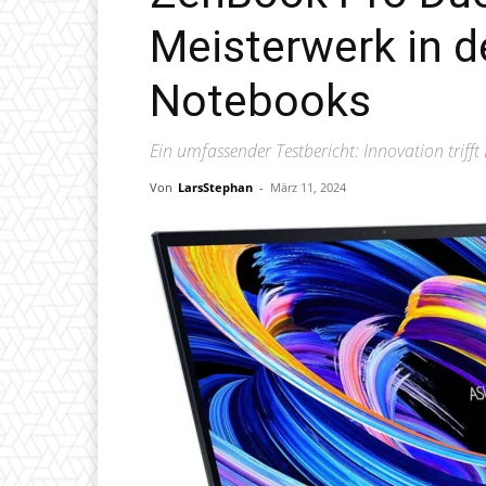
Meisterwerk in d
Notebooks
Ein umfassender Testbericht: Innovation triff
Von
LarsStephan
-
März 11, 2024