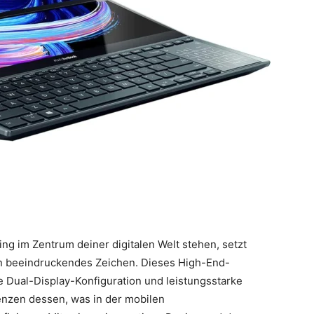
sking im Zentrum deiner digitalen Welt stehen, setzt
n beeindruckendes Zeichen. Dieses High-End-
e Dual-Display-Konfiguration und leistungsstarke
enzen dessen, was in der mobilen