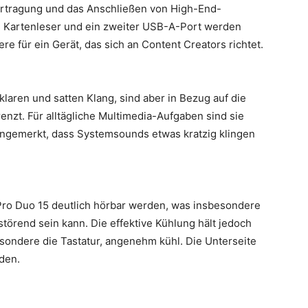
ertragung und das Anschließen von High-End-
e Kartenleser und ein zweiter USB-A-Port werden
e für ein Gerät, das sich an Content Creators richtet.
klaren und satten Klang, sind aber in Bezug auf die
nzt. Für alltägliche Multimedia-Aufgaben sind sie
angemerkt, dass Systemsounds etwas kratzig klingen
Pro Duo 15 deutlich hörbar werden, was insbesondere
örend sein kann. Die effektive Kühlung hält jedoch
sondere die Tastatur, angenehm kühl. Die Unterseite
den.