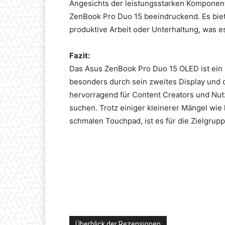
Angesichts der leistungsstarken Komponent
ZenBook Pro Duo 15 beeindruckend. Es bie
produktive Arbeit oder Unterhaltung, was e
Fazit:
Das Asus ZenBook Pro Duo 15 OLED ist ein 
besonders durch sein zweites Display und d
hervorragend für Content Creators und Nutz
suchen. Trotz einiger kleinerer Mängel wie
schmalen Touchpad, ist es für die Zielgrup
Überblick der Rezensionen