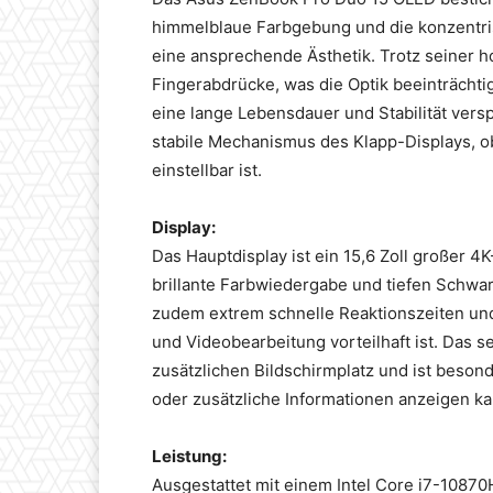
himmelblaue Farbgebung und die konzentri
eine ansprechende Ästhetik. Trotz seiner h
Fingerabdrücke, was die Optik beeinträchtig
eine lange Lebensdauer und Stabilität vers
stabile Mechanismus des Klapp-Displays, ob
einstellbar ist.
Display:
Das Hauptdisplay ist ein 15,6 Zoll großer
brillante Farbwiedergabe und tiefen Schwa
zudem extrem schnelle Reaktionszeiten und
und Videobearbeitung vorteilhaft ist. Das s
zusätzlichen Bildschirmplatz und ist besond
oder zusätzliche Informationen anzeigen ka
Leistung:
Ausgestattet mit einem Intel Core i7-108