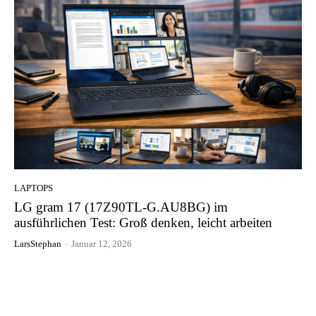
LAPTOPS
LG gram 17 (17Z90TL-G.AU8BG) im
ausführlichen Test: Groß denken, leicht arbeiten
LarsStephan
-
Januar 12, 2026