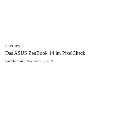
LAPTOPS
Das ASUS ZenBook 14 im PixelCheck
LarsStephan
-
November 1, 2019