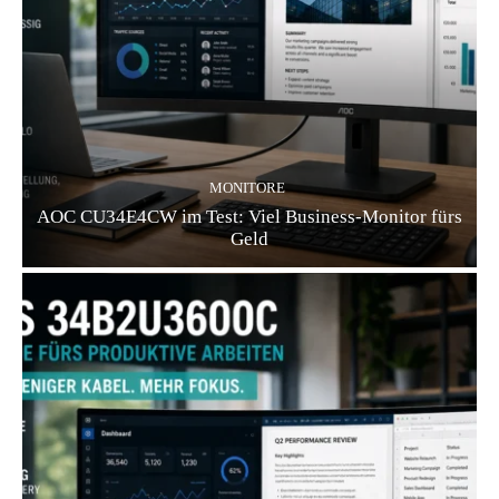
MONITORE
AOC CU34E4CW im Test: Viel Business-Monitor fürs
Geld