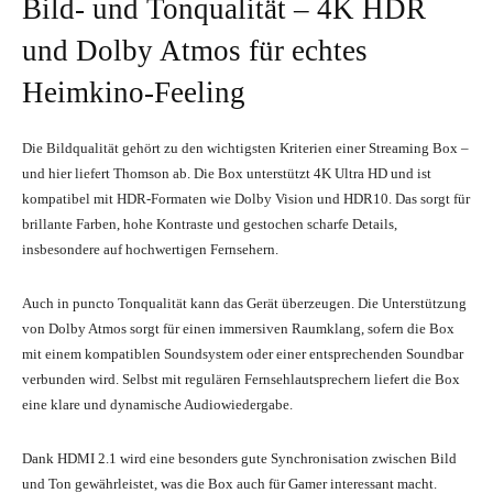
Bild- und Tonqualität – 4K HDR
und Dolby Atmos für echtes
Heimkino-Feeling
Die Bildqualität gehört zu den wichtigsten Kriterien einer Streaming Box –
und hier liefert Thomson ab. Die Box unterstützt 4K Ultra HD und ist
kompatibel mit HDR-Formaten wie Dolby Vision und HDR10. Das sorgt für
brillante Farben, hohe Kontraste und gestochen scharfe Details,
insbesondere auf hochwertigen Fernsehern.
Auch in puncto Tonqualität kann das Gerät überzeugen. Die Unterstützung
von Dolby Atmos sorgt für einen immersiven Raumklang, sofern die Box
mit einem kompatiblen Soundsystem oder einer entsprechenden Soundbar
verbunden wird. Selbst mit regulären Fernsehlautsprechern liefert die Box
eine klare und dynamische Audiowiedergabe.
Dank HDMI 2.1 wird eine besonders gute Synchronisation zwischen Bild
und Ton gewährleistet, was die Box auch für Gamer interessant macht.