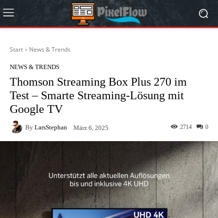
Start
News & Trends
NEWS & TRENDS
Thomson Streaming Box Plus 270 im
Test – Smarte Streaming-Lösung mit
Google TV
By
LarsStephan
2714
0
März 6, 2025