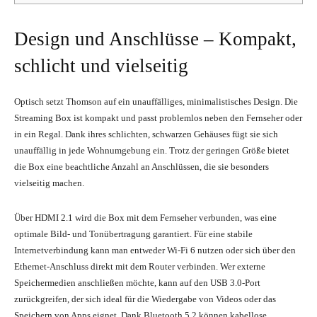
Design und Anschlüsse – Kompakt,
schlicht und vielseitig
Optisch setzt Thomson auf ein unauffälliges, minimalistisches Design. Die
Streaming Box ist kompakt und passt problemlos neben den Fernseher oder
in ein Regal. Dank ihres schlichten, schwarzen Gehäuses fügt sie sich
unauffällig in jede Wohnumgebung ein. Trotz der geringen Größe bietet
die Box eine beachtliche Anzahl an Anschlüssen, die sie besonders
vielseitig machen.
Über HDMI 2.1 wird die Box mit dem Fernseher verbunden, was eine
optimale Bild- und Tonübertragung garantiert. Für eine stabile
Internetverbindung kann man entweder Wi-Fi 6 nutzen oder sich über den
Ethernet-Anschluss direkt mit dem Router verbinden. Wer externe
Speichermedien anschließen möchte, kann auf den USB 3.0-Port
zurückgreifen, der sich ideal für die Wiedergabe von Videos oder das
Speichern von Apps eignet. Dank Bluetooth 5.2 können kabellose