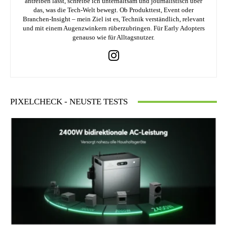
antreiben lässt, schreibe ich unterhaltsam und journalistisch über
das, was die Tech-Welt bewegt. Ob Produkttest, Event oder
Branchen-Insight – mein Ziel ist es, Technik verständlich, relevant
und mit einem Augenzwinkern rüberzubringen. Für Early Adopters
genauso wie für Alltagsnutzer.
PIXELCHECK - NEUSTE TESTS