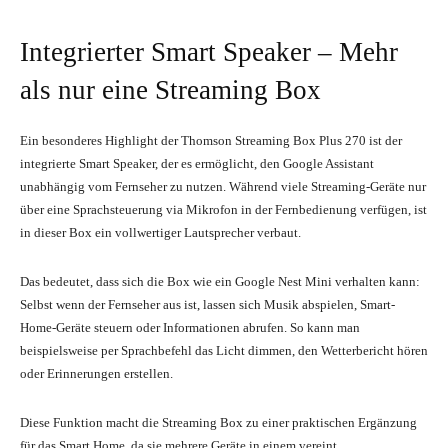
Integrierter Smart Speaker – Mehr
als nur eine Streaming Box
Ein besonderes Highlight der Thomson Streaming Box Plus 270 ist der
integrierte Smart Speaker, der es ermöglicht, den Google Assistant
unabhängig vom Fernseher zu nutzen. Während viele Streaming-Geräte nur
über eine Sprachsteuerung via Mikrofon in der Fernbedienung verfügen, ist
in dieser Box ein vollwertiger Lautsprecher verbaut.
Das bedeutet, dass sich die Box wie ein Google Nest Mini verhalten kann:
Selbst wenn der Fernseher aus ist, lassen sich Musik abspielen, Smart-
Home-Geräte steuern oder Informationen abrufen. So kann man
beispielsweise per Sprachbefehl das Licht dimmen, den Wetterbericht hören
oder Erinnerungen erstellen.
Diese Funktion macht die Streaming Box zu einer praktischen Ergänzung
für das Smart Home, da sie mehrere Geräte in einem vereint.