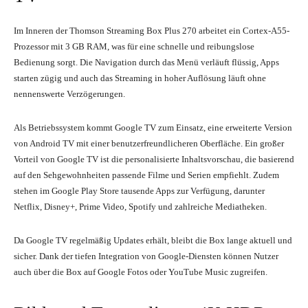
Im Inneren der Thomson Streaming Box Plus 270 arbeitet ein Cortex-A55-
Prozessor mit 3 GB RAM, was für eine schnelle und reibungslose
Bedienung sorgt. Die Navigation durch das Menü verläuft flüssig, Apps
starten zügig und auch das Streaming in hoher Auflösung läuft ohne
nennenswerte Verzögerungen.
Als Betriebssystem kommt Google TV zum Einsatz, eine erweiterte Version
von Android TV mit einer benutzerfreundlicheren Oberfläche. Ein großer
Vorteil von Google TV ist die personalisierte Inhaltsvorschau, die basierend
auf den Sehgewohnheiten passende Filme und Serien empfiehlt. Zudem
stehen im Google Play Store tausende Apps zur Verfügung, darunter
Netflix, Disney+, Prime Video, Spotify und zahlreiche Mediatheken.
Da Google TV regelmäßig Updates erhält, bleibt die Box lange aktuell und
sicher. Dank der tiefen Integration von Google-Diensten können Nutzer
auch über die Box auf Google Fotos oder YouTube Music zugreifen.