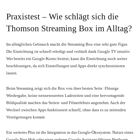
Praxistest – Wie schlägt sich die
Thomson Streaming Box im Alltag?
Im alltäglichen Gebrauch macht die Streaming Box eine sehr gute Figur.
Die Einrichtung ist schnell erledigt und verläuft dank Google TV intuitiv.
Wer bereits ein Google-Konto besitzt, kann die Einrichtung noch weiter
beschleunigen, da sich Einstellungen und Apps direkt synchronisieren
lassen.
Beim Streaming zeigt sich die Box von ihrer besten Seite: Flüssige
Wiedergabe, keine nennenswerten Ladezeiten und eine hervorragende
Bildqualität machen das Serien- und Filmerlebnis angenehm. Auch der
Wechsel zwischen Apps funktioniert schnell, ohne dass es zu störenden
Verzögerungen kommt.
Ein weiteres Plus ist die Integration in das Google-Ökosystem. Nutzer eines
Google Nest Hub oder einer anderen Google Assistant-fähigen Hardware