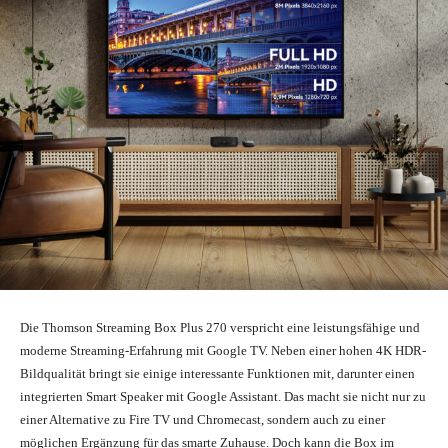
Die Thomson Streaming Box Plus 270 verspricht eine leistungsfähige und
moderne Streaming-Erfahrung mit Google TV. Neben einer hohen 4K HDR-
Bildqualität bringt sie einige interessante Funktionen mit, darunter einen
integrierten Smart Speaker mit Google Assistant. Das macht sie nicht nur zu
einer Alternative zu Fire TV und Chromecast, sondern auch zu einer
möglichen Ergänzung für das smarte Zuhause. Doch kann die Box im