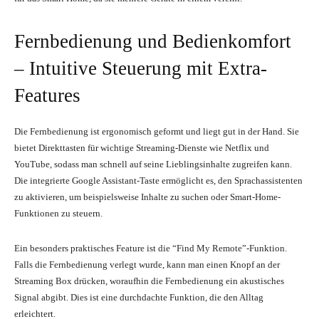
Fernbedienung und Bedienkomfort
– Intuitive Steuerung mit Extra-
Features
Die Fernbedienung ist ergonomisch geformt und liegt gut in der Hand. Sie
bietet Direkttasten für wichtige Streaming-Dienste wie Netflix und
YouTube, sodass man schnell auf seine Lieblingsinhalte zugreifen kann.
Die integrierte Google Assistant-Taste ermöglicht es, den Sprachassistenten
zu aktivieren, um beispielsweise Inhalte zu suchen oder Smart-Home-
Funktionen zu steuern.
Ein besonders praktisches Feature ist die “Find My Remote”-Funktion.
Falls die Fernbedienung verlegt wurde, kann man einen Knopf an der
Streaming Box drücken, woraufhin die Fernbedienung ein akustisches
Signal abgibt. Dies ist eine durchdachte Funktion, die den Alltag
erleichtert.