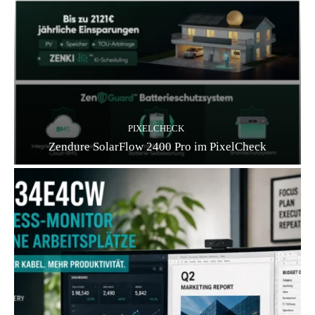
PIXELCHECK
Zendure SolarFlow 2400 Pro im PixelCheck