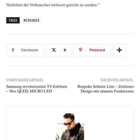
Vorlieben der Verbraucher weltweit gerecht zu werden.“
TAGS
#CES2023
Facebook
X
Pinterest
VORHERIGER ARTIKEL
NÄCHSTER ARTIKEL
Samsung revolutioniert TV-Erlebnis
Bespoke Infinite Line – Zeitloses
– Neo QLED, MICRO LED
Design mit smarten Funktionen