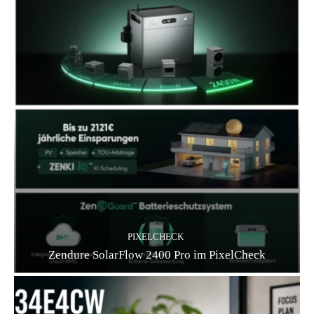
PIXELCHECK
Zendure SolarFlow 2400 Pro im PixelCheck