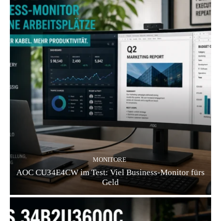
MONITORE
AOC CU34E4CW im Test: Viel Business-Monitor fürs
Geld