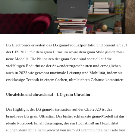
LG Electronics erweitert das LG gram-Produktportfolio und präsentiert auf
der CES 2023 mit dem gram Ultraslim sowie dem gram Style gleich zwei
neue Modelle. Die Neuheiten der gram-Serie sind speziell auf die
vielfältigen Bedürfnisse der Anwender zugeschnitten und ermöglichen
auch in 2023 wie gewohnt maximale Leistung und Mobilität, indem sie
erstklassige Technik in einem flachen, ultraleichten Gehäuse kombiniert.
Ultraleicht und ultraschmal – LG gram Ultraslim
Das Highlight der LG gram-Präsentation auf der CES 2023 ist das
brandneue LG gram Ultraslim. Das bisher schlankste gram-Modell ist das
ideale Notebook für all diejenigen, die ein Höchstmaß an Flexibilität
suchen, denn mit einem Gewicht von nur 998 Gramm und einer Tiefe von