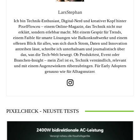
LarsStephan
Ich bin Technik-Enthusiast, Digital-Nerd und kreativer Kopf hinter
PixelFlow.eu – einem Online-Magazin, das Technik nicht nur
erklärt, sondern erlebbar macht. Mit einem Gespür für Trends,
einem Faible für smarte Lösungen wie Balkonkraftwerke und einem
offenen Blick für alles, was sich durch Strom, Daten und Innovation
antreiben lässt, schreibe ich unterhaltsam und journalistisch über
das, was die Tech-Welt bewegt. Ob Produkttest, Event oder
Branchen-Insight – mein Ziel ist es, Technik verständlich, relevant
und mit einem Augenzwinkern rüberzubringen. Für Early Adopters
genauso wie für Alltagsnutzer.
PIXELCHECK - NEUSTE TESTS