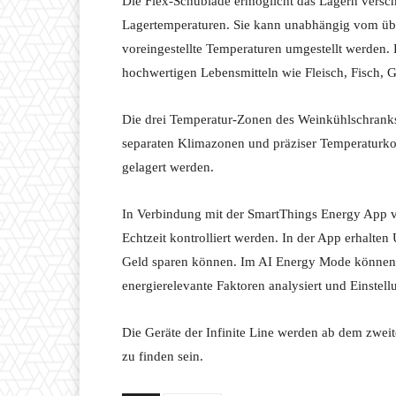
Die Flex-Schublade ermöglicht das Lagern versch
Lagertemperaturen. Sie kann unabhängig vom übr
voreingestellte Temperaturen umgestellt werden.
hochwertigen Lebensmitteln wie Fleisch, Fisch, 
Die drei Temperatur-Zonen des Weinkühlschranks
separaten Klimazonen und präziser Temperaturkon
gelagert werden.
In Verbindung mit der SmartThings Energy App 
Echtzeit kontrolliert werden. In der App erhalten
Geld sparen können. Im AI Energy Mode können 
energierelevante Faktoren analysiert und Einstel
Die Geräte der Infinite Line werden ab dem zwe
zu finden sein.