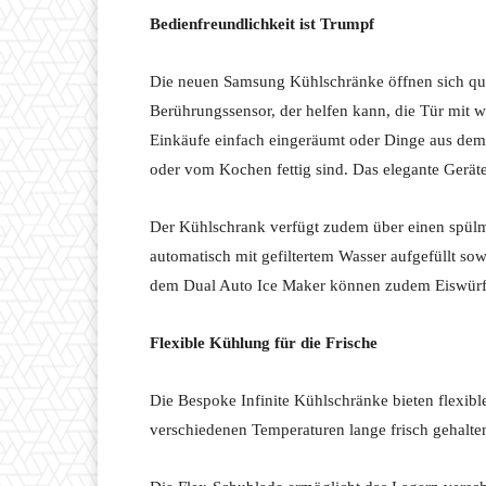
Bedienfreundlichkeit ist Trumpf
Die neuen Samsung Kühlschränke öffnen sich quasi
Berührungssensor, der helfen kann, die Tür mit 
Einkäufe einfach eingeräumt oder Dinge aus dem
oder vom Kochen fettig sind. Das elegante Geräte
Der Kühlschrank verfügt zudem über einen spülma
automatisch mit gefiltertem Wasser aufgefüllt so
dem Dual Auto Ice Maker können zudem Eiswürfel
Flexible Kühlung für die Frische
Die Bespoke Infinite Kühlschränke bieten flexibl
verschiedenen Temperaturen lange frisch gehalte