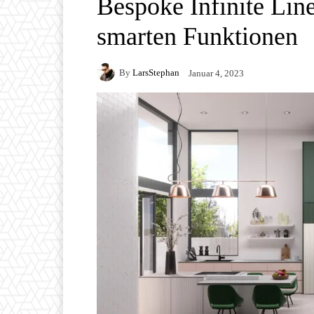
Bespoke Infinite Line
smarten Funktionen
By
LarsStephan
Januar 4, 2023