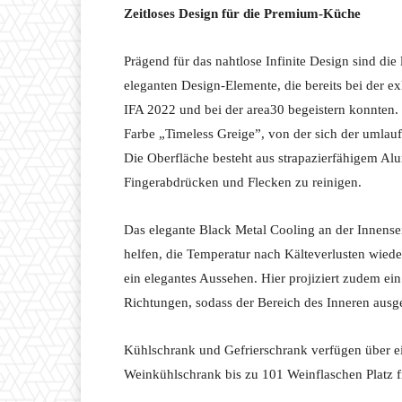
Zeitloses Design für die Premium-Küche
Prägend für das nahtlose Infinite Design sind die
eleganten Design-Elemente, die bereits bei der e
IFA 2022 und bei der area30 begeistern konnten. 
Farbe „Timeless Greige”, von der sich der umla
Die Oberfläche besteht aus strapazierfähigem Alum
Fingerabdrücken und Flecken zu reinigen.
Das elegante Black Metal Cooling an der Innensei
helfen, die Temperatur nach Kälteverlusten wiede
ein elegantes Aussehen. Hier projiziert zudem e
Richtungen, sodass der Bereich des Inneren ausge
Kühlschrank und Gefrierschrank verfügen über e
Weinkühlschrank bis zu 101 Weinflaschen Platz f