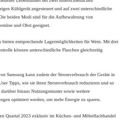
iedener Lebensmittel bei zwei unterschiedlichen
igen Kühlgerät angesteuert und auf zwei unterschiedliche
 Die beiden Modi sind für die Aufbewahrung von
Gemüse und Obst geeignet.
 bieten entsprechende Lagermöglichkeiten für Wein. Mit drei
trolle können unterschiedliche Flaschen gleichzeitig
von Samsung kann zudem der Stromverbrauch der Geräte in
 User Tipps, wie sie ihren Stromverbrauch reduzieren und so
darüber hinaus Nutzungsmuster sowie weitere
lungen optimiert werden, um mehr Energie zu sparen.
iten Quartal 2023 exklusiv im Küchen- und Möbelfachhandel