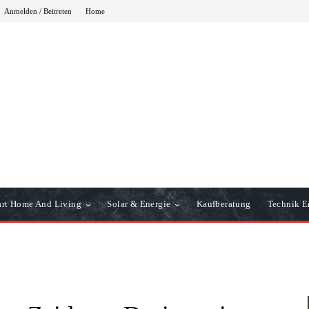
Anmelden / Beitreten
Home
rt Home And Living
Solar & Energie
Kaufberatung
Technik Er