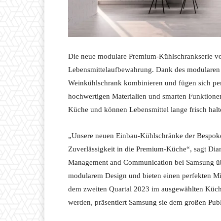
Die neue modulare Premium-Kühlschrankserie von
Lebensmittelaufbewahrung. Dank des modularen 
Weinkühlschrank kombinieren und fügen sich perf
hochwertigen Materialien und smarten Funktionen s
Küche und können Lebensmittel lange frisch halt
„Unsere neuen Einbau-Kühlschränke der Bespoke I
Zuverlässigkeit in die Premium-Küche“, sagt Dia
Management and Communication bei Samsung über
modularem Design und bieten einen perfekten Mi
dem zweiten Quartal 2023 im ausgewählten Küche
werden, präsentiert Samsung sie dem großen Publ