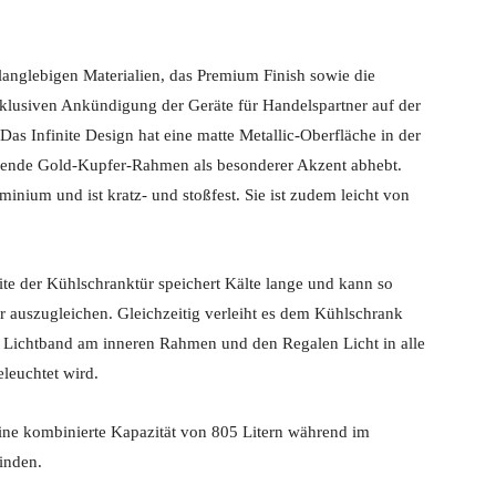
 langlebigen Materialien, das Premium Finish sowie die
xklusiven Ankündigung der Geräte für Handelspartner auf der
Das Infinite Design hat eine matte Metallic-Oberfläche in der
ufende Gold-Kupfer-Rahmen als besonderer Akzent abhebt.
inium und ist kratz- und stoßfest. Sie ist zudem leicht von
te der Kühlschranktür speichert Kälte lange und kann so
r auszugleichen. Gleichzeitig verleiht es dem Kühlschrank
in Lichtband am inneren Rahmen und den Regalen Licht in alle
leuchtet wird.
ine kombinierte Kapazität von 805 Litern während im
inden.