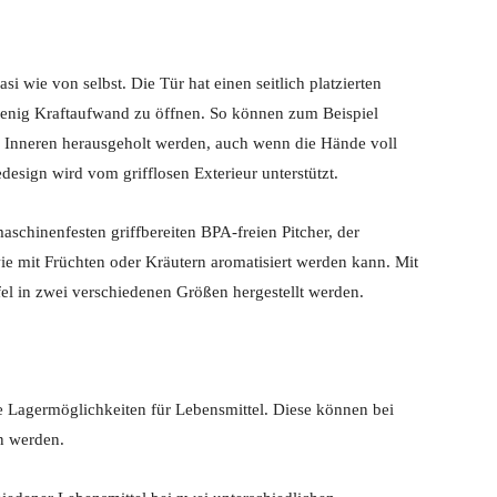
 wie von selbst. Die Tür hat einen seitlich platzierten
wenig Kraftaufwand zu öffnen. So können zum Beispiel
 Inneren herausgeholt werden, auch wenn die Hände voll
design wird vom grifflosen Exterieur unterstützt.
schinenfesten griffbereiten BPA-freien Pitcher, der
wie mit Früchten oder Kräutern aromatisiert werden kann. Mit
 in zwei verschiedenen Größen hergestellt werden.
e Lagermöglichkeiten für Lebensmittel. Diese können bei
n werden.