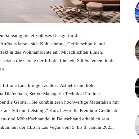
 Samsung bietet zeitloses Design für die
Aufbaus lassen sich Kühlschrank, Gefrierschrank und
ekt in das Wohnambiente ein. Mit schlichten Linien,
etzen die Geräte der Infinite Line ein Stil-Statement in der
en.
nfinite Line bringen zeitlose Ästhetik und hohe
na Diefenbach, Senior Managerin Technical Product
 die Geräte. „Sie kombinieren hochwertige Materialien mit
x aus Stil und Leistung.” Kurz bevor die Premium-Geräte ab
n- und Möbelfachhandel in Deutschland erhältlich sein
ikum auf der CES in Las Vegas vom 5. bis 8. Januar 2023.