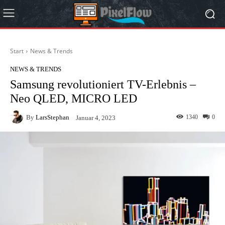
Start
News & Trends
NEWS & TRENDS
Samsung revolutioniert TV-Erlebnis –
Neo QLED, MICRO LED
By
LarsStephan
1340
0
Januar 4, 2023