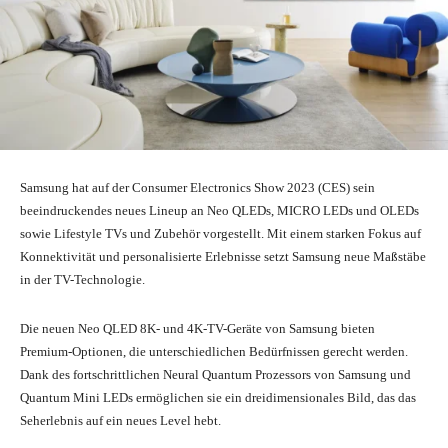
Samsung hat auf der Consumer Electronics Show 2023 (CES) sein
beeindruckendes neues Lineup an Neo QLEDs, MICRO LEDs und OLEDs
sowie Lifestyle TVs und Zubehör vorgestellt. Mit einem starken Fokus auf
Konnektivität und personalisierte Erlebnisse setzt Samsung neue Maßstäbe
in der TV-Technologie.
Die neuen Neo QLED 8K- und 4K-TV-Geräte von Samsung bieten
Premium-Optionen, die unterschiedlichen Bedürfnissen gerecht werden.
Dank des fortschrittlichen Neural Quantum Prozessors von Samsung und
Quantum Mini LEDs ermöglichen sie ein dreidimensionales Bild, das das
Seherlebnis auf ein neues Level hebt.