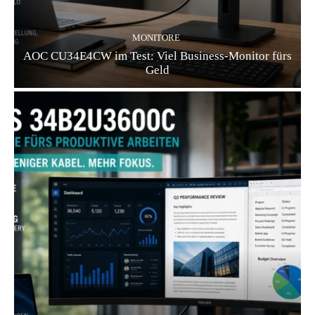
MONITORE
AOC CU34E4CW im Test: Viel Business-Monitor fürs
Geld