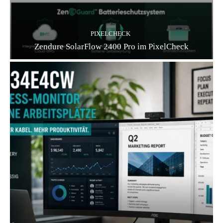
PIXELCHECK
Zendure SolarFlow 2400 Pro im PixelCheck