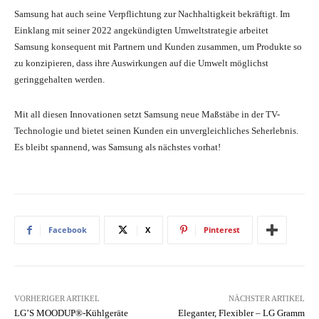
Samsung hat auch seine Verpflichtung zur Nachhaltigkeit bekräftigt. Im
Einklang mit seiner 2022 angekündigten Umweltstrategie arbeitet
Samsung konsequent mit Partnern und Kunden zusammen, um Produkte so
zu konzipieren, dass ihre Auswirkungen auf die Umwelt möglichst
geringgehalten werden.
Mit all diesen Innovationen setzt Samsung neue Maßstäbe in der TV-
Technologie und bietet seinen Kunden ein unvergleichliches Seherlebnis.
Es bleibt spannend, was Samsung als nächstes vorhat!
Facebook
X
Pinterest
VORHERIGER ARTIKEL
NÄCHSTER ARTIKEL
LG’S MOODUP®-Kühlgeräte
Eleganter, Flexibler – LG Gramm