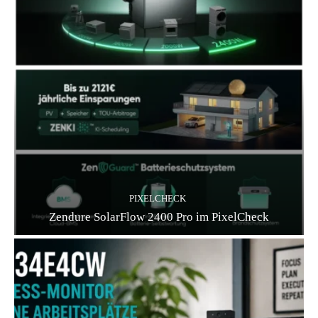
PIXELCHECK
Zendure SolarFlow 2400 Pro im PixelCheck