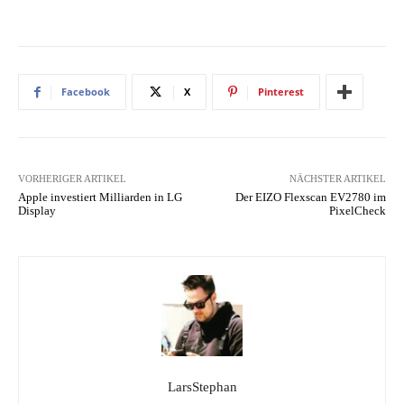
Facebook
X
Pinterest
VORHERIGER ARTIKEL
NÄCHSTER ARTIKEL
Apple investiert Milliarden in LG
Der EIZO Flexscan EV2780 im
Display
PixelCheck
LarsStephan