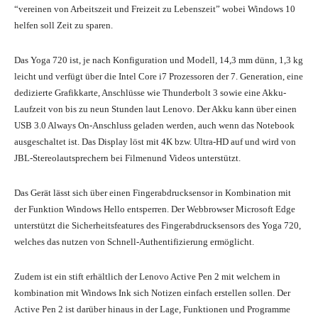
“vereinen von Arbeitszeit und Freizeit zu Lebenszeit” wobei Windows 10
helfen soll Zeit zu sparen.
Das Yoga 720 ist, je nach Konfiguration und Modell, 14,3 mm dünn, 1,3 kg
leicht und verfügt über die Intel Core i7 Prozessoren der 7. Generation, eine
dedizierte Grafikkarte, Anschlüsse wie Thunderbolt 3 sowie eine Akku-
Laufzeit von bis zu neun Stunden laut Lenovo. Der Akku kann über einen
USB 3.0 Always On-Anschluss geladen werden, auch wenn das Notebook
ausgeschaltet ist. Das Display löst mit 4K bzw. Ultra-HD auf und wird von
JBL-Stereolautsprechern bei Filmenund Videos unterstützt.
Das Gerät lässt sich über einen Fingerabdrucksensor in Kombination mit
der Funktion Windows Hello entsperren. Der Webbrowser Microsoft Edge
unterstützt die Sicherheitsfeatures des Fingerabdrucksensors des Yoga 720,
welches das nutzen von Schnell-Authentifizierung ermöglicht.
Zudem ist ein stift erhältlich der Lenovo Active Pen 2 mit welchem in
kombination mit Windows Ink sich Notizen einfach erstellen sollen. Der
Active Pen 2 ist darüber hinaus in der Lage, Funktionen und Programme