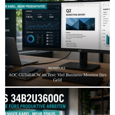
MONITORE
AOC CU34E4CW im Test: Viel Business-Monitor fürs
Geld