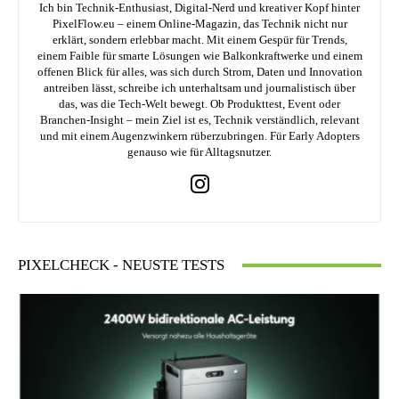
Ich bin Technik-Enthusiast, Digital-Nerd und kreativer Kopf hinter
PixelFlow.eu – einem Online-Magazin, das Technik nicht nur
erklärt, sondern erlebbar macht. Mit einem Gespür für Trends,
einem Faible für smarte Lösungen wie Balkonkraftwerke und einem
offenen Blick für alles, was sich durch Strom, Daten und Innovation
antreiben lässt, schreibe ich unterhaltsam und journalistisch über
das, was die Tech-Welt bewegt. Ob Produkttest, Event oder
Branchen-Insight – mein Ziel ist es, Technik verständlich, relevant
und mit einem Augenzwinkern rüberzubringen. Für Early Adopters
genauso wie für Alltagsnutzer.
PIXELCHECK - NEUSTE TESTS