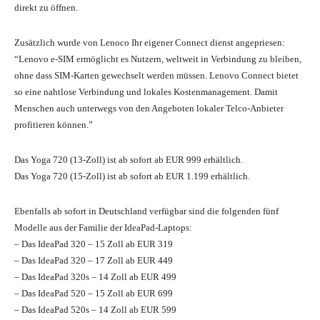
direkt zu öffnen.
Zusätzlich wurde von Lenoco Ihr eigener Connect dienst angepriesen:
“Lenovo e-SIM ermöglicht es Nutzern, weltweit in Verbindung zu bleiben,
ohne dass SIM-Karten gewechselt werden müssen. Lenovo Connect bietet
so eine nahtlose Verbindung und lokales Kostenmanagement. Damit
Menschen auch unterwegs von den Angeboten lokaler Telco-Anbieter
profitieren können.”
Das Yoga 720 (13-Zoll) ist ab sofort ab EUR 999 erhältlich.
Das Yoga 720 (15-Zoll) ist ab sofort ab EUR 1.199 erhältlich.
Ebenfalls ab sofort in Deutschland verfügbar sind die folgenden fünf
Modelle aus der Familie der IdeaPad-Laptops:
– Das IdeaPad 320 – 15 Zoll ab EUR 319
– Das IdeaPad 320 – 17 Zoll ab EUR 449
– Das IdeaPad 320s – 14 Zoll ab EUR 499
– Das IdeaPad 520 – 15 Zoll ab EUR 699
– Das IdeaPad 520s – 14 Zoll ab EUR 599