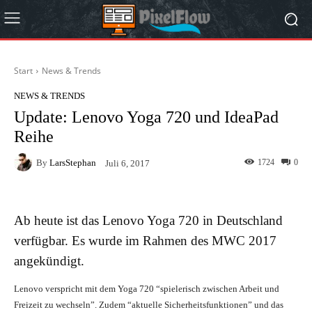
Start
News & Trends
NEWS & TRENDS
Update: Lenovo Yoga 720 und IdeaPad
Reihe
By
LarsStephan
1724
0
Juli 6, 2017
Ab heute ist das Lenovo Yoga 720 in Deutschland
verfügbar. Es wurde im Rahmen des MWC 2017
angekündigt.
Lenovo verspricht mit dem Yoga 720 “spielerisch zwischen Arbeit und
Freizeit zu wechseln”. Zudem “aktuelle Sicherheitsfunktionen” und das