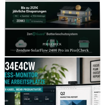
PIXELCHECK
Zendure SolarFlow 2400 Pro im PixelCheck