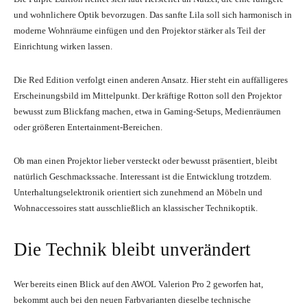
und wohnlichere Optik bevorzugen. Das sanfte Lila soll sich harmonisch in
moderne Wohnräume einfügen und den Projektor stärker als Teil der
Einrichtung wirken lassen.
Die Red Edition verfolgt einen anderen Ansatz. Hier steht ein auffälligeres
Erscheinungsbild im Mittelpunkt. Der kräftige Rotton soll den Projektor
bewusst zum Blickfang machen, etwa in Gaming-Setups, Medienräumen
oder größeren Entertainment-Bereichen.
Ob man einen Projektor lieber versteckt oder bewusst präsentiert, bleibt
natürlich Geschmackssache. Interessant ist die Entwicklung trotzdem.
Unterhaltungselektronik orientiert sich zunehmend an Möbeln und
Wohnaccessoires statt ausschließlich an klassischer Technikoptik.
Die Technik bleibt unverändert
Wer bereits einen Blick auf den AWOL Valerion Pro 2 geworfen hat,
bekommt auch bei den neuen Farbvarianten dieselbe technische