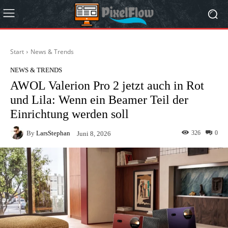
Start
News & Trends
NEWS & TRENDS
AWOL Valerion Pro 2 jetzt auch in Rot
und Lila: Wenn ein Beamer Teil der
Einrichtung werden soll
By
LarsStephan
326
0
Juni 8, 2026