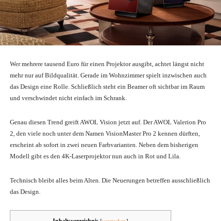
Wer mehrere tausend Euro für einen Projektor ausgibt, achtet längst nicht
mehr nur auf Bildqualität. Gerade im Wohnzimmer spielt inzwischen auch
das Design eine Rolle. Schließlich steht ein Beamer oft sichtbar im Raum
und verschwindet nicht einfach im Schrank.
Genau diesen Trend greift AWOL Vision jetzt auf. Der AWOL Valerion Pro
2, den viele noch unter dem Namen VisionMaster Pro 2 kennen dürften,
erscheint ab sofort in zwei neuen Farbvarianten. Neben dem bisherigen
Modell gibt es den 4K-Laserprojektor nun auch in Rot und Lila.
Technisch bleibt alles beim Alten. Die Neuerungen betreffen ausschließlich
das Design.
Inhaltsverzeichnis
[
verstecken
]