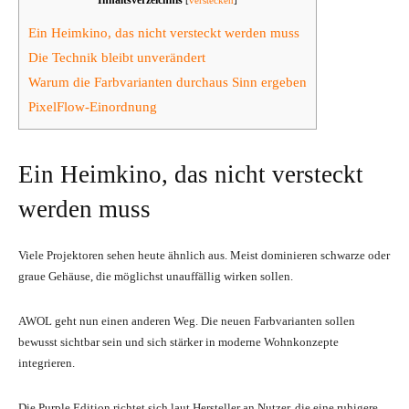
Ein Heimkino, das nicht versteckt werden muss
Die Technik bleibt unverändert
Warum die Farbvarianten durchaus Sinn ergeben
PixelFlow-Einordnung
Ein Heimkino, das nicht versteckt
werden muss
Viele Projektoren sehen heute ähnlich aus. Meist dominieren schwarze oder
graue Gehäuse, die möglichst unauffällig wirken sollen.
AWOL geht nun einen anderen Weg. Die neuen Farbvarianten sollen
bewusst sichtbar sein und sich stärker in moderne Wohnkonzepte
integrieren.
Die Purple Edition richtet sich laut Hersteller an Nutzer, die eine ruhigere