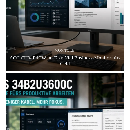
MONITORE
AOC CU34E4CW im Test: Viel Business-Monitor fürs
Geld