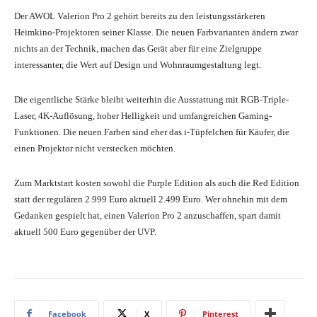
Der AWOL Valerion Pro 2 gehört bereits zu den leistungsstärkeren
Heimkino-Projektoren seiner Klasse. Die neuen Farbvarianten ändern zwar
nichts an der Technik, machen das Gerät aber für eine Zielgruppe
interessanter, die Wert auf Design und Wohnraumgestaltung legt.
Die eigentliche Stärke bleibt weiterhin die Ausstattung mit RGB-Triple-
Laser, 4K-Auflösung, hoher Helligkeit und umfangreichen Gaming-
Funktionen. Die neuen Farben sind eher das i-Tüpfelchen für Käufer, die
einen Projektor nicht verstecken möchten.
Zum Marktstart kosten sowohl die Purple Edition als auch die Red Edition
statt der regulären 2.999 Euro aktuell 2.499 Euro. Wer ohnehin mit dem
Gedanken gespielt hat, einen Valerion Pro 2 anzuschaffen, spart damit
aktuell 500 Euro gegenüber der UVP.
Facebook
X
Pinterest