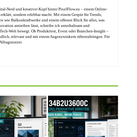
ital-Nerd und kreativer Kopf hinter PixelFlow.eu – einem Online-
erklärt, sondern erlebbar macht. Mit einem Gespür für Trends,
en wie Balkonkraftwerke und einem offenen Blick für alles, was
ovation antreiben lässt, schreibe ich unterhaltsam und
e Tech-Welt bewegt. Ob Produkttest, Event oder Branchen-Insight –
ändlich, relevant und mit einem Augenzwinkern rüberzubringen. Für
Alltagsnutzer.