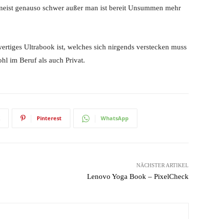
 meist genauso schwer außer man ist bereit Unsummen mehr
wertiges Ultrabook ist, welches sich nirgends verstecken muss
ohl im Beruf als auch Privat.
Pinterest
WhatsApp
NÄCHSTER ARTIKEL
Lenovo Yoga Book – PixelCheck