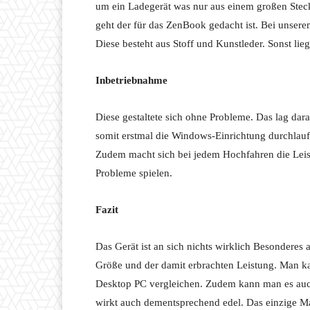
um ein Ladegerät was nur aus einem großen Steck
geht der für das ZenBook gedacht ist. Bei unserem
Diese besteht aus Stoff und Kunstleder. Sonst lie
Inbetriebnahme
Diese gestaltete sich ohne Probleme. Das lag da
somit erstmal die Windows-Einrichtung durchlauf
Zudem macht sich bei jedem Hochfahren die Lei
Probleme spielen.
Fazit
Das Gerät ist an sich nichts wirklich Besonderes 
Größe und der damit erbrachten Leistung. Man k
Desktop PC vergleichen. Zudem kann man es auch
wirkt auch dementsprechend edel. Das einzige M