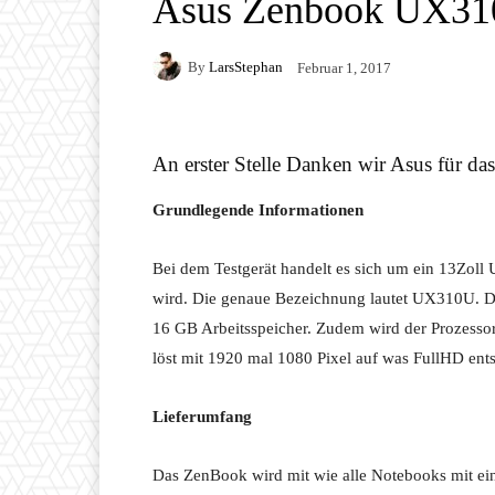
Asus Zenbook UX31
By
LarsStephan
Februar 1, 2017
An erster Stelle Danken wir Asus für das 
Grundlegende Informationen
Bei dem Testgerät handelt es sich um ein 13Zol
wird. Die genaue Bezeichnung lautet UX310U. Dab
16 GB Arbeitsspeicher. Zudem wird der Prozesso
löst mit 1920 mal 1080 Pixel auf was FullHD ents
Lieferumfang
Das ZenBook wird mit wie alle Notebooks mit ein