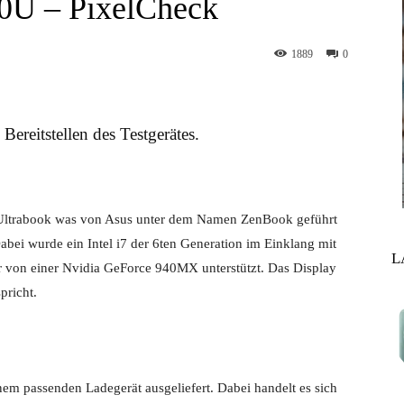
0U – PixelCheck
1889
0
Bereitstellen des Testgerätes.
l Ultrabook was von Asus unter dem Namen ZenBook geführt
ei wurde ein Intel i7 der 6ten Generation im Einklang mit
L
r von einer Nvidia GeForce 940MX unterstützt. Das Display
pricht.
em passenden Ladegerät ausgeliefert. Dabei handelt es sich