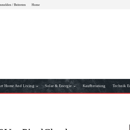
nmelden / Beitreten
Home
rt Home And Living
Solar & Energie
Kaufberatung
Technik Er