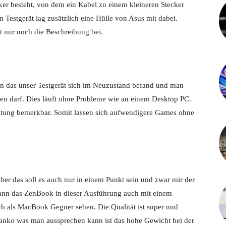
er besteht, von dem ein Kabel zu einem kleineren Stecker
 Testgerät lag zusätzlich eine Hülle von Asus mit dabei.
gt nur noch die Beschreibung bei.
ran das unser Testgerät sich im Neuzustand befand und man
en darf. Dies läuft ohne Probleme wie an einem Desktop PC.
stung bemerkbar. Somit lassen sich aufwendigere Games ohne
aber das soll es auch nur in einem Punkt sein und zwar mir der
ann das ZenBook in dieser Ausführung auch mit einem
 als MacBook Gegner sehen. Die Qualität ist super und
anko was man aussprechen kann ist das hohe Gewicht bei der