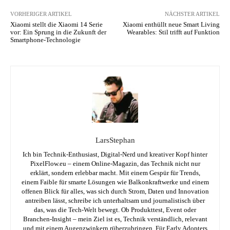
VORHERIGER ARTIKEL
NÄCHSTER ARTIKEL
Xiaomi stellt die Xiaomi 14 Serie
Xiaomi enthüllt neue Smart Living
vor: Ein Sprung in die Zukunft der
Wearables: Stil trifft auf Funktion
Smartphone-Technologie
LarsStephan
Ich bin Technik-Enthusiast, Digital-Nerd und kreativer Kopf hinter
PixelFlow.eu – einem Online-Magazin, das Technik nicht nur
erklärt, sondern erlebbar macht. Mit einem Gespür für Trends,
einem Faible für smarte Lösungen wie Balkonkraftwerke und einem
offenen Blick für alles, was sich durch Strom, Daten und Innovation
antreiben lässt, schreibe ich unterhaltsam und journalistisch über
das, was die Tech-Welt bewegt. Ob Produkttest, Event oder
Branchen-Insight – mein Ziel ist es, Technik verständlich, relevant
und mit einem Augenzwinkern rüberzubringen. Für Early Adopters