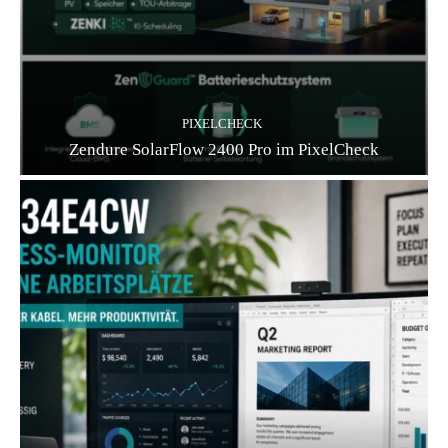
PIXELCHECK
Zendure SolarFlow 2400 Pro im PixelCheck