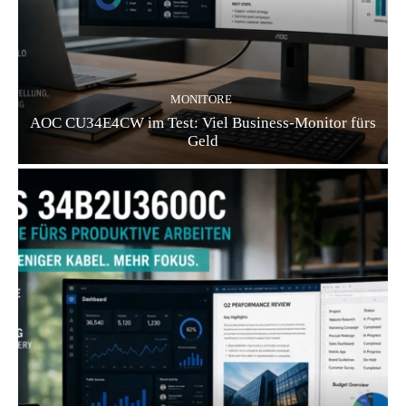
MONITORE
AOC CU34E4CW im Test: Viel Business-Monitor fürs
Geld