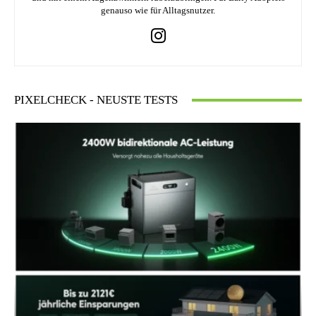
genauso wie für Alltagsnutzer.
PIXELCHECK - NEUSTE TESTS