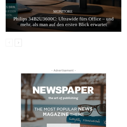
MONITORE
Philips 34B2U3600C: Ultrawide fürs Office – und
mehr, als man auf den ersten Blick erwartet
- Advertisement -