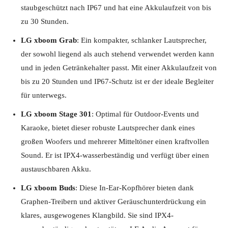
staubgeschützt nach IP67 und hat eine Akkulaufzeit von bis
zu 30 Stunden.
LG xboom Grab
: Ein kompakter, schlanker Lautsprecher,
der sowohl liegend als auch stehend verwendet werden kann
und in jeden Getränkehalter passt. Mit einer Akkulaufzeit von
bis zu 20 Stunden und IP67-Schutz ist er der ideale Begleiter
für unterwegs.
LG xboom Stage 301
: Optimal für Outdoor-Events und
Karaoke, bietet dieser robuste Lautsprecher dank eines
großen Woofers und mehrerer Mitteltöner einen kraftvollen
Sound. Er ist IPX4-wasserbeständig und verfügt über einen
austauschbaren Akku.
LG xboom Buds
: Diese In-Ear-Kopfhörer bieten dank
Graphen-Treibern und aktiver Geräuschunterdrückung ein
klares, ausgewogenes Klangbild. Sie sind IPX4-