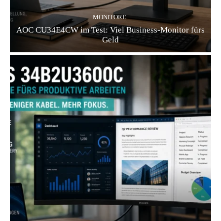
MONITORE
AOC CU34E4CW im Test: Viel Business-Monitor fürs
Geld