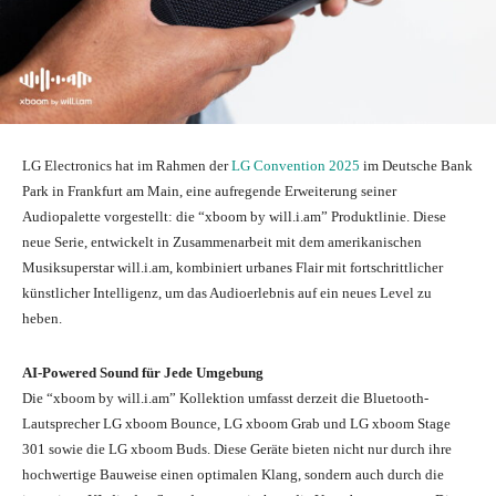
LG Electronics hat im Rahmen der
LG Convention 2025
im Deutsche Bank
Park in Frankfurt am Main, eine aufregende Erweiterung seiner
Audiopalette vorgestellt: die “xboom by will.i.am” Produktlinie. Diese
neue Serie, entwickelt in Zusammenarbeit mit dem amerikanischen
Musiksuperstar will.i.am, kombiniert urbanes Flair mit fortschrittlicher
künstlicher Intelligenz, um das Audioerlebnis auf ein neues Level zu
heben.
AI-Powered Sound für Jede Umgebung
Die “xboom by will.i.am” Kollektion umfasst derzeit die Bluetooth-
Lautsprecher LG xboom Bounce, LG xboom Grab und LG xboom Stage
301 sowie die LG xboom Buds. Diese Geräte bieten nicht nur durch ihre
hochwertige Bauweise einen optimalen Klang, sondern auch durch die