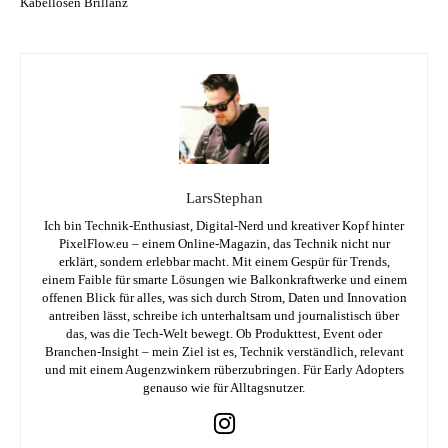
Kabellosen Brillanz
LarsStephan
Ich bin Technik-Enthusiast, Digital-Nerd und kreativer Kopf hinter
PixelFlow.eu – einem Online-Magazin, das Technik nicht nur
erklärt, sondern erlebbar macht. Mit einem Gespür für Trends,
einem Faible für smarte Lösungen wie Balkonkraftwerke und einem
offenen Blick für alles, was sich durch Strom, Daten und Innovation
antreiben lässt, schreibe ich unterhaltsam und journalistisch über
das, was die Tech-Welt bewegt. Ob Produkttest, Event oder
Branchen-Insight – mein Ziel ist es, Technik verständlich, relevant
und mit einem Augenzwinkern rüberzubringen. Für Early Adopters
genauso wie für Alltagsnutzer.