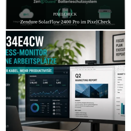
PIXELCHECK
Zendure SolarFlow 2400 Pro im PixelCheck