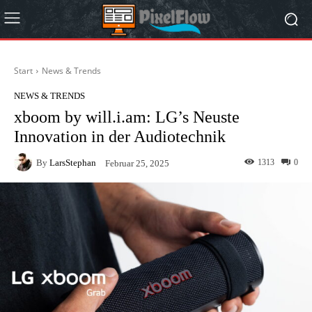
Start
News & Trends
NEWS & TRENDS
xboom by will.i.am: LG’s Neuste
Innovation in der Audiotechnik
By
LarsStephan
1313
0
Februar 25, 2025