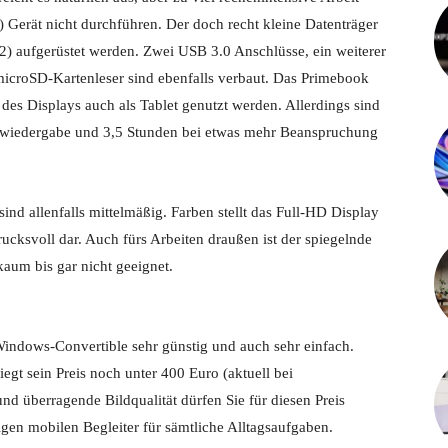
) Gerät nicht durchführen. Der doch recht kleine Datenträger
2) aufgerüstet werden. Zwei USB 3.0 Anschlüsse, ein weiterer
roSD-Kartenleser sind ebenfalls verbaut. Das Primebook
es Displays auch als Tablet genutzt werden. Allerdings sind
eowiedergabe und 3,5 Stunden bei etwas mehr Beanspruchung
ind allenfalls mittelmäßig. Farben stellt das Full-HD Display
cksvoll dar. Auch fürs Arbeiten draußen ist der spiegelnde
aum bis gar nicht geeignet.
ndows-Convertible sehr günstig und auch sehr einfach.
gt sein Preis noch unter 400 Euro (aktuell bei
nd überragende Bildqualität dürfen Sie für diesen Preis
igen mobilen Begleiter für sämtliche Alltagsaufgaben.