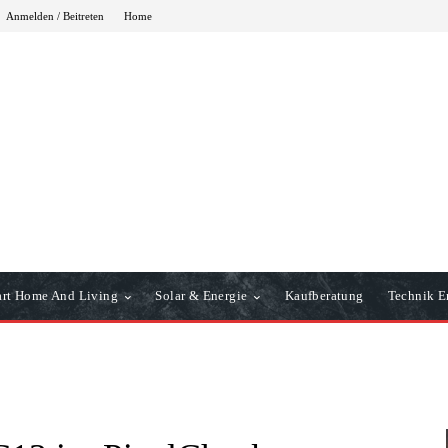
Anmelden / Beitreten
Home
rt Home And Living
Solar & Energie
Kaufberatung
Technik Er