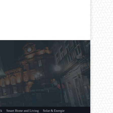
ck
Smart Home and Living
Solar & Energie