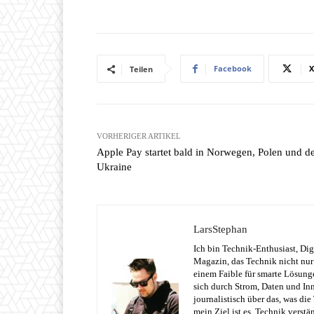
Facebook
X
Teilen
VORHERIGER ARTIKEL
Apple Pay startet bald in Norwegen, Polen und d
Ukraine
LarsStephan
Ich bin Technik-Enthusiast, Dig
Magazin, das Technik nicht nur 
einem Faible für smarte Lösung
sich durch Strom, Daten und Inn
journalistisch über das, was di
mein Ziel ist es, Technik verst