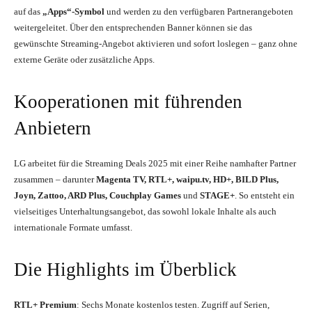
auf das
„Apps“-Symbol
und werden zu den verfügbaren Partnerangeboten
weitergeleitet. Über den entsprechenden Banner können sie das
gewünschte Streaming-Angebot aktivieren und sofort loslegen – ganz ohne
externe Geräte oder zusätzliche Apps.
Kooperationen mit führenden
Anbietern
LG arbeitet für die Streaming Deals 2025 mit einer Reihe namhafter Partner
zusammen – darunter
Magenta TV, RTL+, waipu.tv, HD+, BILD Plus,
Joyn, Zattoo, ARD Plus, Couchplay Games
und
STAGE+
. So entsteht ein
vielseitiges Unterhaltungsangebot, das sowohl lokale Inhalte als auch
internationale Formate umfasst.
Die Highlights im Überblick
RTL+ Premium
: Sechs Monate kostenlos testen. Zugriff auf Serien,