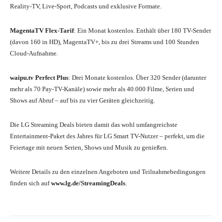
Reality-TV, Live-Sport, Podcasts und exklusive Formate.
MagentaTV Flex-Tarif
: Ein Monat kostenlos. Enthält über 180 TV-Sender
(davon 160 in HD), MagentaTV+, bis zu drei Streams und 100 Stunden
Cloud-Aufnahme.
waipu.tv Perfect Plus
: Drei Monate kostenlos. Über 320 Sender (darunter
mehr als 70 Pay-TV-Kanäle) sowie mehr als 40.000 Filme, Serien und
Shows auf Abruf – auf bis zu vier Geräten gleichzeitig.
Die LG Streaming Deals bieten damit das wohl umfangreichste
Entertainment-Paket des Jahres für LG Smart TV-Nutzer – perfekt, um die
Feiertage mit neuen Serien, Shows und Musik zu genießen.
Weitere Details zu den einzelnen Angeboten und Teilnahmebedingungen
finden sich auf
www.lg.de/StreamingDeals
.