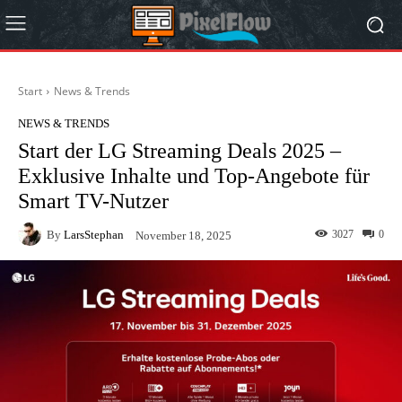
Start
News & Trends
NEWS & TRENDS
Start der LG Streaming Deals 2025 –
Exklusive Inhalte und Top-Angebote für
Smart TV-Nutzer
By
LarsStephan
3027
0
November 18, 2025