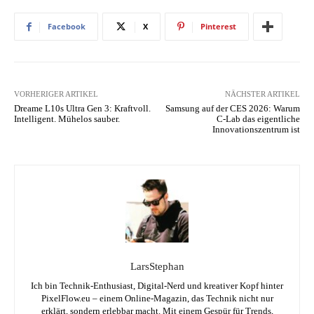
Facebook
X
Pinterest
VORHERIGER ARTIKEL
NÄCHSTER ARTIKEL
Dreame L10s Ultra Gen 3: Kraftvoll.
Samsung auf der CES 2026: Warum
Intelligent. Mühelos sauber.
C-Lab das eigentliche
Innovationszentrum ist
LarsStephan
Ich bin Technik-Enthusiast, Digital-Nerd und kreativer Kopf hinter
PixelFlow.eu – einem Online-Magazin, das Technik nicht nur
erklärt, sondern erlebbar macht. Mit einem Gespür für Trends,