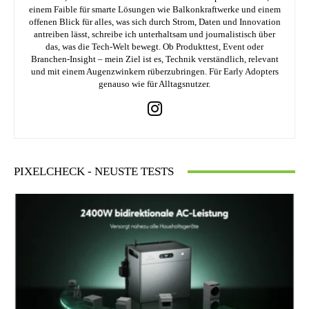
einem Faible für smarte Lösungen wie Balkonkraftwerke und einem
offenen Blick für alles, was sich durch Strom, Daten und Innovation
antreiben lässt, schreibe ich unterhaltsam und journalistisch über
das, was die Tech-Welt bewegt. Ob Produkttest, Event oder
Branchen-Insight – mein Ziel ist es, Technik verständlich, relevant
und mit einem Augenzwinkern rüberzubringen. Für Early Adopters
genauso wie für Alltagsnutzer.
PIXELCHECK - NEUSTE TESTS