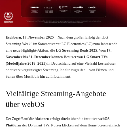
Eschborn, 17. November 2025 –
Nach dem großen Erfolg der „LG
Streaming Week“ im Sommer startet LG Electronics (LG) zum Jahresende
eine neue Highlight-Aktion: die
LG Streaming Deals 2025
. Vom
17.
November bis 31. Dezember
können Besitzer von
LG Smart TVs
(Modelljahre 2018–2025)
in Deutschland auf eine Vielzahl kostenloser
oder stark vergünstigter Streaming-Inhalte zugreifen – von Filmen und
Serien über Musik bis hin zu Infotainment.
Vielfältige Streaming-Angebote
über webOS
Der Zugriff auf die Aktionen erfolgt direkt über die intuitive
webOS-
Plattform
der LG Smart TVs. Nutzer klicken auf dem Home Screen einfach