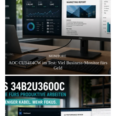
MONITORE
AOC CU34E4CW im Test: Viel Business-Monitor fürs
Geld