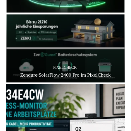
PIXELCHECK
Zendure SolarFlow 2400 Pro im PixelCheck