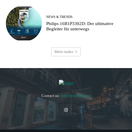
NEWS & TRENDS
Philips 16B1P3302D: Der ultimative
Begleiter für unterwegs
Mehr laden
Contact us:
info@pixelflow.eu