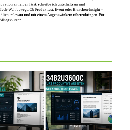
ovation antreiben lässt, schreibe ich unterhaltsam und
e Tech-Welt bewegt. Ob Produkttest, Event oder Branchen-Insight –
ändlich, relevant und mit einem Augenzwinkern rüberzubringen. Für
Alltagsnutzer.
MONITORE