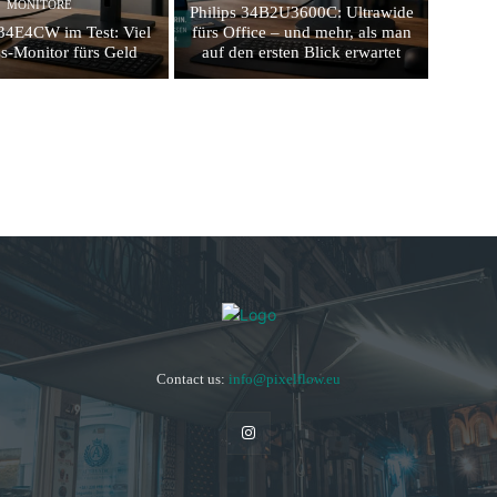
MONITORE
Philips 34B2U3600C: Ultrawide
4E4CW im Test: Viel
fürs Office – und mehr, als man
s-Monitor fürs Geld
auf den ersten Blick erwartet
Contact us:
info@pixelflow.eu