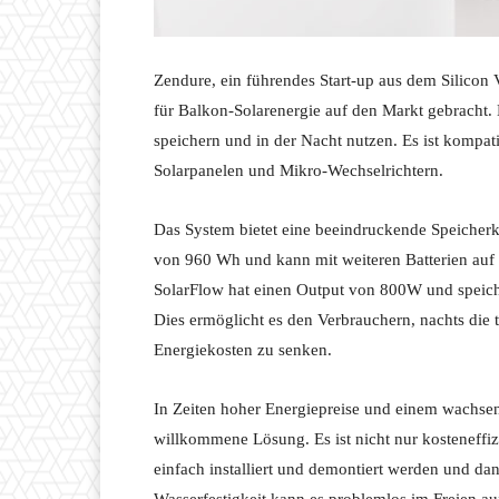
Zendure, ein führendes Start-up aus dem Silicon 
für Balkon-Solarenergie auf den Markt gebracht.
speichern und in der Nacht nutzen. Es ist kompat
Solarpanelen und Mikro-Wechselrichtern.
Das System bietet eine beeindruckende Speicherkap
von 960 Wh und kann mit weiteren Batterien auf
SolarFlow hat einen Output von 800W und speiche
Dies ermöglicht es den Verbrauchern, nachts die 
Energiekosten zu senken.
In Zeiten hoher Energiepreise und einem wachsen
willkommene Lösung. Es ist nicht nur kosteneffi
einfach installiert und demontiert werden und da