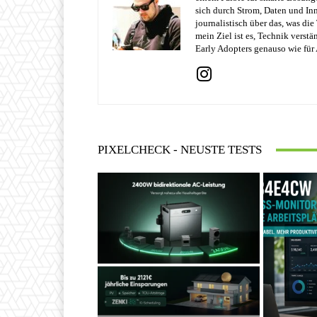
sich durch Strom, Daten und Inn
journalistisch über das, was di
mein Ziel ist es, Technik verst
Early Adopters genauso wie für 
PIXELCHECK - NEUSTE TESTS