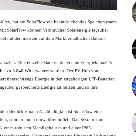
Valley, hat mit SolarFlow ein beeindruckendes Speichersystem
 Mit SolarFlow können Verbraucher Solarenergie tagsüber
ibel mit den meisten auf dem Markt erhältlichen Balkon-
azität. Eine einzelne Batterie bietet eine Energiekapazität
 bis zu 3.840 Wh erweitert werden. Der PV-Hub von
rt überschüssige Energie in den zugehörigen LFP-Batterien.
tagsüber gespeicherte Energie zu nutzen und so ihre
den Bedürfnis nach Nachhaltigkeit ist SolarFlow eine
zient, sondern auch umweltfreundlich. Das System kann
nk eines robusten Metallgehäuses und einer IP65-