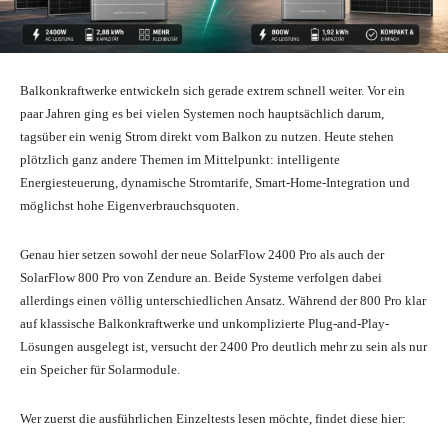
Balkonkraftwerke entwickeln sich gerade extrem schnell weiter. Vor ein
paar Jahren ging es bei vielen Systemen noch hauptsächlich darum,
tagsüber ein wenig Strom direkt vom Balkon zu nutzen. Heute stehen
plötzlich ganz andere Themen im Mittelpunkt: intelligente
Energiesteuerung, dynamische Stromtarife, Smart-Home-Integration und
möglichst hohe Eigenverbrauchsquoten.
Genau hier setzen sowohl der neue SolarFlow 2400 Pro als auch der
SolarFlow 800 Pro von Zendure an. Beide Systeme verfolgen dabei
allerdings einen völlig unterschiedlichen Ansatz. Während der 800 Pro klar
auf klassische Balkonkraftwerke und unkomplizierte Plug-and-Play-
Lösungen ausgelegt ist, versucht der 2400 Pro deutlich mehr zu sein als nur
ein Speicher für Solarmodule.
Wer zuerst die ausführlichen Einzeltests lesen möchte, findet diese hier: