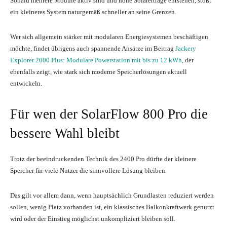
Sobald mehrere Module aktiv sind und hohe Solarerträge entstehen, stößt
ein kleineres System naturgemäß schneller an seine Grenzen.
Wer sich allgemein stärker mit modularen Energiesystemen beschäftigen
möchte, findet übrigens auch spannende Ansätze im Beitrag
Jackery
Explorer 2000 Plus: Modulare Powerstation mit bis zu 12 kWh
, der
ebenfalls zeigt, wie stark sich moderne Speicherlösungen aktuell
entwickeln.
Für wen der SolarFlow 800 Pro die
bessere Wahl bleibt
Trotz der beeindruckenden Technik des 2400 Pro dürfte der kleinere
Speicher für viele Nutzer die sinnvollere Lösung bleiben.
Das gilt vor allem dann, wenn hauptsächlich Grundlasten reduziert werden
sollen, wenig Platz vorhanden ist, ein klassisches Balkonkraftwerk genutzt
wird oder der Einstieg möglichst unkompliziert bleiben soll.