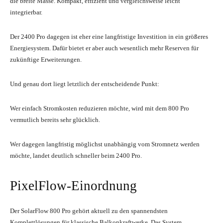
die breite Masse. Kompakt, effizient und vergleichsweise leicht
integrierbar.
Der 2400 Pro dagegen ist eher eine langfristige Investition in ein größeres
Energiesystem. Dafür bietet er aber auch wesentlich mehr Reserven für
zukünftige Erweiterungen.
Und genau dort liegt letztlich der entscheidende Punkt:
Wer einfach Stromkosten reduzieren möchte, wird mit dem 800 Pro
vermutlich bereits sehr glücklich.
Wer dagegen langfristig möglichst unabhängig vom Stromnetz werden
möchte, landet deutlich schneller beim 2400 Pro.
PixelFlow-Einordnung
Der SolarFlow 800 Pro gehört aktuell zu den spannendsten
Komplettlösungen für klassische Balkonkraftwerke. Das System