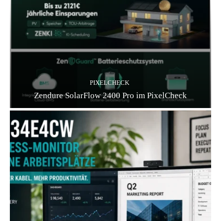
PIXELCHECK
Zendure SolarFlow 2400 Pro im PixelCheck