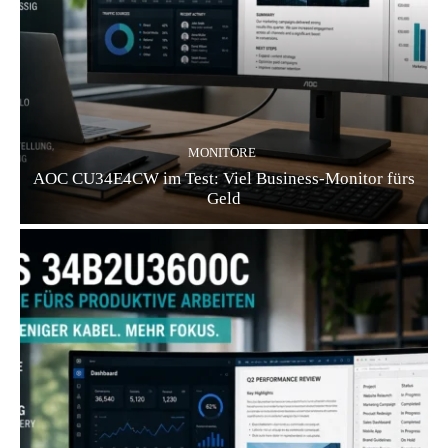
MONITORE
AOC CU34E4CW im Test: Viel Business-Monitor fürs
Geld