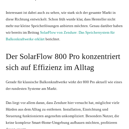
Interessant ist dabei auch zu sehen, wie stark sich der gesamte Markt in
diese Richtung entwickelt. Schon früh wurde klar, dass Hersteller nicht
mehr nur kleine Speicherlösungen anbieten möchten. Genau darüber haben
wir bereits im Beitrag
SolarFlow von Zendure: Das Speichersystem für
Balkonkraftwerke erklärt
berichtet.
Der SolarFlow 800 Pro konzentriert
sich auf Effizienz im Alltag
Gerade für klassische Balkonkraftwerke wirkt der 800 Pro aktuell wie eines
der rundesten Systeme am Markt.
Das liegt vor allem daran, dass Zendure hier versucht hat, möglichst viele
Hürden aus dem Alltag zu entfernen. Installation, Einrichtung und
Steuerung funktionieren angenehm unkompliziert. Besonders Nutzer, die
keine komplexe Smart-Home-Umgebung aufbauen möchten, profitieren