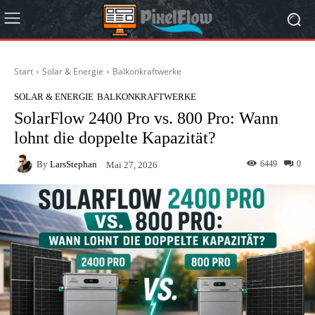
Start
Solar & Energie
Balkonkraftwerke
SOLAR & ENERGIE
BALKONKRAFTWERKE
SolarFlow 2400 Pro vs. 800 Pro: Wann
lohnt die doppelte Kapazität?
By
LarsStephan
6449
0
Mai 27, 2026