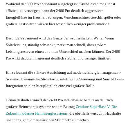
Während der 800 Pro eher darauf ausgelegt ist, Grundlasten möglichst
effizient zu versorgen, kann der 2400 Pro deutlich aggressiver
Energieflüsse im Haushalt abfangen. Waschmaschine, Geschirrspüler oder
größere Lastspitzen wirken hier wesentlich weniger problematisch.
Besonders spannend wird das Ganze bei wechselhaftem Wetter. Wenn
Solarleistung ständig schwankt, merkt man schnell, dass größere
Leistungsreserven einen enormen Unterschied machen können. Der 2400
Pro wirkt dadurch insgesamt deutlich stabiler und weniger limitiert.
Hinzu kommt die stärkere Ausrichtung auf moderne Energiemanagement-
Systeme. Dynamische Stromtarife, intelligente Steuerung und Smart-Home-
Integration spielen hier plötzlich eine viel größere Rolle.
Genau deshalb erinnert der 2400 Pro stellenweise bereits an deutlich
größere Heimenergiesysteme wie im Beitrag
Zendure SuperBase V: Die
Zukunft moderner Heimenergiesysteme
, die ebenfalls versucht, Haushalte
unabhängiger vom klassischen Stromnetz zu machen.