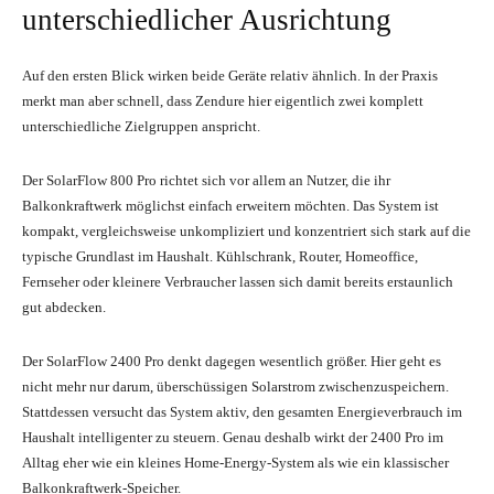
unterschiedlicher Ausrichtung
Auf den ersten Blick wirken beide Geräte relativ ähnlich. In der Praxis
merkt man aber schnell, dass Zendure hier eigentlich zwei komplett
unterschiedliche Zielgruppen anspricht.
Der SolarFlow 800 Pro richtet sich vor allem an Nutzer, die ihr
Balkonkraftwerk möglichst einfach erweitern möchten. Das System ist
kompakt, vergleichsweise unkompliziert und konzentriert sich stark auf die
typische Grundlast im Haushalt. Kühlschrank, Router, Homeoffice,
Fernseher oder kleinere Verbraucher lassen sich damit bereits erstaunlich
gut abdecken.
Der SolarFlow 2400 Pro denkt dagegen wesentlich größer. Hier geht es
nicht mehr nur darum, überschüssigen Solarstrom zwischenzuspeichern.
Stattdessen versucht das System aktiv, den gesamten Energieverbrauch im
Haushalt intelligenter zu steuern. Genau deshalb wirkt der 2400 Pro im
Alltag eher wie ein kleines Home-Energy-System als wie ein klassischer
Balkonkraftwerk-Speicher.