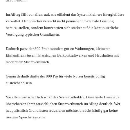
davon enorm.
Im Alltag fällt vor allem auf, wie effizient das System kleinere Energieflüsse
verwaltet. Der Speicher versucht nicht permanent maximale Leistung
bereitzustellen, sondern konzentriert sich stärker auf die kontinuierliche
Versorgung typischer Grundlasten.
Dadurch passt der 800 Pro besonders gut zu Wohnungen, kleineren
Einfamilienhäusern, klassischen Balkonkraftwerken und Haushalten mit
moderatem Stromverbrauch.
Genau deshalb dürfte der 800 Pro für viele Nutzer bereits völlig
ausreichend sein.
Vor allem wirtschaftlich wirkt das System attraktiv. Denn viele Haushalte
überschätzen ihren tatsächlichen Stromverbrauch im Alltag deutlich. Wer
hauptsächlich Grundlasten reduzieren möchte, braucht häufig gar keine
riesigen Speichersysteme.