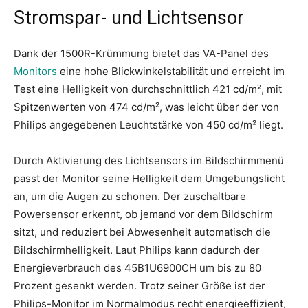
Stromspar- und Lichtsensor
Dank der 1500R-Krümmung bietet das VA-Panel des
Monitors
eine hohe Blickwinkelstabilität und erreicht im
Test eine Helligkeit von durchschnittlich 421 cd/m², mit
Spitzenwerten von 474 cd/m², was leicht über der von
Philips angegebenen Leuchtstärke von 450 cd/m² liegt.
Durch Aktivierung des Lichtsensors im Bildschirmmenü
passt der Monitor seine Helligkeit dem Umgebungslicht
an, um die Augen zu schonen. Der zuschaltbare
Powersensor erkennt, ob jemand vor dem Bildschirm
sitzt, und reduziert bei Abwesenheit automatisch die
Bildschirmhelligkeit. Laut Philips kann dadurch der
Energieverbrauch des 45B1U6900CH um bis zu 80
Prozent gesenkt werden. Trotz seiner Größe ist der
Philips-Monitor im Normalmodus recht energieeffizient,