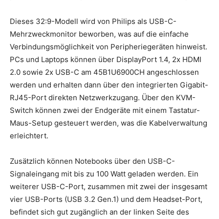
Dieses 32:9-Modell wird von Philips als USB-C-
Mehrzweckmonitor beworben, was auf die einfache
Verbindungsmöglichkeit von Peripheriegeräten hinweist.
PCs und Laptops können über DisplayPort 1.4, 2x HDMI
2.0 sowie 2x USB-C am 45B1U6900CH angeschlossen
werden und erhalten dann über den integrierten Gigabit-
RJ45-Port direkten Netzwerkzugang. Über den KVM-
Switch können zwei der Endgeräte mit einem Tastatur-
Maus-Setup gesteuert werden, was die Kabelverwaltung
erleichtert.
Zusätzlich können Notebooks über den USB-C-
Signaleingang mit bis zu 100 Watt geladen werden. Ein
weiterer USB-C-Port, zusammen mit zwei der insgesamt
vier USB-Ports (USB 3.2 Gen.1) und dem Headset-Port,
befindet sich gut zugänglich an der linken Seite des