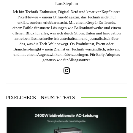
LarsStephan
Ich bin Technik-Enthusiast, Digital-Nerd und kreativer Kopf hinter
PixelFlow.eu – einem Online-Magazin, das Technik nicht nur
erklärt, sondern erlebbar macht. Mit einem Gespür für Trends,
einem Faible für smarte Lösungen wie Balkonkraftwerke und einem
offenen Blick für alles, was sich durch Strom, Daten und Innovation
antreiben lässt, schreibe ich unterhaltsam und journalistisch über
das, was die Tech-Welt bewegt. Ob Produkttest, Event oder
Branchen-Insight – mein Ziel ist es, Technik verständlich, relevant
und mit einem Augenzwinkern rüberzubringen. Für Early Adopters
genauso wie für Alltagsnutzer.
PIXELCHECK - NEUSTE TESTS