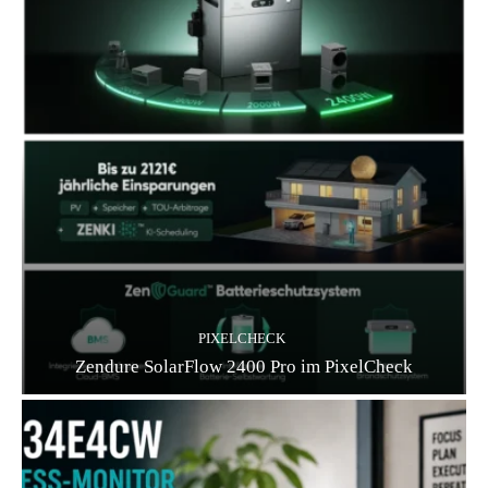
PIXELCHECK
Zendure SolarFlow 2400 Pro im PixelCheck