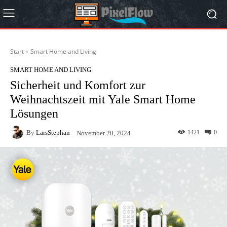
Start
Smart Home and Living
SMART HOME AND LIVING
Sicherheit und Komfort zur
Weihnachtszeit mit Yale Smart Home
Lösungen
By
LarsStephan
1421
0
November 20, 2024