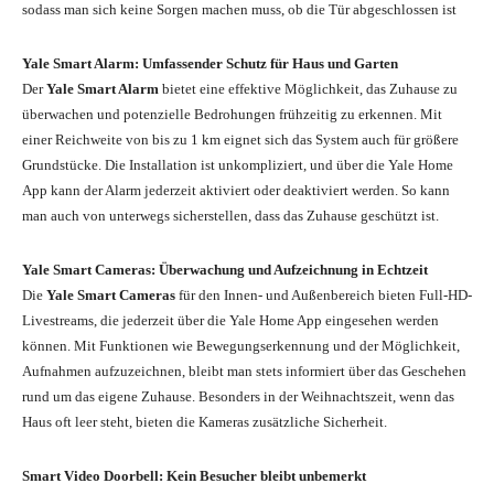
sodass man sich keine Sorgen machen muss, ob die Tür abgeschlossen ist
Yale Smart Alarm: Umfassender Schutz für Haus und Garten
Der
Yale Smart Alarm
bietet eine effektive Möglichkeit, das Zuhause zu
überwachen und potenzielle Bedrohungen frühzeitig zu erkennen. Mit
einer Reichweite von bis zu 1 km eignet sich das System auch für größere
Grundstücke. Die Installation ist unkompliziert, und über die Yale Home
App kann der Alarm jederzeit aktiviert oder deaktiviert werden. So kann
man auch von unterwegs sicherstellen, dass das Zuhause geschützt ist.
Yale Smart Cameras: Überwachung und Aufzeichnung in Echtzeit
Die
Yale Smart Cameras
für den Innen- und Außenbereich bieten Full-HD-
Livestreams, die jederzeit über die Yale Home App eingesehen werden
können. Mit Funktionen wie Bewegungserkennung und der Möglichkeit,
Aufnahmen aufzuzeichnen, bleibt man stets informiert über das Geschehen
rund um das eigene Zuhause. Besonders in der Weihnachtszeit, wenn das
Haus oft leer steht, bieten die Kameras zusätzliche Sicherheit.
Smart Video Doorbell: Kein Besucher bleibt unbemerkt