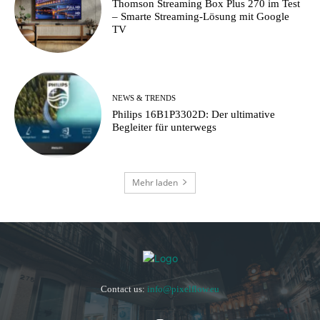
Thomson Streaming Box Plus 270 im Test
– Smarte Streaming-Lösung mit Google
TV
NEWS & TRENDS
Philips 16B1P3302D: Der ultimative
Begleiter für unterwegs
Mehr laden
Contact us:
info@pixelflow.eu