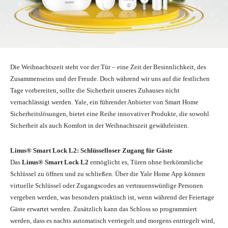
Die Weihnachtszeit steht vor der Tür – eine Zeit der Besinnlichkeit, des
Zusammenseins und der Freude. Doch während wir uns auf die festlichen
Tage vorbereiten, sollte die Sicherheit unseres Zuhauses nicht
vernachlässigt werden. Yale, ein führender Anbieter von Smart Home
Sicherheitslösungen, bietet eine Reihe innovativer Produkte, die sowohl
Sicherheit als auch Komfort in der Weihnachtszeit gewährleisten.
Linus® Smart Lock L2: Schlüsselloser Zugang für Gäste
Das
Linus® Smart Lock L2
ermöglicht es, Türen ohne herkömmliche
Schlüssel zu öffnen und zu schließen. Über die Yale Home App können
virtuelle Schlüssel oder Zugangscodes an vertrauenswürdige Personen
vergeben werden, was besonders praktisch ist, wenn während der Feiertage
Gäste erwartet werden. Zusätzlich kann das Schloss so programmiert
werden, dass es nachts automatisch verriegelt und morgens entriegelt wird,