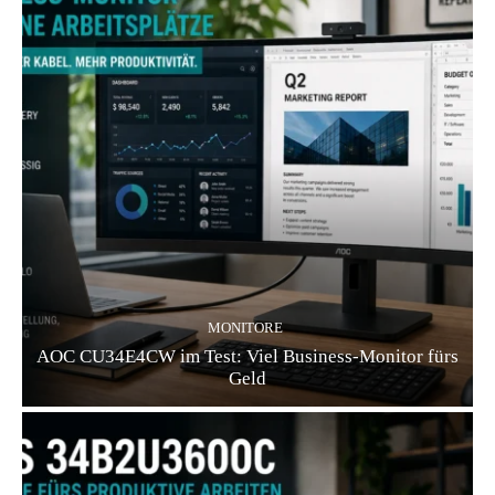
MONITORE
AOC CU34E4CW im Test: Viel Business-Monitor fürs
Geld