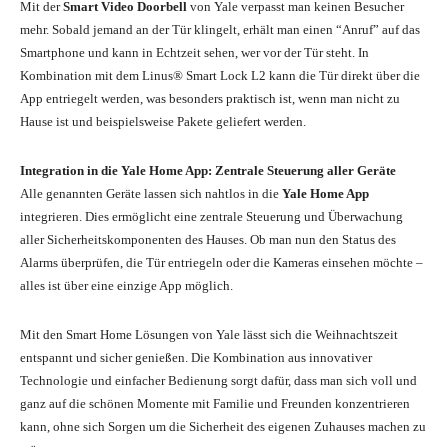
Mit der
Smart Video Doorbell
von Yale verpasst man keinen Besucher
mehr. Sobald jemand an der Tür klingelt, erhält man einen “Anruf” auf das
Smartphone und kann in Echtzeit sehen, wer vor der Tür steht. In
Kombination mit dem Linus® Smart Lock L2 kann die Tür direkt über die
App entriegelt werden, was besonders praktisch ist, wenn man nicht zu
Hause ist und beispielsweise Pakete geliefert werden.
Integration in die Yale Home App: Zentrale Steuerung aller Geräte
Alle genannten Geräte lassen sich nahtlos in die
Yale Home App
integrieren. Dies ermöglicht eine zentrale Steuerung und Überwachung
aller Sicherheitskomponenten des Hauses. Ob man nun den Status des
Alarms überprüfen, die Tür entriegeln oder die Kameras einsehen möchte –
alles ist über eine einzige App möglich.
Mit den Smart Home Lösungen von Yale lässt sich die Weihnachtszeit
entspannt und sicher genießen. Die Kombination aus innovativer
Technologie und einfacher Bedienung sorgt dafür, dass man sich voll und
ganz auf die schönen Momente mit Familie und Freunden konzentrieren
kann, ohne sich Sorgen um die Sicherheit des eigenen Zuhauses machen zu