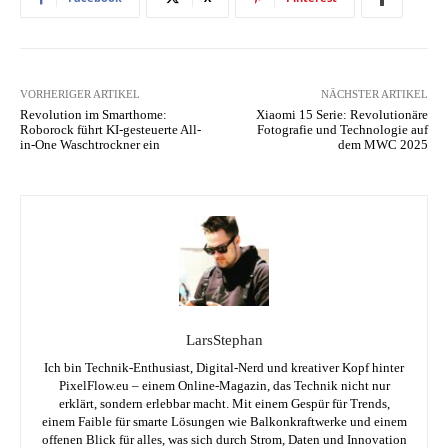
VORHERIGER ARTIKEL
NÄCHSTER ARTIKEL
Revolution im Smarthome:
Xiaomi 15 Serie: Revolutionäre
Roborock führt KI-gesteuerte All-
Fotografie und Technologie auf
in-One Waschtrockner ein
dem MWC 2025
LarsStephan
Ich bin Technik-Enthusiast, Digital-Nerd und kreativer Kopf hinter
PixelFlow.eu – einem Online-Magazin, das Technik nicht nur
erklärt, sondern erlebbar macht. Mit einem Gespür für Trends,
einem Faible für smarte Lösungen wie Balkonkraftwerke und einem
offenen Blick für alles, was sich durch Strom, Daten und Innovation