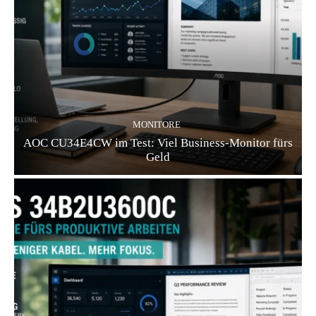
MONITORE
AOC CU34E4CW im Test: Viel Business-Monitor fürs
Geld