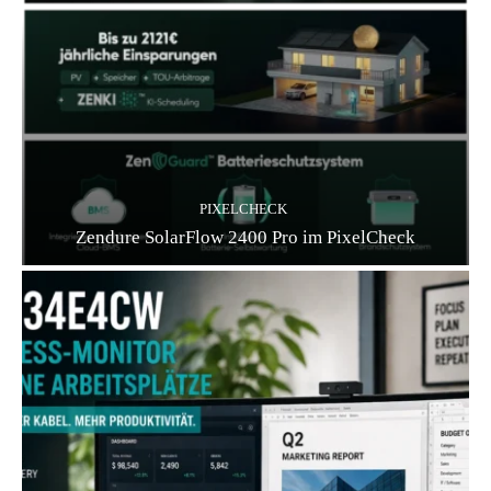
PIXELCHECK
Zendure SolarFlow 2400 Pro im PixelCheck