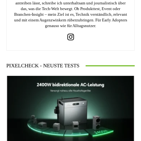
antreiben lässt, schreibe ich unterhaltsam und journalistisch über
das, was die Tech-Welt bewegt. Ob Produkttest, Event oder
Branchen-Insight – mein Ziel ist es, Technik verständlich, relevant
und mit einem Augenzwinkern rüberzubringen. Für Early Adopters
genauso wie für Alltagsnutzer.
PIXELCHECK - NEUSTE TESTS