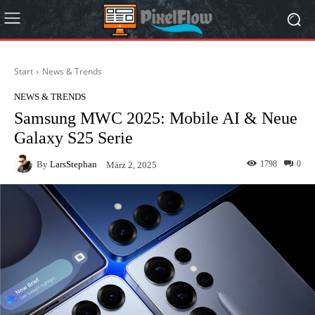
Start
News & Trends
NEWS & TRENDS
Samsung MWC 2025: Mobile AI & Neue
Galaxy S25 Serie
By
LarsStephan
1798
0
März 2, 2025