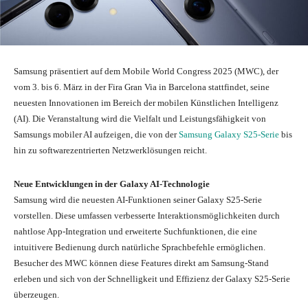
Samsung präsentiert auf dem Mobile World Congress 2025 (MWC), der
vom 3. bis 6. März in der Fira Gran Via in Barcelona stattfindet, seine
neuesten Innovationen im Bereich der mobilen Künstlichen Intelligenz
(AI). Die Veranstaltung wird die Vielfalt und Leistungsfähigkeit von
Samsungs mobiler AI aufzeigen, die von der
Samsung Galaxy S25-Serie
bis
hin zu softwarezentrierten Netzwerklösungen reicht.
Neue Entwicklungen in der Galaxy AI-Technologie
Samsung wird die neuesten AI-Funktionen seiner Galaxy S25-Serie
vorstellen. Diese umfassen verbesserte Interaktionsmöglichkeiten durch
nahtlose App-Integration und erweiterte Suchfunktionen, die eine
intuitivere Bedienung durch natürliche Sprachbefehle ermöglichen.
Besucher des MWC können diese Features direkt am Samsung-Stand
erleben und sich von der Schnelligkeit und Effizienz der Galaxy S25-Serie
überzeugen.