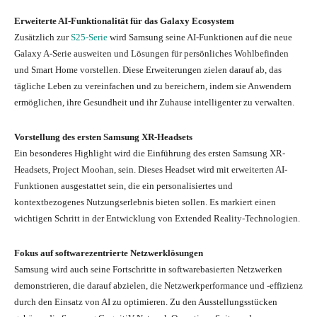
Erweiterte AI-Funktionalität für das Galaxy Ecosystem
Zusätzlich zur
S25-Serie
wird Samsung seine AI-Funktionen auf die neue
Galaxy A-Serie ausweiten und Lösungen für persönliches Wohlbefinden
und Smart Home vorstellen. Diese Erweiterungen zielen darauf ab, das
tägliche Leben zu vereinfachen und zu bereichern, indem sie Anwendern
ermöglichen, ihre Gesundheit und ihr Zuhause intelligenter zu verwalten.
Vorstellung des ersten Samsung XR-Headsets
Ein besonderes Highlight wird die Einführung des ersten Samsung XR-
Headsets, Project Moohan, sein. Dieses Headset wird mit erweiterten AI-
Funktionen ausgestattet sein, die ein personalisiertes und
kontextbezogenes Nutzungserlebnis bieten sollen. Es markiert einen
wichtigen Schritt in der Entwicklung von Extended Reality-Technologien.
Fokus auf softwarezentrierte Netzwerklösungen
Samsung wird auch seine Fortschritte in softwarebasierten Netzwerken
demonstrieren, die darauf abzielen, die Netzwerkperformance und -effizienz
durch den Einsatz von AI zu optimieren. Zu den Ausstellungsstücken