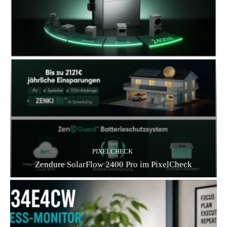
PIXELCHECK
Zendure SolarFlow 2400 Pro im PixelCheck