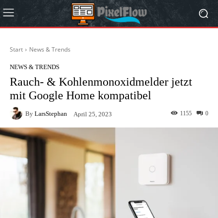
Start
News & Trends
NEWS & TRENDS
Rauch- & Kohlenmonoxidmelder jetzt
mit Google Home kompatibel
By
LarsStephan
1155
0
April 25, 2023