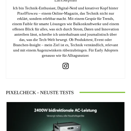
Ich bin Technik-Enthusiast, Digital-Nerd und kreativer Kopf hinter
PixelFlow.eu – einem Online-Magazin, das Technik nicht nur
erklärt, sondern erlebbar macht. Mit einem Gespür für Trends,
einem Faible für smarte Lösungen wie Balkonkraftwerke und einem
offenen Blick für alles, was sich durch Strom, Daten und Innovation
antreiben lässt, schreibe ich unterhaltsam und journalistisch über
das, was die Tech-Welt bewegt. Ob Produkttest, Event oder
Branchen-Insight – mein Ziel ist es, Technik verständlich, relevant
und mit einem Augenzwinkern rüberzubringen. Für Early Adopters
genauso wie für Alltagsnutzer.
PIXELCHECK - NEUSTE TESTS