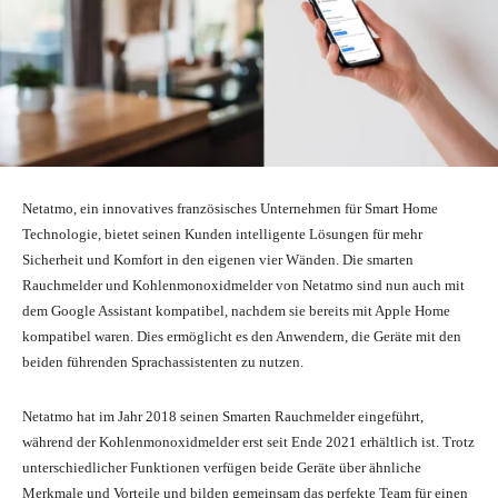
Netatmo, ein innovatives französisches Unternehmen für Smart Home
Technologie, bietet seinen Kunden intelligente Lösungen für mehr
Sicherheit und Komfort in den eigenen vier Wänden. Die smarten
Rauchmelder und Kohlenmonoxidmelder von Netatmo sind nun auch mit
dem Google Assistant kompatibel, nachdem sie bereits mit Apple Home
kompatibel waren. Dies ermöglicht es den Anwendern, die Geräte mit den
beiden führenden Sprachassistenten zu nutzen.
Netatmo hat im Jahr 2018 seinen Smarten Rauchmelder eingeführt,
während der Kohlenmonoxidmelder erst seit Ende 2021 erhältlich ist. Trotz
unterschiedlicher Funktionen verfügen beide Geräte über ähnliche
Merkmale und Vorteile und bilden gemeinsam das perfekte Team für einen