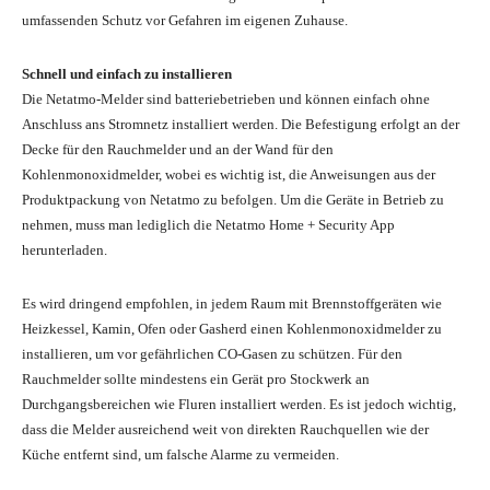
umfassenden Schutz vor Gefahren im eigenen Zuhause.
Schnell und einfach zu installieren
Die Netatmo-Melder sind batteriebetrieben und können einfach ohne
Anschluss ans Stromnetz installiert werden. Die Befestigung erfolgt an der
Decke für den Rauchmelder und an der Wand für den
Kohlenmonoxidmelder, wobei es wichtig ist, die Anweisungen aus der
Produktpackung von Netatmo zu befolgen. Um die Geräte in Betrieb zu
nehmen, muss man lediglich die Netatmo Home + Security App
herunterladen.
Es wird dringend empfohlen, in jedem Raum mit Brennstoffgeräten wie
Heizkessel, Kamin, Ofen oder Gasherd einen Kohlenmonoxidmelder zu
installieren, um vor gefährlichen CO-Gasen zu schützen. Für den
Rauchmelder sollte mindestens ein Gerät pro Stockwerk an
Durchgangsbereichen wie Fluren installiert werden. Es ist jedoch wichtig,
dass die Melder ausreichend weit von direkten Rauchquellen wie der
Küche entfernt sind, um falsche Alarme zu vermeiden.