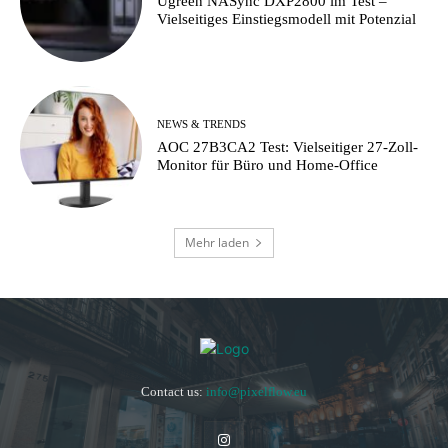
Ugreen NASync DXP2800 im Test –
Vielseitiges Einstiegsmodell mit Potenzial
NEWS & TRENDS
AOC 27B3CA2 Test: Vielseitiger 27-Zoll-
Monitor für Büro und Home-Office
Mehr laden
Contact us:
info@pixelflow.eu