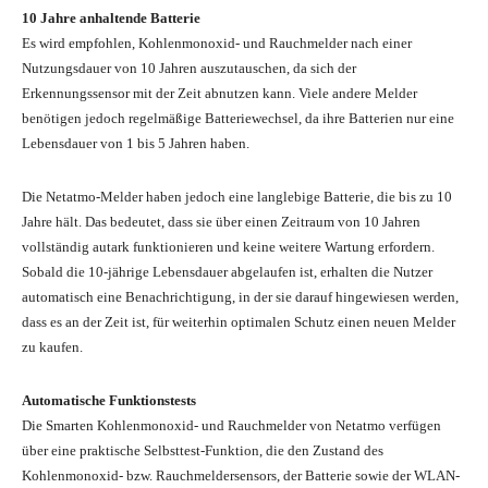
10 Jahre anhaltende Batterie
Es wird empfohlen, Kohlenmonoxid- und Rauchmelder nach einer
Nutzungsdauer von 10 Jahren auszutauschen, da sich der
Erkennungssensor mit der Zeit abnutzen kann. Viele andere Melder
benötigen jedoch regelmäßige Batteriewechsel, da ihre Batterien nur eine
Lebensdauer von 1 bis 5 Jahren haben.
Die Netatmo-Melder haben jedoch eine langlebige Batterie, die bis zu 10
Jahre hält. Das bedeutet, dass sie über einen Zeitraum von 10 Jahren
vollständig autark funktionieren und keine weitere Wartung erfordern.
Sobald die 10-jährige Lebensdauer abgelaufen ist, erhalten die Nutzer
automatisch eine Benachrichtigung, in der sie darauf hingewiesen werden,
dass es an der Zeit ist, für weiterhin optimalen Schutz einen neuen Melder
zu kaufen.
Automatische Funktionstests
Die Smarten Kohlenmonoxid- und Rauchmelder von Netatmo verfügen
über eine praktische Selbsttest-Funktion, die den Zustand des
Kohlenmonoxid- bzw. Rauchmeldersensors, der Batterie sowie der WLAN-