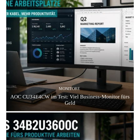
MONITORE
AOC CU34E4CW im Test: Viel Business-Monitor fürs
Geld