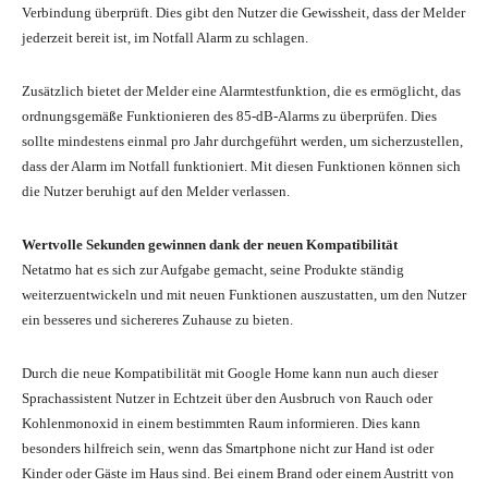
Verbindung überprüft. Dies gibt den Nutzer die Gewissheit, dass der Melder
jederzeit bereit ist, im Notfall Alarm zu schlagen.
Zusätzlich bietet der Melder eine Alarmtestfunktion, die es ermöglicht, das
ordnungsgemäße Funktionieren des 85-dB-Alarms zu überprüfen. Dies
sollte mindestens einmal pro Jahr durchgeführt werden, um sicherzustellen,
dass der Alarm im Notfall funktioniert. Mit diesen Funktionen können sich
die Nutzer beruhigt auf den Melder verlassen.
Wertvolle Sekunden gewinnen dank der neuen Kompatibilität
Netatmo hat es sich zur Aufgabe gemacht, seine Produkte ständig
weiterzuentwickeln und mit neuen Funktionen auszustatten, um den Nutzer
ein besseres und sichereres Zuhause zu bieten.
Durch die neue Kompatibilität mit Google Home kann nun auch dieser
Sprachassistent Nutzer in Echtzeit über den Ausbruch von Rauch oder
Kohlenmonoxid in einem bestimmten Raum informieren. Dies kann
besonders hilfreich sein, wenn das Smartphone nicht zur Hand ist oder
Kinder oder Gäste im Haus sind. Bei einem Brand oder einem Austritt von