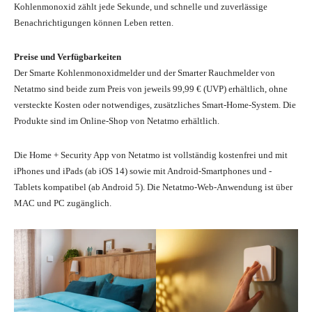
Kohlenmonoxid zählt jede Sekunde, und schnelle und zuverlässige
Benachrichtigungen können Leben retten.
Preise und Verfügbarkeiten
Der Smarte Kohlenmonoxidmelder und der Smarter Rauchmelder von
Netatmo sind beide zum Preis von jeweils 99,99 € (UVP) erhältlich, ohne
versteckte Kosten oder notwendiges, zusätzliches Smart-Home-System. Die
Produkte sind im Online-Shop von Netatmo erhältlich.
Die Home + Security App von Netatmo ist vollständig kostenfrei und mit
iPhones und iPads (ab iOS 14) sowie mit Android-Smartphones und -
Tablets kompatibel (ab Android 5). Die Netatmo-Web-Anwendung ist über
MAC und PC zugänglich.