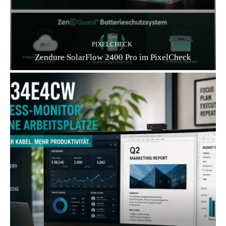
PIXELCHECK
Zendure SolarFlow 2400 Pro im PixelCheck