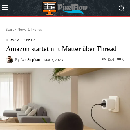
Start
News & Trends
NEWS & TRENDS
Amazon startet mit Matter über Thread
By
LarsStephan
1551
0
Mai 3, 2023