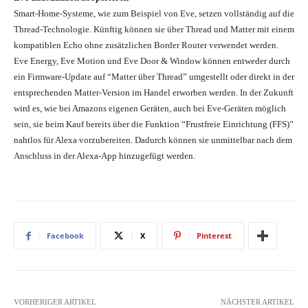
Smart-Home-Systeme, wie zum Beispiel von Eve, setzen vollständig auf die
Thread-Technologie. Künftig können sie über Thread und Matter mit einem
kompatiblen Echo ohne zusätzlichen Border Router verwendet werden.
Eve Energy, Eve Motion und Eve Door & Window können entweder durch
ein Firmware-Update auf “Matter über Thread” umgestellt oder direkt in der
entsprechenden Matter-Version im Handel erworben werden. In der Zukunft
wird es, wie bei Amazons eigenen Geräten, auch bei Eve-Geräten möglich
sein, sie beim Kauf bereits über die Funktion “Frustfreie Einrichtung (FFS)”
nahtlos für Alexa vorzubereiten. Dadurch können sie unmittelbar nach dem
Anschluss in der Alexa-App hinzugefügt werden.
Facebook
X
Pinterest
VORHERIGER ARTIKEL
NÄCHSTER ARTIKEL