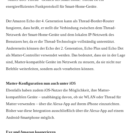
energieeffizientes Funkprotokoll für Smart-Home-Geräte.
Der Amazon Echo der 4. Generation kann als Thread-Border-Router
fungieren, dass heißt, er stellt die Verbindung zwischen dem Thread-
Netzwerk der Smart-Home-Geräte und dem lokalen IP-Netzwerk des
Benutzers her, da er die Thread-Technologie vollständig unterstützt.
Andererseits können der Echo der 2. Generation, Echo Plus und Echo Dot
als Matter-Controller verwendet werden. Das bedeutet, dass sie in der Lage
sind, Matter-kompatible Geräte im Netzwerk zu steuern, da sie nicht nur
Befehle weiterleiten, sondern auch verarbeiten können.
Matter-Konfiguration nun auch unter iOS
Ebenfalls haben zudem iOS-Nutzer die Möglichkeit, ihre Matter-
kompatiblen Geräte – unabhängig davon, ob sie WLAN oder Thread für
Matter verwenden – über die Alexa-App auf ihrem iPhone einzurichten.
Bisher war diese Integration ausschließlich über die Alexa-App auf einem
Android-Smartphone möglich.
Eve und Amazon kooperieren