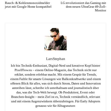
Rauch- & Kohlenmonoxidmelder
LG revolutioniert das Gaming mit
jetzt mit Google Home kompatibel
dem neuen UltraGear 49-Zoll-
Monitor
LarsStephan
Ich bin Technik-Enthusiast, Digital-Nerd und kreativer Kopf hinter
PixelFlow.eu – einem Online-Magazin, das Technik nicht nur
erklärt, sondern erlebbar macht. Mit einem Gespür für Trends,
einem Faible für smarte Lösungen wie Balkonkraftwerke und einem
offenen Blick für alles, was sich durch Strom, Daten und Innovation
antreiben lässt, schreibe ich unterhaltsam und journalistisch über
das, was die Tech-Welt bewegt. Ob Produkttest, Event oder
Branchen-Insight – mein Ziel ist es, Technik verständlich, relevant
und mit einem Augenzwinkern rüberzubringen. Für Early Adopters
genauso wie für Alltagsnutzer.