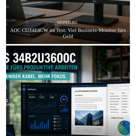
MONITORE
AOC CU34E4CW im Test: Viel Business-Monitor fürs
Geld