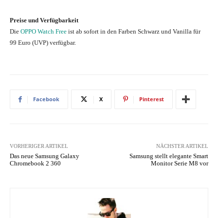
Preise und Verfügbarkeit
Die
OPPO Watch Free
ist ab sofort in den Farben Schwarz und Vanilla für
99 Euro (UVP) verfügbar.
Facebook
X
Pinterest
VORHERIGER ARTIKEL
NÄCHSTER ARTIKEL
Das neue Samsung Galaxy
Samsung stellt elegante Smart
Chromebook 2 360
Monitor Serie M8 vor