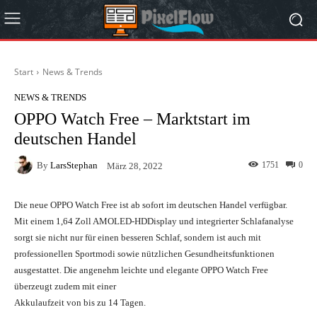
Start
News & Trends
NEWS & TRENDS
OPPO Watch Free – Marktstart im
deutschen Handel
By
LarsStephan
1751
0
März 28, 2022
Die neue OPPO Watch Free ist ab sofort im deutschen Handel verfügbar.
Mit einem 1,64 Zoll AMOLED-HDDisplay und integrierter Schlafanalyse
sorgt sie nicht nur für einen besseren Schlaf, sondern ist auch mit
professionellen Sportmodi sowie nützlichen Gesundheitsfunktionen
ausgestattet. Die angenehm leichte und elegante OPPO Watch Free
überzeugt zudem mit einer
Akkulaufzeit von bis zu 14 Tagen.