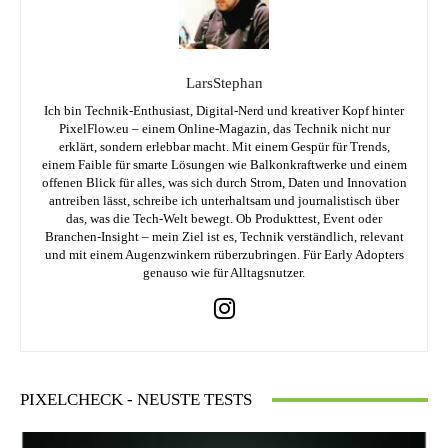
LarsStephan
Ich bin Technik-Enthusiast, Digital-Nerd und kreativer Kopf hinter
PixelFlow.eu – einem Online-Magazin, das Technik nicht nur
erklärt, sondern erlebbar macht. Mit einem Gespür für Trends,
einem Faible für smarte Lösungen wie Balkonkraftwerke und einem
offenen Blick für alles, was sich durch Strom, Daten und Innovation
antreiben lässt, schreibe ich unterhaltsam und journalistisch über
das, was die Tech-Welt bewegt. Ob Produkttest, Event oder
Branchen-Insight – mein Ziel ist es, Technik verständlich, relevant
und mit einem Augenzwinkern rüberzubringen. Für Early Adopters
genauso wie für Alltagsnutzer.
PIXELCHECK - NEUSTE TESTS