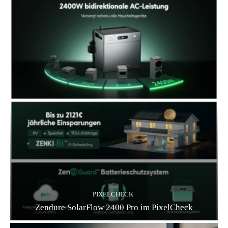
PIXELCHECK
Zendure SolarFlow 2400 Pro im PixelCheck