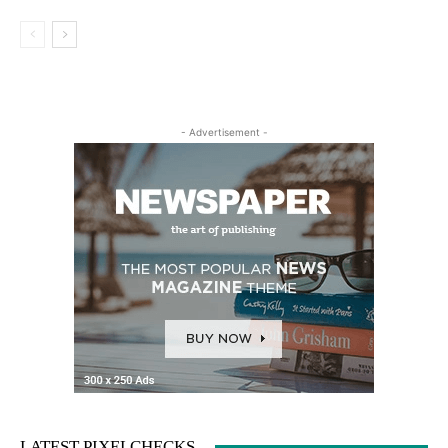
- Advertisement -
LATEST PIXELCHECKS