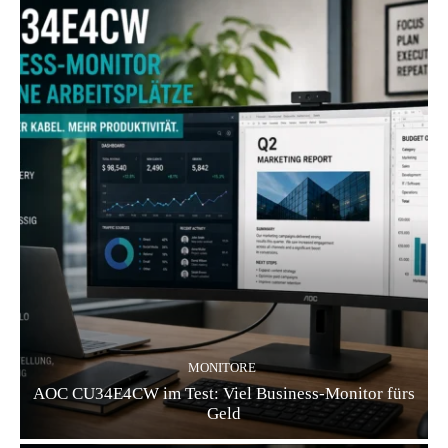
MONITORE
AOC CU34E4CW im Test: Viel Business-Monitor fürs
Geld