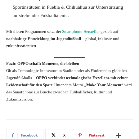
Sportinstituten in Puebla & Chihuahua zur Unterstützung
aufstrebender Fußballtalente.
Mit diesen Programmen setzt der
Smartphone-Hersteller
gezielt auf
nachhaltige Entwicklung im Jugendfußball
– global, inklusiv und
zukunftsorientiert.
Fazit: OPPO schafft Momente, die bleiben
Ob als Technologie-Innovator im Stadion oder als Förderer des globalen
Jugendfußballs –
OPPO verbindet technologische Exzellenz mit echter
Leidenschaft für den Sport
. Unter dem Motto
„Make Your Moment“
wird
das Smartphone zur Brücke zwischen Fußballfieber, Kultur und
Zukunftsvision.
Facebook
X
Pinterest