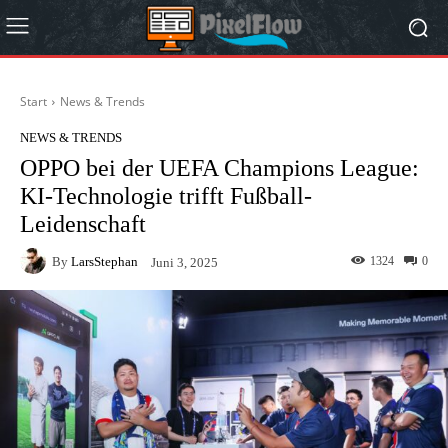
Start
News & Trends
NEWS & TRENDS
OPPO bei der UEFA Champions League:
KI-Technologie trifft Fußball-
Leidenschaft
By
LarsStephan
1324
0
Juni 3, 2025