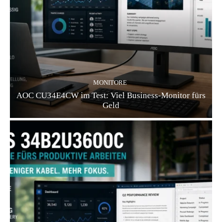
MONITORE
AOC CU34E4CW im Test: Viel Business-Monitor fürs
Geld