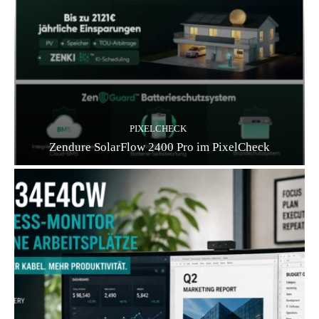
PIXELCHECK
Zendure SolarFlow 2400 Pro im PixelCheck