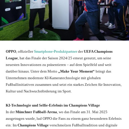
OPPO
, offizieller
Smartphone-Produktpartner
der
UEFA Champions
League
, hat das Finale der Saison 2024/25 erneut genutzt, um seine
neuesten Innovationen zu präsentieren – auf dem Spielfeld und weit
darüber hinaus. Unter dem Motto
„Make Your Moment“
bringt das
Unternehmen modernste KI-Kameratechnologie mit globalen
Fußballinitiativen zusammen und setzt ein starkes Zeichen für Innovation,
Kultur und Nachwuchsförderung im Sport.
KI-Technologie und Selfie-Erlebnis im Champions Village
In der
Münchner Fußball-Arena
, wo das Finale am 31. Mai 2025
ausgetragen wurde, lud OPPO die Fans zu einem ganz besonderen Erlebnis
ein: Im
Champions Village
verschmolzen Fußballtradition und digitale