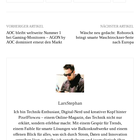
VORHERIGER ARTIKEL
NÄCHSTER ARTIKEL
AOC bleibt weltweite Nummer 1
Wäsche neu gedacht: Roborock
bei Gaming-Monitoren – AGON by
bringt smarte Waschtrockner-Serie
AOC dominiert erneut den Markt
nach Europa
LarsStephan
Ich bin Technik-Enthusiast, Digital-Nerd und kreativer Kopf hinter
PixelFlow.eu – einem Online-Magazin, das Technik nicht nur
erklärt, sondern erlebbar macht. Mit einem Gespür für Trends,
einem Faible für smarte Lösungen wie Balkonkraftwerke und einem
offenen Blick für alles, was sich durch Strom, Daten und Innovation
antreiben lässt, schreibe ich unterhaltsam und journalistisch über