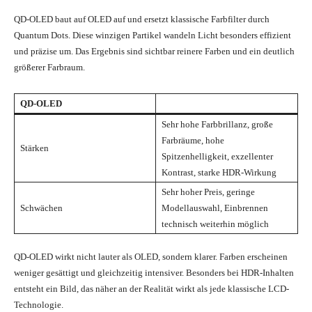
QD-OLED baut auf OLED auf und ersetzt klassische Farbfilter durch
Quantum Dots. Diese winzigen Partikel wandeln Licht besonders effizient
und präzise um. Das Ergebnis sind sichtbar reinere Farben und ein deutlich
größerer Farbraum.
QD-OLED
Sehr hohe Farbbrillanz, große
Farbräume, hohe
Stärken
Spitzenhelligkeit, exzellenter
Kontrast, starke HDR-Wirkung
Sehr hoher Preis, geringe
Schwächen
Modellauswahl, Einbrennen
technisch weiterhin möglich
QD-OLED wirkt nicht lauter als OLED, sondern klarer. Farben erscheinen
weniger gesättigt und gleichzeitig intensiver. Besonders bei HDR-Inhalten
entsteht ein Bild, das näher an der Realität wirkt als jede klassische LCD-
Technologie.