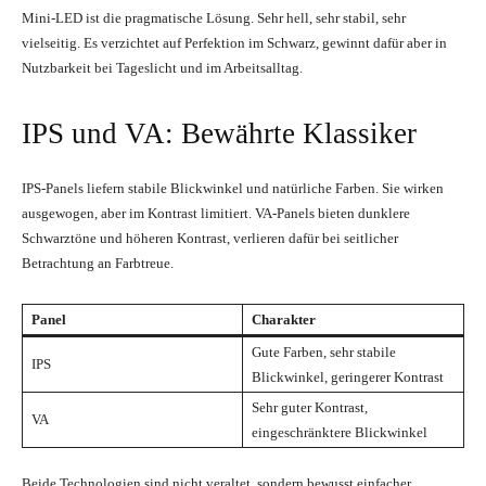
Mini-LED ist die pragmatische Lösung. Sehr hell, sehr stabil, sehr
vielseitig. Es verzichtet auf Perfektion im Schwarz, gewinnt dafür aber in
Nutzbarkeit bei Tageslicht und im Arbeitsalltag.
IPS und VA: Bewährte Klassiker
IPS-Panels liefern stabile Blickwinkel und natürliche Farben. Sie wirken
ausgewogen, aber im Kontrast limitiert. VA-Panels bieten dunklere
Schwarztöne und höheren Kontrast, verlieren dafür bei seitlicher
Betrachtung an Farbtreue.
Panel
Charakter
Gute Farben, sehr stabile
IPS
Blickwinkel, geringerer Kontrast
Sehr guter Kontrast,
VA
eingeschränktere Blickwinkel
Beide Technologien sind nicht veraltet, sondern bewusst einfacher