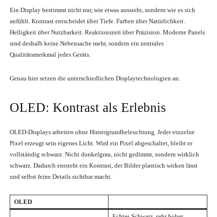
Ein Display bestimmt nicht nur, wie etwas aussieht, sondern wie es sich
anfühlt. Kontrast entscheidet über Tiefe. Farben über Natürlichkeit.
Helligkeit über Nutzbarkeit. Reaktionszeit über Präzision. Moderne Panels
sind deshalb keine Nebensache mehr, sondern ein zentrales
Qualitätsmerkmal jedes Geräts.
Genau hier setzen die unterschiedlichen Displaytechnologien an.
OLED: Kontrast als Erlebnis
OLED-Displays arbeiten ohne Hintergrundbeleuchtung. Jeder einzelne
Pixel erzeugt sein eigenes Licht. Wird ein Pixel abgeschaltet, bleibt er
vollständig schwarz. Nicht dunkelgrau, nicht gedimmt, sondern wirklich
schwarz. Dadurch entsteht ein Kontrast, der Bilder plastisch wirken lässt
und selbst feine Details sichtbar macht.
OLED
Echtes Schwarz, sehr hoher