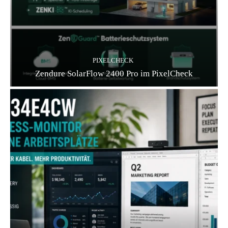
PIXELCHECK
Zendure SolarFlow 2400 Pro im PixelCheck