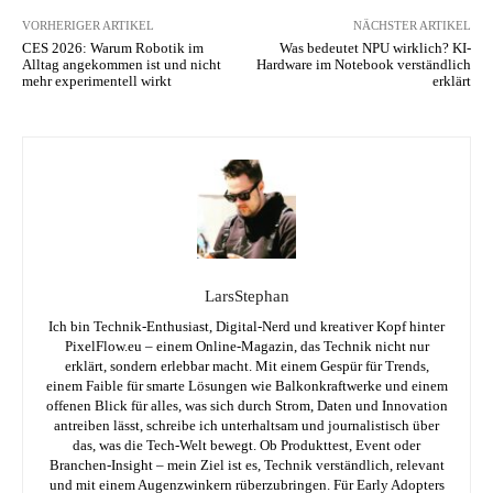
VORHERIGER ARTIKEL
NÄCHSTER ARTIKEL
CES 2026: Warum Robotik im
Was bedeutet NPU wirklich? KI-
Alltag angekommen ist und nicht
Hardware im Notebook verständlich
mehr experimentell wirkt
erklärt
LarsStephan
Ich bin Technik-Enthusiast, Digital-Nerd und kreativer Kopf hinter
PixelFlow.eu – einem Online-Magazin, das Technik nicht nur
erklärt, sondern erlebbar macht. Mit einem Gespür für Trends,
einem Faible für smarte Lösungen wie Balkonkraftwerke und einem
offenen Blick für alles, was sich durch Strom, Daten und Innovation
antreiben lässt, schreibe ich unterhaltsam und journalistisch über
das, was die Tech-Welt bewegt. Ob Produkttest, Event oder
Branchen-Insight – mein Ziel ist es, Technik verständlich, relevant
und mit einem Augenzwinkern rüberzubringen. Für Early Adopters