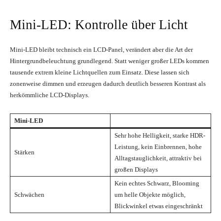
Mini-LED: Kontrolle über Licht
Mini-LED bleibt technisch ein LCD-Panel, verändert aber die Art der
Hintergrundbeleuchtung grundlegend. Statt weniger großer LEDs kommen
tausende extrem kleine Lichtquellen zum Einsatz. Diese lassen sich
zonenweise dimmen und erzeugen dadurch deutlich besseren Kontrast als
herkömmliche LCD-Displays.
Mini-LED
Sehr hohe Helligkeit, starke HDR-
Leistung, kein Einbrennen, hohe
Stärken
Alltagstauglichkeit, attraktiv bei
großen Displays
Kein echtes Schwarz, Blooming
Schwächen
um helle Objekte möglich,
Blickwinkel etwas eingeschränkt