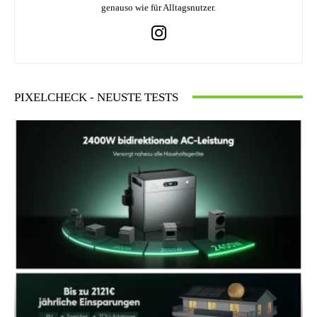
genauso wie für Alltagsnutzer.
PIXELCHECK - NEUSTE TESTS