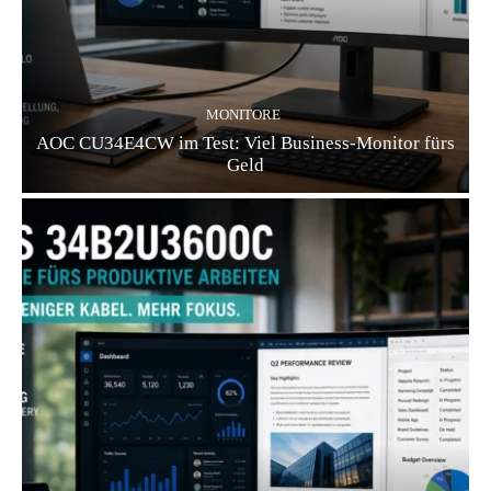
MONITORE
AOC CU34E4CW im Test: Viel Business-Monitor fürs
Geld