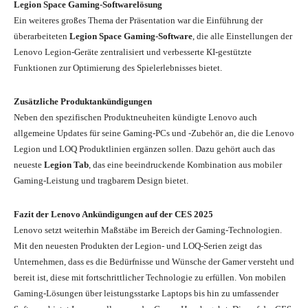
Legion Space Gaming-Softwarelösung
Ein weiteres großes Thema der Präsentation war die Einführung der
überarbeiteten
Legion Space Gaming-Software
, die alle Einstellungen der
Lenovo Legion-Geräte zentralisiert und verbesserte KI-gestützte
Funktionen zur Optimierung des Spielerlebnisses bietet.
Zusätzliche Produktankündigungen
Neben den spezifischen Produktneuheiten kündigte Lenovo auch
allgemeine Updates für seine Gaming-PCs und -Zubehör an, die die Lenovo
Legion und LOQ Produktlinien ergänzen sollen. Dazu gehört auch das
neueste
Legion Tab
, das eine beeindruckende Kombination aus mobiler
Gaming-Leistung und tragbarem Design bietet.
Fazit der Lenovo Ankündigungen auf der CES 2025
Lenovo setzt weiterhin Maßstäbe im Bereich der Gaming-Technologien.
Mit den neuesten Produkten der Legion- und LOQ-Serien zeigt das
Unternehmen, dass es die Bedürfnisse und Wünsche der Gamer versteht und
bereit ist, diese mit fortschrittlicher Technologie zu erfüllen. Von mobilen
Gaming-Lösungen über leistungsstarke Laptops bis hin zu umfassender