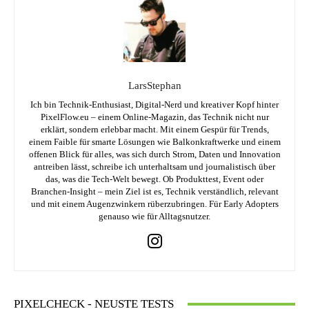
LarsStephan
Ich bin Technik-Enthusiast, Digital-Nerd und kreativer Kopf hinter
PixelFlow.eu – einem Online-Magazin, das Technik nicht nur
erklärt, sondern erlebbar macht. Mit einem Gespür für Trends,
einem Faible für smarte Lösungen wie Balkonkraftwerke und einem
offenen Blick für alles, was sich durch Strom, Daten und Innovation
antreiben lässt, schreibe ich unterhaltsam und journalistisch über
das, was die Tech-Welt bewegt. Ob Produkttest, Event oder
Branchen-Insight – mein Ziel ist es, Technik verständlich, relevant
und mit einem Augenzwinkern rüberzubringen. Für Early Adopters
genauso wie für Alltagsnutzer.
PIXELCHECK - NEUSTE TESTS