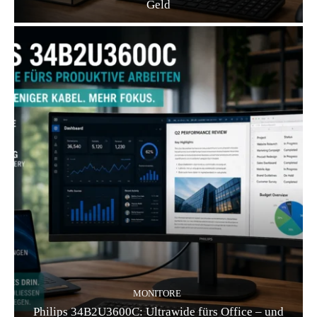
Geld
MONITORE
Philips 34B2U3600C: Ultrawide fürs Office – und