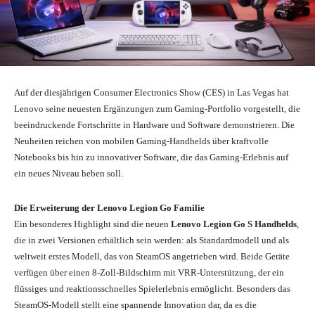
Auf der diesjährigen Consumer Electronics Show (CES) in Las Vegas hat
Lenovo seine neuesten Ergänzungen zum Gaming-Portfolio vorgestellt, die
beeindruckende Fortschritte in Hardware und Software demonstrieren. Die
Neuheiten reichen von mobilen Gaming-Handhelds über kraftvolle
Notebooks bis hin zu innovativer Software, die das Gaming-Erlebnis auf
ein neues Niveau heben soll.
Die Erweiterung der Lenovo Legion Go Familie
Ein besonderes Highlight sind die neuen
Lenovo Legion Go S Handhelds
,
die in zwei Versionen erhältlich sein werden: als Standardmodell und als
weltweit erstes Modell, das von SteamOS angetrieben wird. Beide Geräte
verfügen über einen 8-Zoll-Bildschirm mit VRR-Unterstützung, der ein
flüssiges und reaktionsschnelles Spielerlebnis ermöglicht. Besonders das
SteamOS-Modell stellt eine spannende Innovation dar, da es die