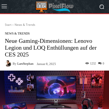
Start
News & Trends
NEWS & TRENDS
Neue Gaming-Dimensionen: Lenovo
Legion und LOQ Enthüllungen auf der
CES 2025
By
LarsStephan
1232
0
Januar 8, 2025