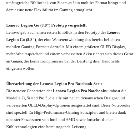
umfangreiche Bibliothek von Steam auf ein mobiles Format bringt und
damit eine neue Flexibilität im Gaming ermöglicht.
Lenovo Legion Go (8.8″) Prototyp vorgestellt
Lenovo gab auch einen ersten Einblick in den Prototyp des
Lenovo
Legion Go (8.8″)
, der eine Weiterentwicklung des bereits beliebten
mobilen Gaming-Formats darstellt. Mit einem größeren OLED-Display,
mehr Arbeitsspeicher und einem verbesserten Akku richtet sich dieses Gerät
an Gamer, die keine Kompromisse bei der Leistung ihrer Handhelds
eingehen wollen.
Überarbeitung der Lenovo Legion Pro Notebook-Serie
Die neueste Generation der
Lenovo Legion Pro Notebooks
umfasst die
Modelle 7i, 5i und Pro 5, die alle mit neuen dynamischen Designs und
verbesserten OLED-Display-Optionen ausgestattet sind. Diese Notebooks
sind speziell für High-Performance-Gaming konzipiert und bieten dank
neuester Prozessoren von Intel und AMD sowie fortschrittlicher
Kühltechnologien eine herausragende Leistung.