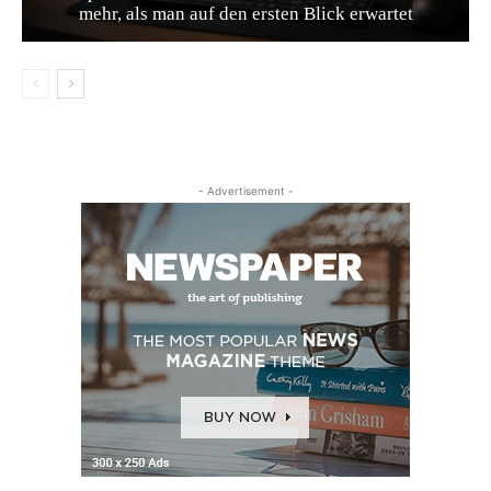
mehr, als man auf den ersten Blick erwartet
- Advertisement -