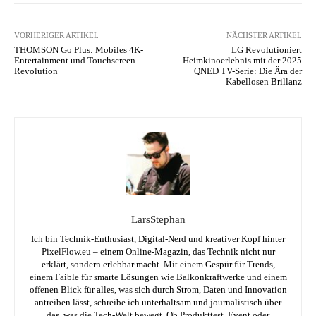
VORHERIGER ARTIKEL
NÄCHSTER ARTIKEL
THOMSON Go Plus: Mobiles 4K-
LG Revolutioniert
Entertainment und Touchscreen-
Heimkinoerlebnis mit der 2025
Revolution
QNED TV-Serie: Die Ära der
Kabellosen Brillanz
LarsStephan
Ich bin Technik-Enthusiast, Digital-Nerd und kreativer Kopf hinter
PixelFlow.eu – einem Online-Magazin, das Technik nicht nur
erklärt, sondern erlebbar macht. Mit einem Gespür für Trends,
einem Faible für smarte Lösungen wie Balkonkraftwerke und einem
offenen Blick für alles, was sich durch Strom, Daten und Innovation
antreiben lässt, schreibe ich unterhaltsam und journalistisch über
das, was die Tech-Welt bewegt. Ob Produkttest, Event oder