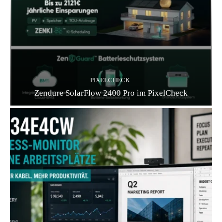
PIXELCHECK
Zendure SolarFlow 2400 Pro im PixelCheck