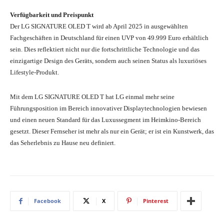
Verfügbarkeit und Preispunkt
Der LG SIGNATURE OLED T wird ab April 2025 in ausgewählten
Fachgeschäften in Deutschland für einen UVP von 49.999 Euro erhältlich
sein. Dies reflektiert nicht nur die fortschrittliche Technologie und das
einzigartige Design des Geräts, sondern auch seinen Status als luxuriöses
Lifestyle-Produkt.
Mit dem LG SIGNATURE OLED T hat LG einmal mehr seine
Führungsposition im Bereich innovativer Displaytechnologien bewiesen
und einen neuen Standard für das Luxussegment im Heimkino-Bereich
gesetzt. Dieser Fernseher ist mehr als nur ein Gerät; er ist ein Kunstwerk, das
das Seherlebnis zu Hause neu definiert.
Facebook
X
Pinterest