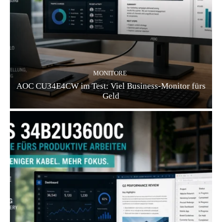
MONITORE
AOC CU34E4CW im Test: Viel Business-Monitor fürs
Geld