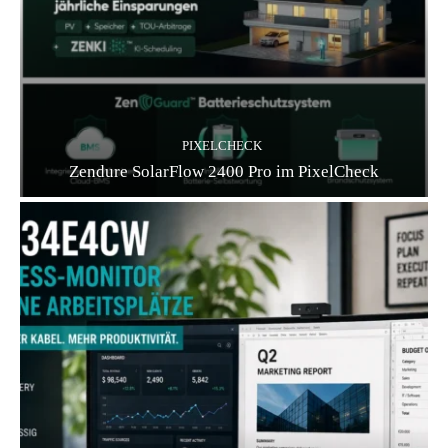
PIXELCHECK
Zendure SolarFlow 2400 Pro im PixelCheck