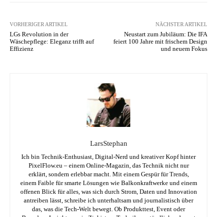
VORHERIGER ARTIKEL
NÄCHSTER ARTIKEL
LGs Revolution in der
Neustart zum Jubiläum: Die IFA
Wäschepflege: Eleganz trifft auf
feiert 100 Jahre mit frischem Design
Effizienz
und neuem Fokus
LarsStephan
Ich bin Technik-Enthusiast, Digital-Nerd und kreativer Kopf hinter
PixelFlow.eu – einem Online-Magazin, das Technik nicht nur
erklärt, sondern erlebbar macht. Mit einem Gespür für Trends,
einem Faible für smarte Lösungen wie Balkonkraftwerke und einem
offenen Blick für alles, was sich durch Strom, Daten und Innovation
antreiben lässt, schreibe ich unterhaltsam und journalistisch über
das, was die Tech-Welt bewegt. Ob Produkttest, Event oder