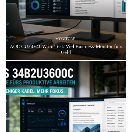
MONITORE
AOC CU34E4CW im Test: Viel Business-Monitor fürs
Geld