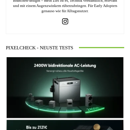
Branchen-Insight – mein Ziel ist es, Technik verständlich, relevant
und mit einem Augenzwinkern rüberzubringen. Für Early Adopters
genauso wie für Alltagsnutzer.
PIXELCHECK - NEUSTE TESTS