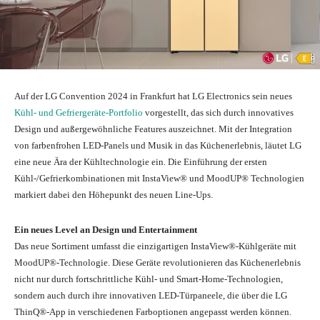
Auf der LG Convention 2024 in Frankfurt hat LG Electronics sein neues
Kühl- und Gefriergeräte-Portfolio
vorgestellt, das sich durch innovatives
Design und außergewöhnliche Features auszeichnet. Mit der Integration
von farbenfrohen LED-Panels und Musik in das Küchenerlebnis, läutet LG
eine neue Ära der Kühltechnologie ein. Die Einführung der ersten
Kühl-/Gefrierkombinationen mit InstaView® und MoodUP® Technologien
markiert dabei den Höhepunkt des neuen Line-Ups.
Ein neues Level an Design und Entertainment
Das neue Sortiment umfasst die einzigartigen InstaView®-Kühlgeräte mit
MoodUP®-Technologie. Diese Geräte revolutionieren das Küchenerlebnis
nicht nur durch fortschrittliche Kühl- und Smart-Home-Technologien,
sondern auch durch ihre innovativen LED-Türpaneele, die über die LG
ThinQ®-App in verschiedenen Farboptionen angepasst werden können.