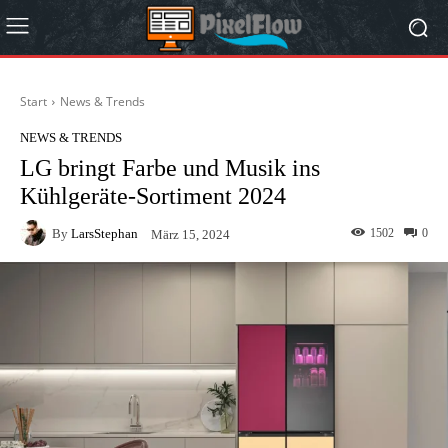
Start
News & Trends
NEWS & TRENDS
LG bringt Farbe und Musik ins
Kühlgeräte-Sortiment 2024
By
LarsStephan
1502
0
März 15, 2024