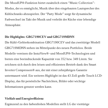
Die MoodUP®-Funktion bietet zusätzlich einen “Music Collection”-
Modus, der es ermöglicht, Musik über den eingebauten Lautsprecher des
Kühlschranks abzuspielen. Der “Party Mode” sorgt für dynamische
Farbwechsel im Takt der Musik und verleiht der Küche eine lebendige
Atmosphäre.
Die Highlights: GBG7190CEV und GBG719MDNN
Die Kühl-/Gefrierkombination GBG7190CEV und das zweitürige Modell
GBG719MDNN stehen im Mittelpunkt des neuen Portfolios. Beide
Modelle vereinen die InstaView®- und MoodUP®-Technologien und
bieten eine beeindruckende Kapazität von 352 bzw. 349 Litern. Sie
zeichnen sich durch den leisen und effizienten Betrieb dank des Smart
Inverter Compressors® aus, der mit einer zehnjährigen Garantie
untermauert wird. Ein weiteres Highlight ist das 43 Zoll große Touch LCD-
Display, das für persönliche Nachrichten, Bilder oder wichtige
Informationen genutzt werden kann.
Vielfalt und Energieeffizienz
Ergänzend zu den farbenfrohen Modellen stellt LG die viertürige