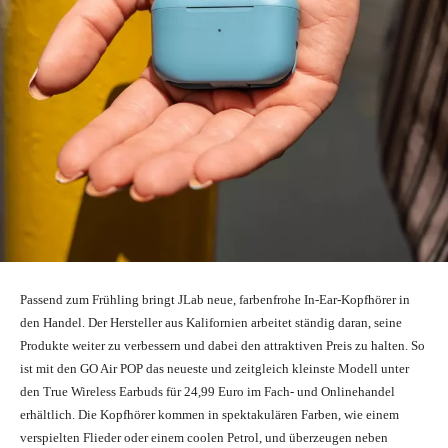
Passend zum Frühling bringt JLab neue, farbenfrohe In-Ear-Kopfhörer in
den Handel. Der Hersteller aus Kalifornien arbeitet ständig daran, seine
Produkte weiter zu verbessern und dabei den attraktiven Preis zu halten. So
ist mit den GO Air POP das neueste und zeitgleich kleinste Modell unter
den True Wireless Earbuds für 24,99 Euro im Fach- und Onlinehandel
erhältlich. Die Kopfhörer kommen in spektakulären Farben, wie einem
verspielten Flieder oder einem coolen Petrol, und überzeugen neben