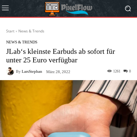
Start
News & Trends
NEWS & TRENDS
JLab‘s kleinste Earbuds ab sofort für
unter 25 Euro verfügbar
By
LarsStephan
1261
0
März 28, 2022