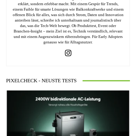
erklärt, sondern erlebbar macht. Mit einem Gespür für Trends,
einem Faible für smarte Lösungen wie Balkonkraftwerke und einem
offenen Blick für alles, was sich durch Strom, Daten und Innovation
antreiben lässt, schreibe ich unterhaltsam und journalistisch über
das, was die Tech-Welt bewegt. Ob Produkttest, Event oder
Branchen-Insight – mein Ziel ist es, Technik verständlich, relevant
und mit einem Augenzwinkern rüberzubringen. Für Early Adopters
genauso wie für Alltagsnutzer.
PIXELCHECK - NEUSTE TESTS