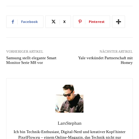
Facebook
X
Pinterest
VORHERIGER ARTIKEL
NÄCHSTER ARTIKEL
Samsung stellt elegante Smart
Yale verkündet Partnerschaft mit
Monitor Serie M8 vor
Homey
LarsStephan
Ich bin Technik-Enthusiast, Digital-Nerd und kreativer Kopf hinter
PixelFlow.eu – einem Online-Magazin, das Technik nicht nur