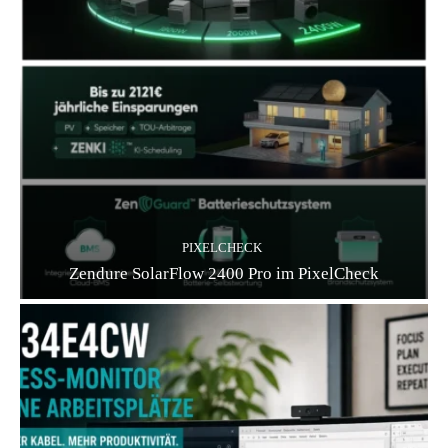
PIXELCHECK
Zendure SolarFlow 2400 Pro im PixelCheck