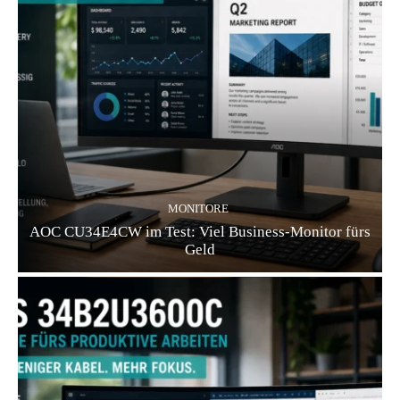
MONITORE
AOC CU34E4CW im Test: Viel Business-Monitor fürs
Geld