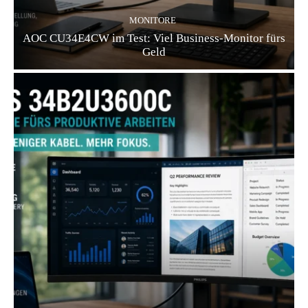
MONITORE
AOC CU34E4CW im Test: Viel Business-Monitor fürs
Geld