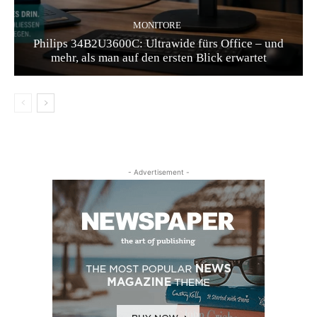
MONITORE
Philips 34B2U3600C: Ultrawide fürs Office – und
mehr, als man auf den ersten Blick erwartet
- Advertisement -