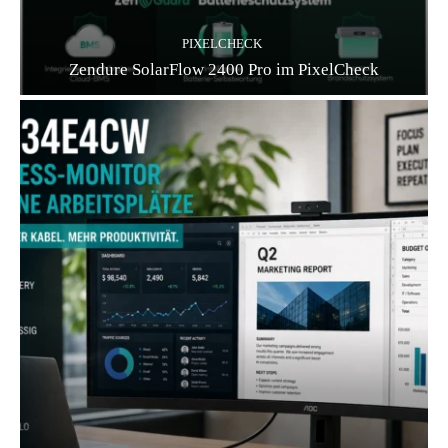
PIXELCHECK
Zendure SolarFlow 2400 Pro im PixelCheck