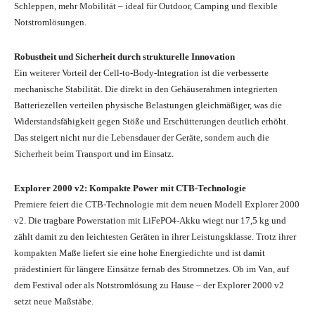
Schleppen, mehr Mobilität – ideal für Outdoor, Camping und flexible
Notstromlösungen.
Robustheit und Sicherheit durch strukturelle Innovation
Ein weiterer Vorteil der Cell-to-Body-Integration ist die verbesserte
mechanische Stabilität. Die direkt in den Gehäuserahmen integrierten
Batteriezellen verteilen physische Belastungen gleichmäßiger, was die
Widerstandsfähigkeit gegen Stöße und Erschütterungen deutlich erhöht.
Das steigert nicht nur die Lebensdauer der Geräte, sondern auch die
Sicherheit beim Transport und im Einsatz.
Explorer 2000 v2: Kompakte Power mit CTB-Technologie
Premiere feiert die CTB-Technologie mit dem neuen Modell Explorer 2000
v2. Die tragbare Powerstation mit LiFePO4-Akku wiegt nur 17,5 kg und
zählt damit zu den leichtesten Geräten in ihrer Leistungsklasse. Trotz ihrer
kompakten Maße liefert sie eine hohe Energiedichte und ist damit
prädestiniert für längere Einsätze fernab des Stromnetzes. Ob im Van, auf
dem Festival oder als Notstromlösung zu Hause – der Explorer 2000 v2
setzt neue Maßstäbe.