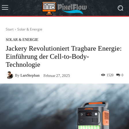
Start
Solar & Energie
SOLAR & ENERGIE
Jackery Revolutioniert Tragbare Energie:
Einführung der Cell-to-Body-
Technologie
By
LarsStephan
1520
0
Februar 27, 2025