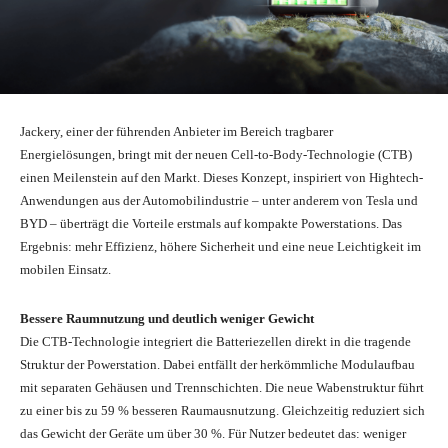
Jackery, einer der führenden Anbieter im Bereich tragbarer
Energielösungen, bringt mit der neuen Cell-to-Body-Technologie (CTB)
einen Meilenstein auf den Markt. Dieses Konzept, inspiriert von Hightech-
Anwendungen aus der Automobilindustrie – unter anderem von Tesla und
BYD – überträgt die Vorteile erstmals auf kompakte Powerstations. Das
Ergebnis: mehr Effizienz, höhere Sicherheit und eine neue Leichtigkeit im
mobilen Einsatz.
Bessere Raumnutzung und deutlich weniger Gewicht
Die CTB-Technologie integriert die Batteriezellen direkt in die tragende
Struktur der Powerstation. Dabei entfällt der herkömmliche Modulaufbau
mit separaten Gehäusen und Trennschichten. Die neue Wabenstruktur führt
zu einer bis zu 59 % besseren Raumausnutzung. Gleichzeitig reduziert sich
das Gewicht der Geräte um über 30 %. Für Nutzer bedeutet das: weniger