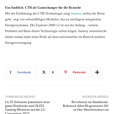
Ein Ausblick: CTB als Gamechanger für die Branche
Mit der Einführung der CTB-Technologie zeigt
Jackery
, wohin die Reise
geht: weg von schwerfälligen Modulen, hin zu intelligent integrierten
Energiesystemen. Die Explorer 2000 v2 ist nur der Anfang – weitere
Produkte auf Basis dieser Technologie sollen folgen. Jackery unterstreicht
damit einmal mehr seine Rolle als Innovationstreiber im Bereich mobiler
Energieversorgung.
Facebook
X
Pinterest
VORHERIGER ARTIKEL
NÄCHSTER ARTIKEL
LG IT Solutions präsentiert neue
Revolution im Smarthome:
gram-Notebooks und OLED-
Roborock führt KI-gesteuerte All-
Gaming-Monitore auf der LG
in-One Waschtrockner ein
Convention 2025