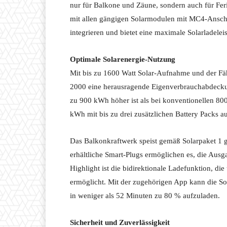
nur für Balkone und Zäune, sondern auch für Fer
mit allen gängigen Solarmodulen mit MC4-Anschlu
integrieren und bietet eine maximale Solarladele
Optimale Solarenergie-Nutzung
Mit bis zu 1600 Watt Solar-Aufnahme und der Fäh
2000 eine herausragende Eigenverbrauchabdeckun
zu 900 kWh höher ist als bei konventionellen 8
kWh mit bis zu drei zusätzlichen Battery Packs a
Das Balkonkraftwerk speist gemäß Solarpaket 1 g
erhältliche Smart-Plugs ermöglichen es, die Aus
Highlight ist die bidirektionale Ladefunktion, di
ermöglicht. Mit der zugehörigen App kann die 
in weniger als 52 Minuten zu 80 % aufzuladen.
Sicherheit und Zuverlässigkeit