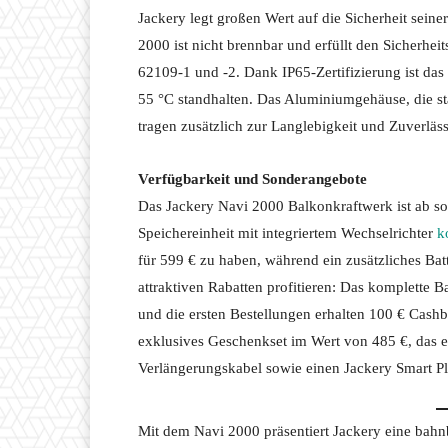
Jackery legt großen Wert auf die Sicherheit sein
2000 ist nicht brennbar und erfüllt den Sicherhei
62109-1 und -2. Dank IP65-Zertifizierung ist da
55 °C standhalten. Das Aluminiumgehäuse, die st
tragen zusätzlich zur Langlebigkeit und Zuverläss
Verfügbarkeit und Sonderangebote
Das Jackery Navi 2000 Balkonkraftwerk ist ab sof
Speichereinheit mit integriertem Wechselrichter
k
für 599 € zu haben, während ein zusätzliches Ba
attraktiven Rabatten profitieren: Das komplette B
und die ersten Bestellungen erhalten 100 € Cashb
exklusives Geschenkset im Wert von 485 €, das e
Verlängerungskabel sowie einen Jackery Smart Pl
Mit dem Navi 2000 präsentiert Jackery eine bahn