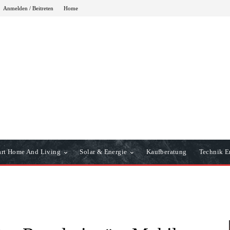
Anmelden / Beitreten
Home
rt Home And Living
Solar & Energie
Kaufberatung
Technik Er