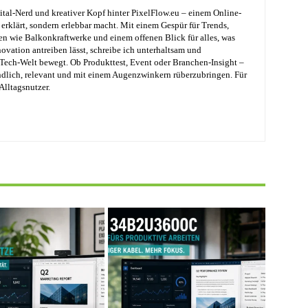
ital-Nerd und kreativer Kopf hinter PixelFlow.eu – einem Online-
erklärt, sondern erlebbar macht. Mit einem Gespür für Trends,
en wie Balkonkraftwerke und einem offenen Blick für alles, was
ovation antreiben lässt, schreibe ich unterhaltsam und
e Tech-Welt bewegt. Ob Produkttest, Event oder Branchen-Insight –
ändlich, relevant und mit einem Augenzwinkern rüberzubringen. Für
Alltagsnutzer.