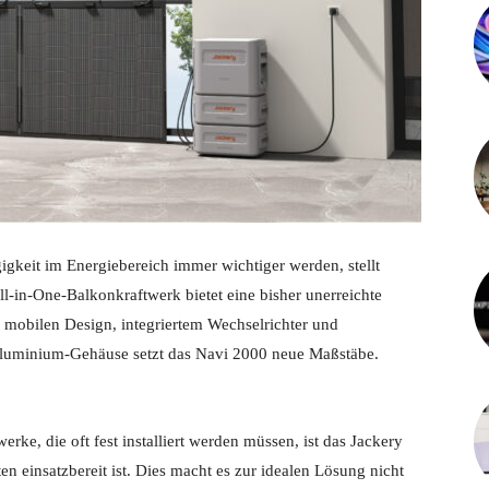
gigkeit im Energiebereich immer wichtiger werden, stellt
ll-in-One-Balkonkraftwerk bietet eine bisher unerreichte
nem mobilen Design, integriertem Wechselrichter und
luminium-Gehäuse setzt das Navi 2000 neue Maßstäbe.
rke, die oft fest installiert werden müssen, ist das Jackery
 einsatzbereit ist. Dies macht es zur idealen Lösung nicht