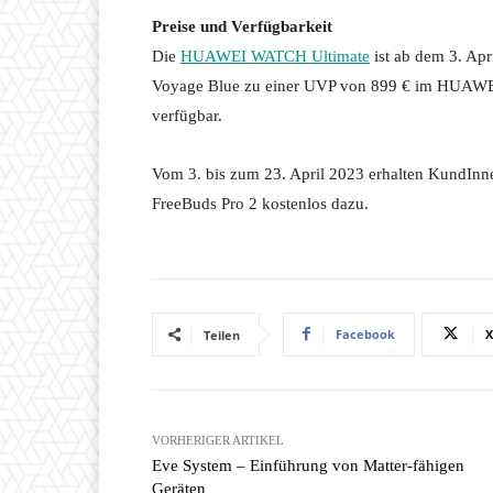
Preise und Verfügbarkeit
Die
HUAWEI WATCH Ultimate
ist ab dem 3. Apr
Voyage Blue zu einer UVP von 899 € im HUAWEI 
verfügbar.
Vom 3. bis zum 23. April 2023 erhalten Kund
FreeBuds Pro 2 kostenlos dazu.
Facebook
X
Teilen
VORHERIGER ARTIKEL
Eve System – Einführung von Matter-fähigen
Geräten