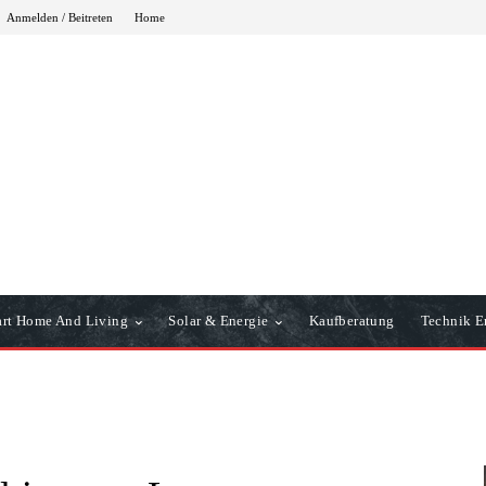
Anmelden / Beitreten
Home
rt Home And Living
Solar & Energie
Kaufberatung
Technik Er