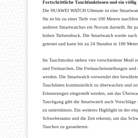
Fortschrittliche Tauchfunktionen und ein völli
Die HUAWEI WATCH Ultimate ist eine Smartwatch
Sie ist bis zu einer Tiefe von 100 Metern tauchf
anderen Smartwatches ein Novum darstellt. Ihr pa
hohen Tiefseedruck. Die Smartwatch wurde nac
getestet und kann bis zu 24 Stunden in 100 Meter
Im Tauchmodus stehen vier verschiedene Modi zu
und Freitauchen. Die Freitaucheinstellungen und 
werden. Die Smartwatch verwendet den bewährt
Tauchdaten kontinuierlich zu überwachen und ze
Erinnerungen eingestellt werden, um das Überw
Tauchgang gibt die Smartwatch auch Vorschläge f
zu unterstützen. Ein weiteres Highlight ist der 
Schwebestatus und die Zeit erkennt, um das Sch
Tauchen zu garantieren.