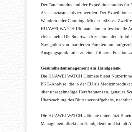
Der Tauchmodus und der Expeditionsmodus für A
Assistenztaste aktiviert werden. Der Expeditions
Wandern oder Camping. Mit der präzisen Zweifr
HUAWEI WATCH Ultimate eine professionelle An
vieles mehr. Die Smartwatch zeichnet den Trainin
Navigation von markierten Punkten und aufgezei
Ausgangspunkt oder zu einer früheren Position 
Gesundheitsmanagement am Handgelenk
Die HUAWEI WATCH Ultimate bietet NutzerInnen 
EKG-Analyse, die in der EU als Medizinprodukt z
über unregelmäßige Herzfrequenzen, genaues Scre
Überwachung des Blutsauerstoffgehalts, nächtli
Die HUAWEI WATCH Ultimate unterstützt Bluetoo
Management direkt am Handgelenk und ist mit A