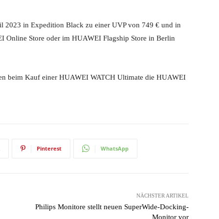
il 2023 in Expedition Black zu einer UVP von 749 € und in
Online Store oder im HUAWEI Flagship Store in Berlin
Innen beim Kauf einer HUAWEI WATCH Ultimate die HUAWEI
Pinterest
WhatsApp
NÄCHSTER ARTIKEL
Philips Monitore stellt neuen SuperWide-Docking-
Monitor vor