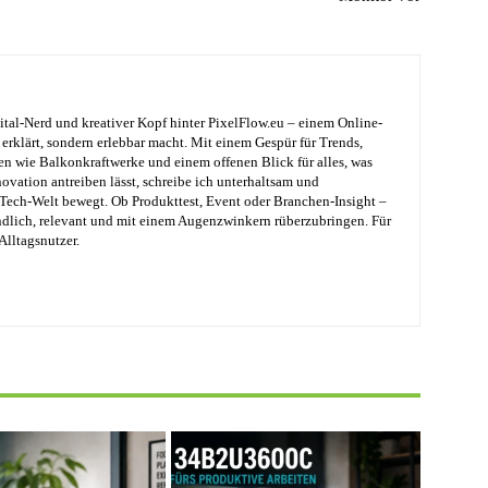
ital-Nerd und kreativer Kopf hinter PixelFlow.eu – einem Online-
erklärt, sondern erlebbar macht. Mit einem Gespür für Trends,
en wie Balkonkraftwerke und einem offenen Blick für alles, was
ovation antreiben lässt, schreibe ich unterhaltsam und
e Tech-Welt bewegt. Ob Produkttest, Event oder Branchen-Insight –
ändlich, relevant und mit einem Augenzwinkern rüberzubringen. Für
Alltagsnutzer.