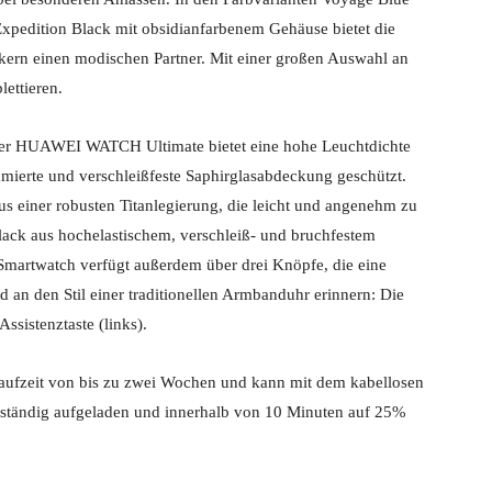
xpedition Black mit obsidianfarbenem Gehäuse bietet die
n einen modischen Partner. Mit einer großen Auswahl an
lettieren.
er HUAWEI WATCH Ultimate bietet eine hohe Leuchtdichte
amierte und verschleißfeste Saphirglasabdeckung geschützt.
s einer robusten Titanlegierung, die leicht und angenehm zu
lack aus hochelastischem, verschleiß- und bruchfestem
Smartwatch verfügt außerdem über drei Knöpfe, die eine
an den Stil einer traditionellen Armbanduhr erinnern: Die
ssistenztaste (links).
ufzeit von bis zu zwei Wochen und kann mit dem kabellosen
lständig aufgeladen und innerhalb von 10 Minuten auf 25%