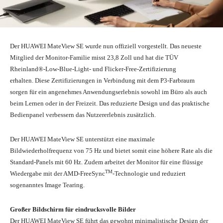
Der HUAWEI MateView SE wurde nun offiziell vorgestellt. Das neueste
Mitglied der Monitor-Familie misst 23,8 Zoll und hat die TÜV
Rheinland®-Low-Blue-Light- und Flicker-Free-Zertifizierung
erhalten. Diese Zertifizierungen in Verbindung mit dem P3-Farbraum
sorgen für ein angenehmes Anwendungserlebnis sowohl im Büro als auch
beim Lernen oder in der Freizeit. Das reduzierte Design und das praktische
Bedienpanel verbessern das Nutzererlebnis zusätzlich.
Der HUAWEI MateView SE unterstützt eine maximale
Bildwiederholfrequenz von 75 Hz und bietet somit eine höhere Rate als die
Standard-Panels mit 60 Hz. Zudem arbeitet der Monitor für eine flüssige
TM
Wiedergabe mit der AMD-FreeSync
-Technologie und reduziert
sogenanntes Image Tearing.
Großer Bildschirm für eindrucksvolle Bilder
Der HUAWEI MateView SE führt das gewohnt minimalistische Design der