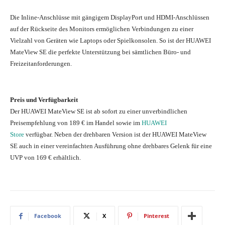
Die Inline-Anschlüsse mit gängigem DisplayPort und HDMI-Anschlüssen
auf der Rückseite des Monitors ermöglichen Verbindungen zu einer
Vielzahl von Geräten wie Laptops oder Spielkonsolen. So ist der HUAWEI
MateView SE die perfekte Unterstützung bei sämtlichen Büro- und
Freizeitanforderungen.
Preis und Verfügbarkeit
Der HUAWEI MateView SE ist ab sofort zu einer unverbindlichen
Preisempfehlung von 189 € im Handel sowie im
HUAWEI
Store
verfügbar. Neben der drehbaren Version ist der HUAWEI MateView
SE auch in einer vereinfachten Ausführung ohne drehbares Gelenk für eine
UVP von 169 € erhältlich.
Facebook
X
Pinterest