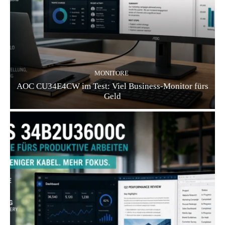
MONITORE
AOC CU34E4CW im Test: Viel Business-Monitor fürs
Geld