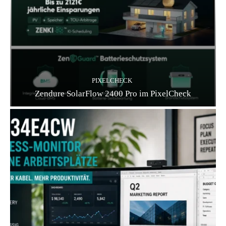
PIXELCHECK
Zendure SolarFlow 2400 Pro im PixelCheck