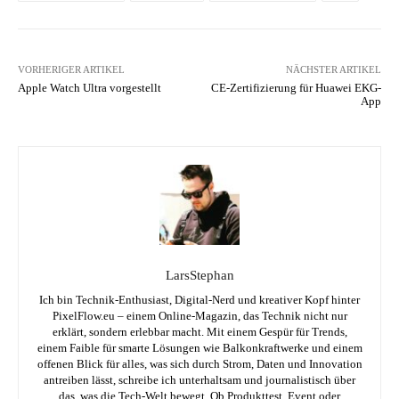
VORHERIGER ARTIKEL
NÄCHSTER ARTIKEL
Apple Watch Ultra vorgestellt
CE-Zertifizierung für Huawei EKG-
App
LarsStephan
Ich bin Technik-Enthusiast, Digital-Nerd und kreativer Kopf hinter
PixelFlow.eu – einem Online-Magazin, das Technik nicht nur
erklärt, sondern erlebbar macht. Mit einem Gespür für Trends,
einem Faible für smarte Lösungen wie Balkonkraftwerke und einem
offenen Blick für alles, was sich durch Strom, Daten und Innovation
antreiben lässt, schreibe ich unterhaltsam und journalistisch über
das, was die Tech-Welt bewegt. Ob Produkttest, Event oder