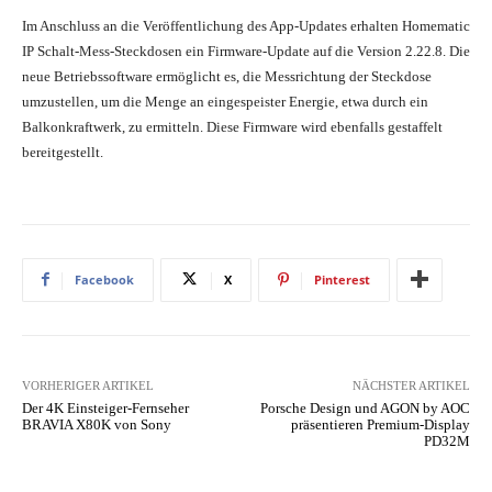
Im Anschluss an die Veröffentlichung des App-Updates erhalten Homematic
IP Schalt-Mess-Steckdosen ein Firmware-Update auf die Version 2.22.8. Die
neue Betriebssoftware ermöglicht es, die Messrichtung der Steckdose
umzustellen, um die Menge an eingespeister Energie, etwa durch ein
Balkonkraftwerk, zu ermitteln. Diese Firmware wird ebenfalls gestaffelt
bereitgestellt.
Facebook
X
Pinterest
VORHERIGER ARTIKEL
NÄCHSTER ARTIKEL
Der 4K Einsteiger-Fernseher
Porsche Design und AGON by AOC
BRAVIA X80K von Sony
präsentieren Premium-Display
PD32M