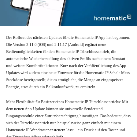
Der Rollout des nächsten Updates für die Homematic IP App hat begonnen.
Die Version 2.11.0 (iOS) und 2.11.17 (Android) ergänzt neue
Bedienmöglichkeiten für den Homematic IP Türschlossantrieb, die
automatische Wiederherstellung des aktiven Profils nach einem Neustart
und weitere Komfortfunktionen. Kurz nach der Veröffentlichung des App-
Updates wird zudem eine neue Firmware für die Homematic IP Schalt-Mess-
Steckdose bereitgestellt, die es ermöglicht, die Menge an eingespeister
Energie, etwa durch ein Balkonkraftwerk, zu ermitteln.
Mehr Flexibilität für Besitzer eines Homematic IP Türschlossantriebs: Mit
dem neuen App-Update können sie universelle Sender und
Eingangsmodule einer Zutrittsberechtigung hinzufügen. Das bedeutet, dass
sich der Türschlossantrieb nun beispielsweise ganz einfach mit einem
Homematic IP Wandtaster ansteuern lässt – ein Druck auf den Taster und
das Türschloss öffnet oder schließt.