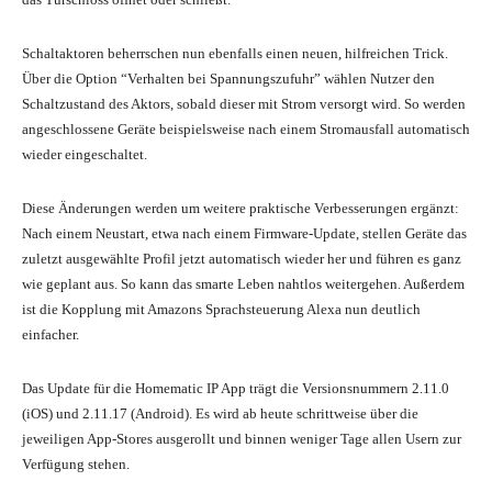
Schaltaktoren beherrschen nun ebenfalls einen neuen, hilfreichen Trick.
Über die Option “Verhalten bei Spannungszufuhr” wählen Nutzer den
Schaltzustand des Aktors, sobald dieser mit Strom versorgt wird. So werden
angeschlossene Geräte beispielsweise nach einem Stromausfall automatisch
wieder eingeschaltet.
Diese Änderungen werden um weitere praktische Verbesserungen ergänzt:
Nach einem Neustart, etwa nach einem Firmware-Update, stellen Geräte das
zuletzt ausgewählte Profil jetzt automatisch wieder her und führen es ganz
wie geplant aus. So kann das smarte Leben nahtlos weitergehen. Außerdem
ist die Kopplung mit Amazons Sprachsteuerung Alexa nun deutlich
einfacher.
Das Update für die Homematic IP App trägt die Versionsnummern 2.11.0
(iOS) und 2.11.17 (Android). Es wird ab heute schrittweise über die
jeweiligen App-Stores ausgerollt und binnen weniger Tage allen Usern zur
Verfügung stehen.