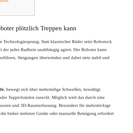
ärkte
boter plötzlich Treppen kann
n Technologiesprung. Statt klassischer Räder setzt Roborock
ei der jedes Radbein unabhängig agiert. Der Roboter kann
sführen, Steigungen überwinden und dabei stets stabil und
fe
, bewegt sich über mehrstufige Schwellen, bewältigt
er Teppichstufen zurecht. Möglich wird das durch eine
soren und 3D-Raumerfassung. Besonders für mehrstöckige
, die bisher mehrere Geräte oder manuelle Reinigung erfordert