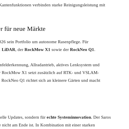
Kantenfunktionen verbinden starke Reinigungsleistung mit
r für neue Märkte
26 sein Portfolio um autonome Rasenpflege. Für
1 LiDAR
, der
RockMow X1
sowie der
RockNeo Q1
.
elderkennung, Allradantrieb, aktives Lenksystem und
er RockMow X1 setzt zusätzlich auf RTK- und VSLAM-
 RockNeo Q1 richtet sich an kleinere Gärten und macht
elle Updates, sondern für
echte Systeminnovation
. Der Saros
 nicht am Ende ist. In Kombination mit einer starken