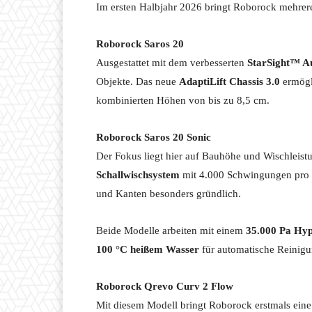
Im ersten Halbjahr 2026 bringt Roborock mehrere
Roborock Saros 20
Ausgestattet mit dem verbesserten
StarSight™ A
Objekte. Das neue
AdaptiLift Chassis 3.0
ermögl
kombinierten Höhen von bis zu 8,5 cm.
Roborock Saros 20 Sonic
Der Fokus liegt hier auf Bauhöhe und Wischleist
Schallwischsystem
mit 4.000 Schwingungen pro M
und Kanten besonders gründlich.
Beide Modelle arbeiten mit einem
35.000 Pa Hy
100 °C heißem Wasser
für automatische Reinigu
Roborock Qrevo Curv 2 Flow
Mit diesem Modell bringt Roborock erstmals ein