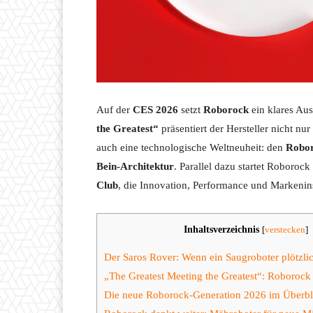
Auf der
CES 2026
setzt
Roborock
ein klares Au
the Greatest“
präsentiert der Hersteller nicht n
auch eine technologische Weltneuheit: den
Robor
Bein-Architektur
. Parallel dazu startet Roboroc
Club
, die Innovation, Performance und Markenin
Inhaltsverzeichnis
[
verstecken
]
Der Saros Rover: Wenn ein Saugroboter plötzli
„The Greatest Meeting the Greatest“: Roborock
Die neue Roborock-Generation 2026 im Überbl