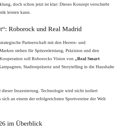
lung, doch schon jetzt ist klar: Dieses Konzept verschiebt
ik leisten kann.
st“: Roborock und Real Madrid
rategische Partnerschaft mit den Herren- und
rken stehen für Spitzenleistung, Präzision und den
 Kooperation soll Roborocks Vision von
„Real Smart
ampagnen, Stadionpräsenz und Storytelling in die Haushalte
 dieser Inszenierung. Technologie wird nicht isoliert
s sich an einem der erfolgreichsten Sportvereine der Welt
26 im Überblick