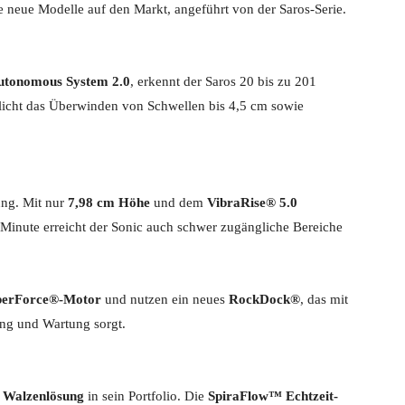
 neue Modelle auf den Markt, angeführt von der Saros-Serie.
utonomous System 2.0
, erkennt der Saros 20 bis zu 201
icht das Überwinden von Schwellen bis 4,5 cm sowie
ung. Mit nur
7,98 cm Höhe
und dem
VibraRise® 5.0
inute erreicht der Sonic auch schwer zugängliche Bereiche
perForce®-Motor
und nutzen ein neues
RockDock®
, das mit
ng und Wartung sorgt.
e
Walzenlösung
in sein Portfolio. Die
SpiraFlow™ Echtzeit-