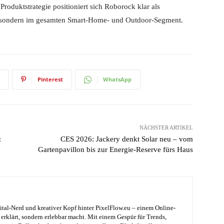
Produktstrategie positioniert sich Roborock klar als
n, sondern im gesamten Smart-Home- und Outdoor-Segment.
Pinterest
WhatsApp
NÄCHSTER ARTIKEL
:
CES 2026: Jackery denkt Solar neu – vom
Gartenpavillon bis zur Energie-Reserve fürs Haus
ital-Nerd und kreativer Kopf hinter PixelFlow.eu – einem Online-
erklärt, sondern erlebbar macht. Mit einem Gespür für Trends,