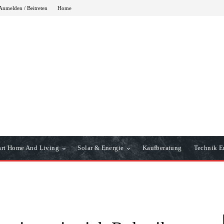
Anmelden / Beitreten
Home
rt Home And Living
Solar & Energie
Kaufberatung
Technik Er