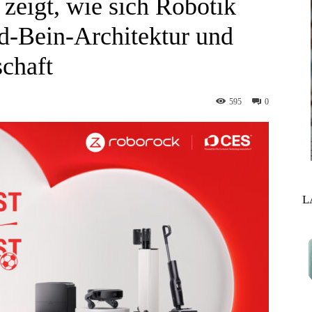
eigt, wie sich Robotik
ad-Bein-Architektur und
chaft
595
0
L