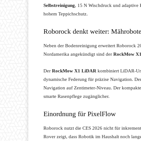
Selbstreinigung
, 15 N Wischdruck und adaptive 
hohem Teppichschutz.
Roborock denkt weiter: Mährobote
Neben der Bodenreinigung erweitert Roborock 20
Nordamerika angekündigt sind der
RockMow X
Der
RockMow X1 LiDAR
kombiniert LiDAR-Umf
dynamische Federung für präzise Navigation. D
Navigation auf Zentimeter-Niveau. Der kompakte
smarte Rasenpflege zugänglicher.
Einordnung für PixelFlow
Roborock nutzt die CES 2026 nicht für inkrement
Rover zeigt, dass Robotik im Haushalt noch lange