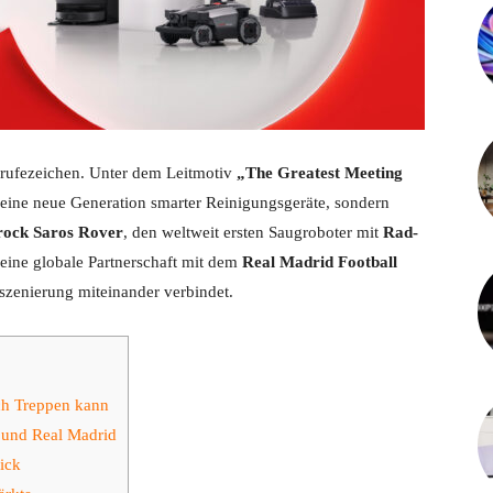
srufezeichen. Unter dem Leitmotiv
„The Greatest Meeting
ur eine neue Generation smarter Reinigungsgeräte, sondern
ock Saros Rover
, den weltweit ersten Saugroboter mit
Rad-
k eine globale Partnerschaft mit dem
Real Madrid Football
szenierung miteinander verbindet.
ch Treppen kann
 und Real Madrid
ick