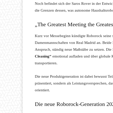
Noch befindet sich der Saros Rover in der Entwick
die Grenzen dessen, was autonome Haushaltsrobot
„The Greatest Meeting the Greate
Kurz vor Messebeginn kündigte Roborock seine st
Damenmannschaften von Real Madrid an. Beide Ma
Anspruch, ständig neue Maßstäbe zu setzen. Die
Cleaning“
emotional aufladen und über globale K
transportieren.
Die neue Produktgeneration ist dabei bewusst Teil
präsentiert, sondern als Leistungsversprechen, da
orientiert.
Die neue Roborock-Generation 20