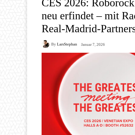
CES 2026: Roborock z
neu erfindet – mit R
Real-Madrid-Partners
By
LarsStephan
Januar 7, 2026