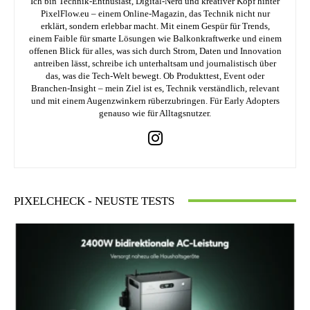
Ich bin Technik-Enthusiast, Digital-Nerd und kreativer Kopf hinter
PixelFlow.eu – einem Online-Magazin, das Technik nicht nur
erklärt, sondern erlebbar macht. Mit einem Gespür für Trends,
einem Faible für smarte Lösungen wie Balkonkraftwerke und einem
offenen Blick für alles, was sich durch Strom, Daten und Innovation
antreiben lässt, schreibe ich unterhaltsam und journalistisch über
das, was die Tech-Welt bewegt. Ob Produkttest, Event oder
Branchen-Insight – mein Ziel ist es, Technik verständlich, relevant
und mit einem Augenzwinkern rüberzubringen. Für Early Adopters
genauso wie für Alltagsnutzer.
PIXELCHECK - NEUSTE TESTS