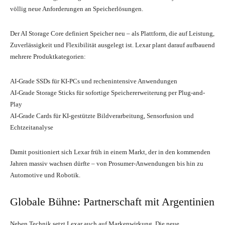
völlig neue Anforderungen an Speicherlösungen.
Der AI Storage Core definiert Speicher neu – als Plattform, die auf Leistung,
Zuverlässigkeit und Flexibilität ausgelegt ist. Lexar plant darauf aufbauend
mehrere Produktkategorien:
AI-Grade SSDs für KI-PCs und rechenintensive Anwendungen
AI-Grade Storage Sticks für sofortige Speichererweiterung per Plug-and-
Play
AI-Grade Cards für KI-gestützte Bildverarbeitung, Sensorfusion und
Echtzeitanalyse
Damit positioniert sich Lexar früh in einem Markt, der in den kommenden
Jahren massiv wachsen dürfte – von Prosumer-Anwendungen bis hin zu
Automotive und Robotik.
Globale Bühne: Partnerschaft mit Argentinien
Neben Technik setzt Lexar auch auf Markenwirkung. Die neue