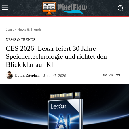
Start
News & Trends
NEWS & TRENDS
CES 2026: Lexar feiert 30 Jahre
Speichertechnologie und richtet den
Blick klar auf KI
By
LarsStephan
594
0
Januar 7, 2026