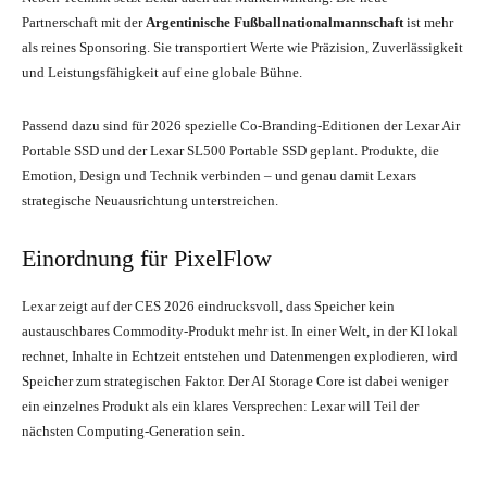
Partnerschaft mit der
Argentinische Fußballnationalmannschaft
ist mehr
als reines Sponsoring. Sie transportiert Werte wie Präzision, Zuverlässigkeit
und Leistungsfähigkeit auf eine globale Bühne.
Passend dazu sind für 2026 spezielle Co-Branding-Editionen der Lexar Air
Portable SSD und der Lexar SL500 Portable SSD geplant. Produkte, die
Emotion, Design und Technik verbinden – und genau damit Lexars
strategische Neuausrichtung unterstreichen.
Einordnung für PixelFlow
Lexar zeigt auf der CES 2026 eindrucksvoll, dass Speicher kein
austauschbares Commodity-Produkt mehr ist. In einer Welt, in der KI lokal
rechnet, Inhalte in Echtzeit entstehen und Datenmengen explodieren, wird
Speicher zum strategischen Faktor. Der AI Storage Core ist dabei weniger
ein einzelnes Produkt als ein klares Versprechen: Lexar will Teil der
nächsten Computing-Generation sein.