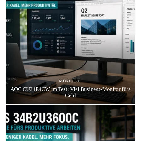
MONITORE
AOC CU34E4CW im Test: Viel Business-Monitor fürs
Geld