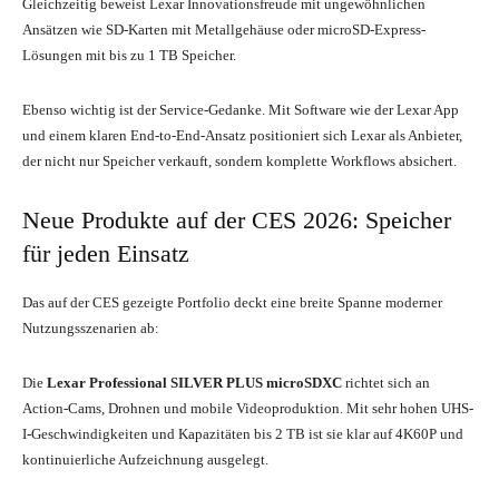
Gleichzeitig beweist Lexar Innovationsfreude mit ungewöhnlichen
Ansätzen wie SD-Karten mit Metallgehäuse oder microSD-Express-
Lösungen mit bis zu 1 TB Speicher.
Ebenso wichtig ist der Service-Gedanke. Mit Software wie der Lexar App
und einem klaren End-to-End-Ansatz positioniert sich Lexar als Anbieter,
der nicht nur Speicher verkauft, sondern komplette Workflows absichert.
Neue Produkte auf der CES 2026: Speicher
für jeden Einsatz
Das auf der CES gezeigte Portfolio deckt eine breite Spanne moderner
Nutzungsszenarien ab:
Die
Lexar Professional SILVER PLUS microSDXC
richtet sich an
Action-Cams, Drohnen und mobile Videoproduktion. Mit sehr hohen UHS-
I-Geschwindigkeiten und Kapazitäten bis 2 TB ist sie klar auf 4K60P und
kontinuierliche Aufzeichnung ausgelegt.