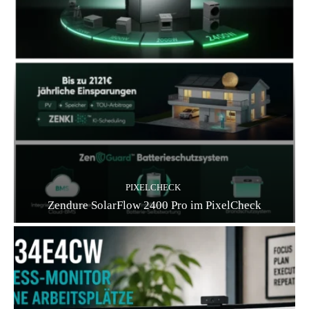
PIXELCHECK
Zendure SolarFlow 2400 Pro im PixelCheck