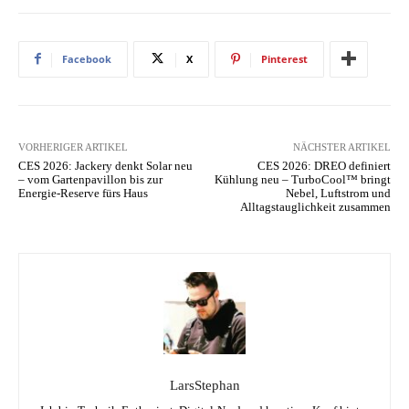
Facebook
X
Pinterest
VORHERIGER ARTIKEL
NÄCHSTER ARTIKEL
CES 2026: Jackery denkt Solar neu
CES 2026: DREO definiert
– vom Gartenpavillon bis zur
Kühlung neu – TurboCool™ bringt
Energie-Reserve fürs Haus
Nebel, Luftstrom und
Alltagstauglichkeit zusammen
LarsStephan