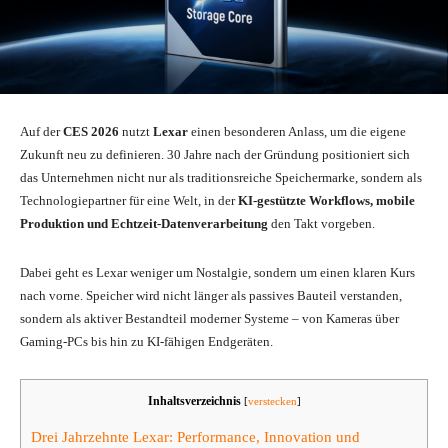
Auf der
CES 2026
nutzt
Lexar
einen besonderen Anlass, um die eigene
Zukunft neu zu definieren. 30 Jahre nach der Gründung positioniert sich
das Unternehmen nicht nur als traditionsreiche Speichermarke, sondern als
Technologiepartner für eine Welt, in der
KI-gestützte Workflows, mobile
Produktion und Echtzeit-Datenverarbeitung
den Takt vorgeben.
Dabei geht es Lexar weniger um Nostalgie, sondern um einen klaren Kurs
nach vorne. Speicher wird nicht länger als passives Bauteil verstanden,
sondern als aktiver Bestandteil moderner Systeme – von Kameras über
Gaming-PCs bis hin zu KI-fähigen Endgeräten.
Inhaltsverzeichnis
[
verstecken
]
Drei Jahrzehnte Lexar: Performance, Innovation und