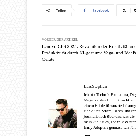
Facebook
X
Teilen
VORHERIGER ARTIKEL
Lenovo CES 2025: Revolution der Kreativität un
Produktivität durch KI-gestützte Yoga- und IdeaP
Geräte
LarsStephan
Ich bin Technik-Enthusiast, Dig
Magazin, das Technik nicht nur 
einem Faible für smarte Lösung
sich durch Strom, Daten und Inn
journalistisch über das, was di
mein Ziel ist es, Technik verst
Early Adopters genauso wie für 