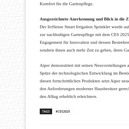
Komfort für die Gartenpflege.
Ausgezeichnete Anerkennung und Blick in die Z
Der IrriSense Smart Irrigation Sprinkler wurde a
zur nachhaltigen Gartenpflege mit dem CES 2025 
Engagement für Innovation und dessen Bestreben, 
sondern ihnen auch mehr Zeit zu geben, ihren Ga
Aiper demonstriert mit seinen Neuvorstellungen
Spitze der technologischen Entwicklung im Bereic
diesen fortschrittlichen Produkten setzt Aiper ne
den Anforderungen moderner Hausbesitzer gerech
den Alltag erheblich erleichtern.
TAGS
#CES2025