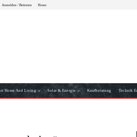
Anmelden / Beitreten
Home
rt Home And Living
Solar & Energie
Kaufberatung
Technik Er