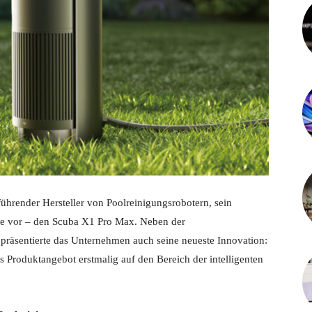
 führender Hersteller von Poolreinigungsrobotern, sein
rie vor – den Scuba X1 Pro Max. Neben der
 präsentierte das Unternehmen auch seine neueste Innovation:
rs Produktangebot erstmalig auf den Bereich der intelligenten