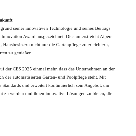
ukunft
ufgrund seiner innovativen Technologie und seines Beitrags
Innovation Award ausgezeichnet. Dies unterstreicht Aipers
Hausbesitzern nicht nur die Gartenpflege zu erleichtern,
rten zu genießen.
 auf der CES 2025 einmal mehr, dass das Unternehmen an der
h der automatisierten Garten- und Poolpflege steht. Mit
ue Standards und erweitert kontinuierlich sein Angebot, um
t zu werden und ihnen innovative Lösungen zu bieten, die