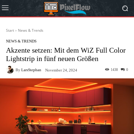
Start
News & Trends
NEWS & TRENDS
Akzente setzen: Mit dem WiZ Full Color
Lightstrip in fünf neuen Größen
By
LarsStephan
1438
0
November 24, 2024