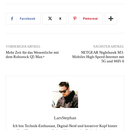
Facebook
X
Pinterest
VORHERIGER ARTIKEL
NÄCHSTER ARTIKEL
Mehr Zeit für das Wesentliche mit
NETGEAR Nighthawk M3:
dem Roborock Q5 Max+
Mobiles High-Speed-Internet mit
5G und WiFi 6
LarsStephan
Ich bin Technik-Enthusiast, Digital-Nerd und kreativer Kopf hinter