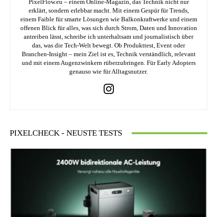
PixelFlow.eu – einem Online-Magazin, das Technik nicht nur
erklärt, sondern erlebbar macht. Mit einem Gespür für Trends,
einem Faible für smarte Lösungen wie Balkonkraftwerke und einem
offenen Blick für alles, was sich durch Strom, Daten und Innovation
antreiben lässt, schreibe ich unterhaltsam und journalistisch über
das, was die Tech-Welt bewegt. Ob Produkttest, Event oder
Branchen-Insight – mein Ziel ist es, Technik verständlich, relevant
und mit einem Augenzwinkern rüberzubringen. Für Early Adopters
genauso wie für Alltagsnutzer.
PIXELCHECK - NEUSTE TESTS