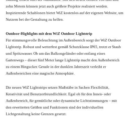
zehn Metern können jetzt auch größere Projekte realisiert werden.
Inspirierende Schablonen bietet WiZ kostenlos auf der eigenen Website, um
Nutzern bei der Gestaltung zu helfen.
Outdoor-Highlights mit dem WiZ Outdoor Lightstrip
Für stimmungsvolle Beleuchtung im Außenbereich sorgt der WiZ Outdoor
Lightstrip. Robust und wetterfest gemäß Schutzklasse IP65, trotzt er Staub
und Spritzwasser. Ob um das Balkongeländer oder entlang eines
Gartenwegs – dieser fünf Meter lange Lightstrip macht den Außenbereich
zu einem Hingucker. Gerade in der dunklen Jahreszeit verleiht er
Außenbereichen eine magische Atmosphäre.
Die neuen WiZ Lightstrips setzen Maßstäbe in Sachen Flexibilität,
Kreativität und Benutzerfreundlichkeit. Egal ob für den Innen- oder
Außenbereich, für gemütliche oder dynamische Lichtstimmungen – mit
den erweiterten Größen und Funktionen sind der individuellen
Lichtgestaltung keine Grenzen gesetzt.