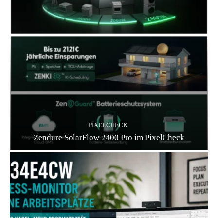
PIXELCHECK
Zendure SolarFlow 2400 Pro im PixelCheck