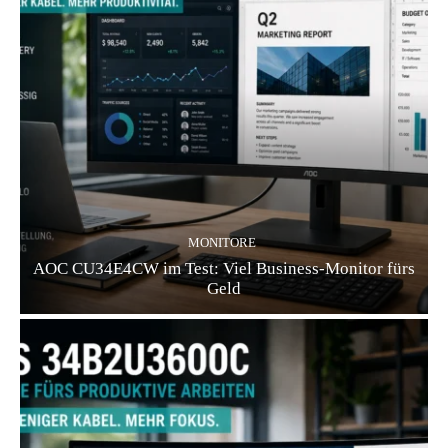
MONITORE
AOC CU34E4CW im Test: Viel Business-Monitor fürs
Geld