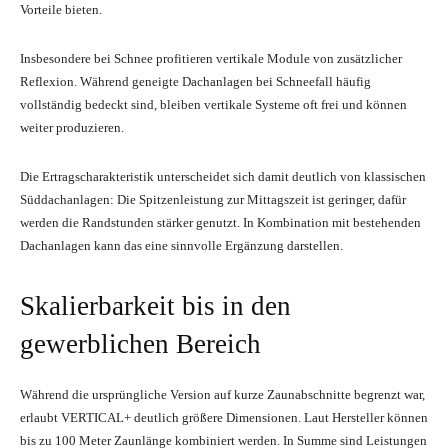
Vorteile bieten.
Insbesondere bei Schnee profitieren vertikale Module von zusätzlicher
Reflexion. Während geneigte Dachanlagen bei Schneefall häufig
vollständig bedeckt sind, bleiben vertikale Systeme oft frei und können
weiter produzieren.
Die Ertragscharakteristik unterscheidet sich damit deutlich von klassischen
Süddachanlagen: Die Spitzenleistung zur Mittagszeit ist geringer, dafür
werden die Randstunden stärker genutzt. In Kombination mit bestehenden
Dachanlagen kann das eine sinnvolle Ergänzung darstellen.
Skalierbarkeit bis in den
gewerblichen Bereich
Während die ursprüngliche Version auf kurze Zaunabschnitte begrenzt war,
erlaubt VERTICAL+ deutlich größere Dimensionen. Laut Hersteller können
bis zu 100 Meter Zaunlänge kombiniert werden. In Summe sind Leistungen