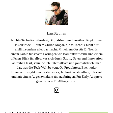
LarsStephan
Ich bin Technik-Enthusiast, Digital-Nerd und kreativer Kopf hinter
PixelFlow.eu – einem Online-Magazin, das Technik nicht nur
erklärt, sondern erlebbar macht. Mit einem Gespür für Trends,
einem Faible für smarte Lösungen wie Balkonkraftwerke und einem
offenen Blick für alles, was sich durch Strom, Daten und Innovation
antreiben lässt, schreibe ich unterhaltsam und journalistisch über
das, was die Tech-Welt bewegt. Ob Produkttest, Event oder
Branchen-Insight – mein Ziel ist es, Technik verständlich, relevant
und mit einem Augenzwinkern rüberzubringen. Für Early Adopters
genauso wie für Alltagsnutzer.