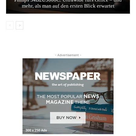
mehr, als man auf den ersten Blick erwartet
- Advertisement -