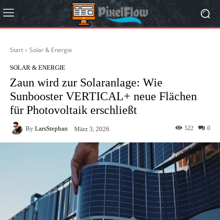
Start
Solar & Energie
SOLAR & ENERGIE
Zaun wird zur Solaranlage: Wie
Sunbooster VERTICAL+ neue Flächen
für Photovoltaik erschließt
By
LarsStephan
522
0
März 3, 2026