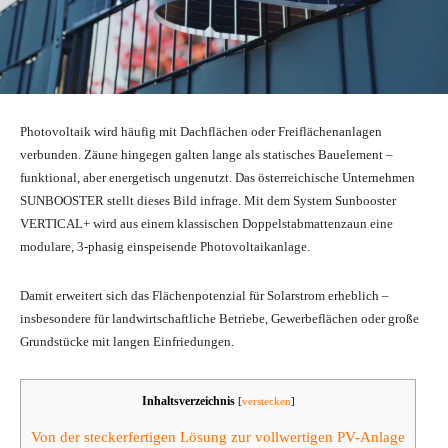
Photovoltaik wird häufig mit Dachflächen oder Freiflächenanlagen
verbunden. Zäune hingegen galten lange als statisches Bauelement –
funktional, aber energetisch ungenutzt. Das österreichische Unternehmen
SUNBOOSTER stellt dieses Bild infrage. Mit dem System Sunbooster
VERTICAL+ wird aus einem klassischen Doppelstabmattenzaun eine
modulare, 3-phasig einspeisende Photovoltaikanlage.
Damit erweitert sich das Flächenpotenzial für Solarstrom erheblich –
insbesondere für landwirtschaftliche Betriebe, Gewerbeflächen oder große
Grundstücke mit langen Einfriedungen.
Inhaltsverzeichnis
[
verstecken
]
Von der steckerfertigen Lösung zur vollwertigen PV-Anlage