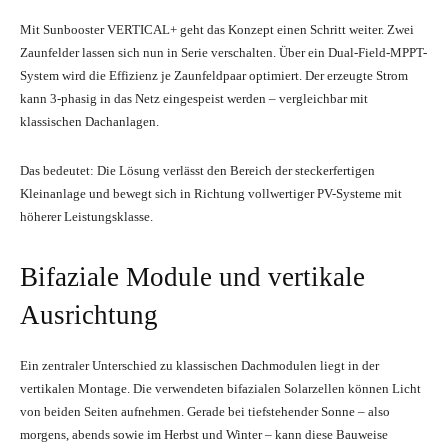
Mit Sunbooster VERTICAL+ geht das Konzept einen Schritt weiter. Zwei
Zaunfelder lassen sich nun in Serie verschalten. Über ein Dual-Field-MPPT-
System wird die Effizienz je Zaunfeldpaar optimiert. Der erzeugte Strom
kann 3-phasig in das Netz eingespeist werden – vergleichbar mit
klassischen Dachanlagen.
Das bedeutet: Die Lösung verlässt den Bereich der steckerfertigen
Kleinanlage und bewegt sich in Richtung vollwertiger PV-Systeme mit
höherer Leistungsklasse.
Bifaziale Module und vertikale
Ausrichtung
Ein zentraler Unterschied zu klassischen Dachmodulen liegt in der
vertikalen Montage. Die verwendeten bifazialen Solarzellen können Licht
von beiden Seiten aufnehmen. Gerade bei tiefstehender Sonne – also
morgens, abends sowie im Herbst und Winter – kann diese Bauweise