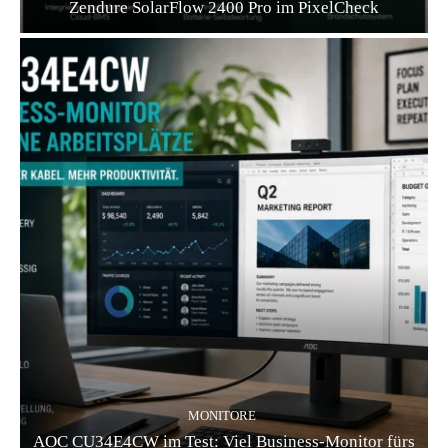
Zendure SolarFlow 2400 Pro im PixelCheck
MONITORE
AOC CU34E4CW im Test: Viel Business-Monitor fürs