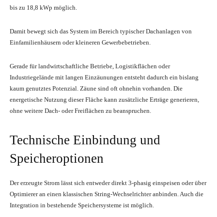
bis zu 18,8 kWp möglich.
Damit bewegt sich das System im Bereich typischer Dachanlagen von
Einfamilienhäusern oder kleineren Gewerbebetrieben.
Gerade für landwirtschaftliche Betriebe, Logistikflächen oder
Industriegelände mit langen Einzäunungen entsteht dadurch ein bislang
kaum genutztes Potenzial. Zäune sind oft ohnehin vorhanden. Die
energetische Nutzung dieser Fläche kann zusätzliche Erträge generieren,
ohne weitere Dach- oder Freiflächen zu beanspruchen.
Technische Einbindung und
Speicheroptionen
Der erzeugte Strom lässt sich entweder direkt 3-phasig einspeisen oder über
Optimierer an einen klassischen String-Wechselrichter anbinden. Auch die
Integration in bestehende Speichersysteme ist möglich.