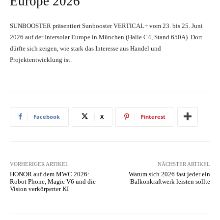
Europe 2026
SUNBOOSTER präsentiert Sunbooster VERTICAL+ vom 23. bis 25. Juni
2026 auf der Intersolar Europe in München (Halle C4, Stand 650A). Dort
dürfte sich zeigen, wie stark das Interesse aus Handel und
Projektentwicklung ist.
Facebook
X
Pinterest
VORHERIGER ARTIKEL
NÄCHSTER ARTIKEL
HONOR auf dem MWC 2026:
Warum sich 2026 fast jeder ein
Robot Phone, Magic V6 und die
Balkonkraftwerk leisten sollte
Vision verkörperter KI