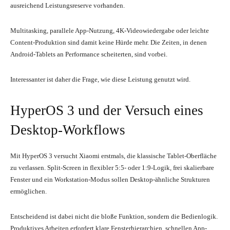
ausreichend Leistungsreserve vorhanden.
Multitasking, parallele App-Nutzung, 4K-Videowiedergabe oder leichte
Content-Produktion sind damit keine Hürde mehr. Die Zeiten, in denen
Android-Tablets an Performance scheiterten, sind vorbei.
Interessanter ist daher die Frage, wie diese Leistung genutzt wird.
HyperOS 3 und der Versuch eines
Desktop-Workflows
Mit HyperOS 3 versucht Xiaomi erstmals, die klassische Tablet-Oberfläche
zu verlassen. Split-Screen in flexibler 5:5- oder 1:9-Logik, frei skalierbare
Fenster und ein Workstation-Modus sollen Desktop-ähnliche Strukturen
ermöglichen.
Entscheidend ist dabei nicht die bloße Funktion, sondern die Bedienlogik.
Produktives Arbeiten erfordert klare Fensterhierarchien, schnellen App-