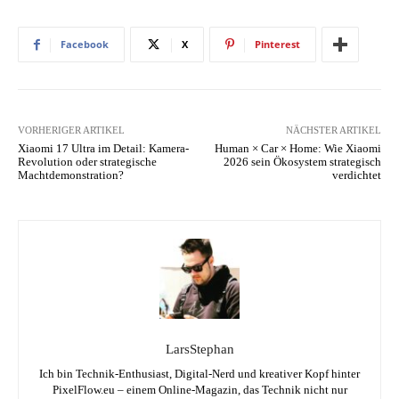
Facebook
X
Pinterest
VORHERIGER ARTIKEL
NÄCHSTER ARTIKEL
Xiaomi 17 Ultra im Detail: Kamera-
Human × Car × Home: Wie Xiaomi
Revolution oder strategische
2026 sein Ökosystem strategisch
Machtdemonstration?
verdichtet
LarsStephan
Ich bin Technik-Enthusiast, Digital-Nerd und kreativer Kopf hinter
PixelFlow.eu – einem Online-Magazin, das Technik nicht nur