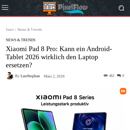
Start
News & Trends
NEWS & TRENDS
Xiaomi Pad 8 Pro: Kann ein Android-
Tablet 2026 wirklich den Laptop
ersetzen?
By
LarsStephan
462
0
März 2, 2026