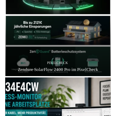
PIXELCHECK
Zendure SolarFlow 2400 Pro im PixelCheck