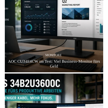
MONITORE
AOC CU34E4CW im Test: Viel Business-Monitor fürs
Geld