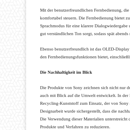
Mit der benutzerfreundlichen Fernbedienung, die g
komfortabel steuern. Die Fernbedienung bietet z
Sprachmodus für eine klarere Dialogwiedergabe u
gut verständlichen Ton sorgt, sodass spät abend
Ebenso benutzerfreundlich ist das OLED-Display 
den Fernbedienungsfunktionen bietet, einschließl
Die Nachhaltigkeit im Blick
Die Produkte von Sony zeichnen sich nicht nur d
auch mit Blick auf die Umwelt entwickelt. In d
Recycling-Kunststoff zum Einsatz, der von Sony 
Designarbeit wurde sichergestellt, dass die nachh
Die Verwendung dieser Materialien unterstreicht
Produkte und Verfahren zu reduzieren.