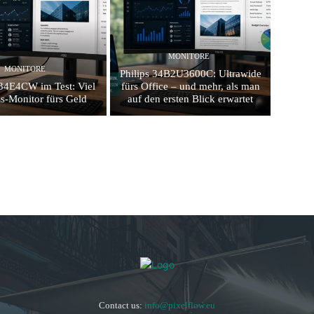
MONITORE
MONITORE
Philips 34B2U3600C: Ultrawide
4E4CW im Test: Viel
fürs Office – und mehr, als man
s-Monitor fürs Geld
auf den ersten Blick erwartet
Contact us:
info@pixelflow.eu