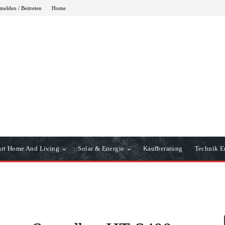
elden / Beitreten
Home
rt Home And Living
Solar & Energie
Kaufberatung
Technik Er