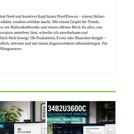
ital-Nerd und kreativer Kopf hinter PixelFlow.eu – einem Online-
erklärt, sondern erlebbar macht. Mit einem Gespür für Trends,
en wie Balkonkraftwerke und einem offenen Blick für alles, was
ovation antreiben lässt, schreibe ich unterhaltsam und
e Tech-Welt bewegt. Ob Produkttest, Event oder Branchen-Insight –
ändlich, relevant und mit einem Augenzwinkern rüberzubringen. Für
Alltagsnutzer.