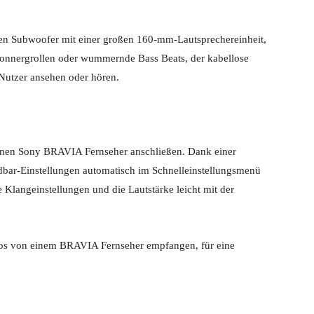
sen Subwoofer mit einer großen 160-mm-Lautsprechereinheit,
es Donnergrollen oder wummernde Bass Beats, der kabellose
 Nutzer ansehen oder hören.
einen Sony BRAVIA Fernseher anschließen. Dank einer
dbar-Einstellungen automatisch im Schnelleinstellungsmenü
Klangeinstellungen und die Lautstärke leicht mit der
os von einem BRAVIA Fernseher empfangen, für eine