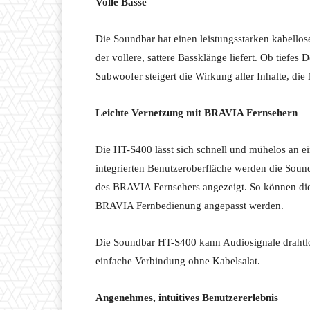
Volle Bässe
Die Soundbar hat einen leistungsstarken kabello
der vollere, sattere Bassklänge liefert. Ob tief
Subwoofer steigert die Wirkung aller Inhalte, die
Leichte Vernetzung mit BRAVIA Fernsehern
Die HT-S400 lässt sich schnell und mühelos an 
integrierten Benutzeroberfläche werden die Soun
des BRAVIA Fernsehers angezeigt. So können die 
BRAVIA Fernbedienung angepasst werden.
Die Soundbar HT-S400 kann Audiosignale drahtl
einfache Verbindung ohne Kabelsalat.
Angenehmes, intuitives Benutzererlebnis