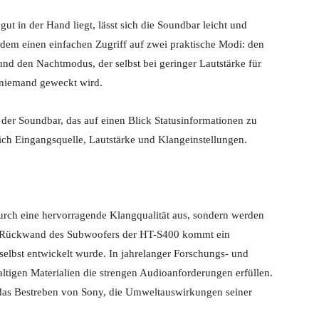
ut in der Hand liegt, lässt sich die Soundbar leicht und
udem einen einfachen Zugriff auf zwei praktische Modi: den
nd den Nachtmodus, der selbst bei geringer Lautstärke für
s niemand geweckt wird.
der Soundbar, das auf einen Blick Statusinformationen zu
ich Eingangsquelle, Lautstärke und Klangeinstellungen.
urch eine hervorragende Klangqualität aus, sondern werden
er Rückwand des Subwoofers der HT-S400 kommt ein
selbst entwickelt wurde. In jahrelanger Forschungs- und
altigen Materialien die strengen Audioanforderungen erfüllen.
 das Bestreben von Sony, die Umweltauswirkungen seiner