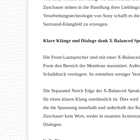
Zuschauer mitten in die Handlung ihrer Lieblingsf
Verarbeitungstechnologie von Sony schafft es die
Surround-Klangfeld zu erzeugen.
Klare Klänge und Dialoge dank X-Balanced Sp
Die Front-Lautsprecher sind mit einer X-Balanced 
Form den Bereich der Membran maximiert. Außer
Schalldruck verringert. So entstehen weniger Ve
Die Separated Notch Edge der X-Balanced Speake
für einen klaren Klang unerlässlich ist. Dies wir
die die Spannung innerhalb und außerhalb des Ra
Zuschauer kein Wort, weder in rasanten Actions
Dialogen.