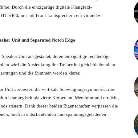
ilme. Durch die einzigartige digitale Klangfeld-
 HT-S400, nur mit Front-Lautsprechern ein virtuelles
eaker Unit und Separated Notch Edge
Speaker Unit ausgestattet, deren einzigartige rechteckige
dem wird die Auslenkung der Treiber bei gleichbleibendem
rzerrungen und die Stimmen werden klarer.
r Unit verbessert die vertikale Schwingungssymmetrie, die
d durch strategisch platzierte Kerben am Membranrand erreicht,
nds steuern. Dank dieser beiden Eigenschaften verpassen die
zenen, noch in entscheidenden und spannungsgeladenen