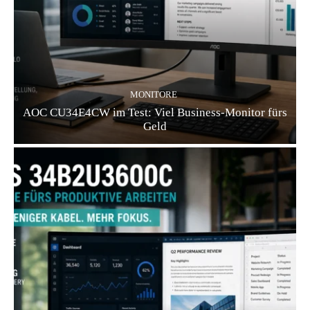
MONITORE
AOC CU34E4CW im Test: Viel Business-Monitor fürs
Geld