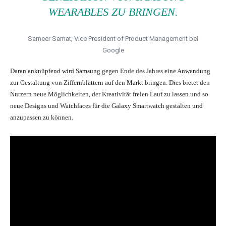
WEARABLES ZU BRINGEN.
Sameer Samat, Vice President of Product Management bei
Google
Daran anknüpfend wird Samsung gegen Ende des Jahres eine Anwendung
zur Gestaltung von Ziffernblättern auf den Markt bringen. Dies bietet den
Nutzern neue Möglichkeiten, der Kreativität freien Lauf zu lassen und so
neue Designs und Watchfaces für die Galaxy Smartwatch gestalten und
anzupassen zu können.