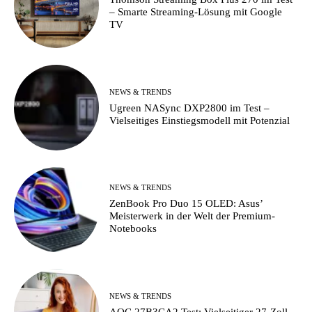
– Smarte Streaming-Lösung mit Google
TV
NEWS & TRENDS
Ugreen NASync DXP2800 im Test –
Vielseitiges Einstiegsmodell mit Potenzial
NEWS & TRENDS
ZenBook Pro Duo 15 OLED: Asus’
Meisterwerk in der Welt der Premium-
Notebooks
NEWS & TRENDS
AOC 27B3CA2 Test: Vielseitiger 27-Zoll-