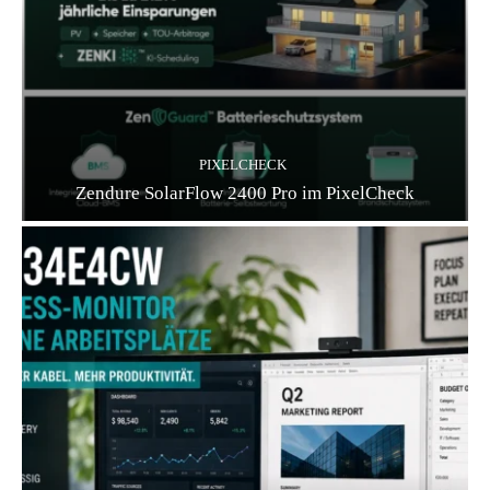
PIXELCHECK
Zendure SolarFlow 2400 Pro im PixelCheck