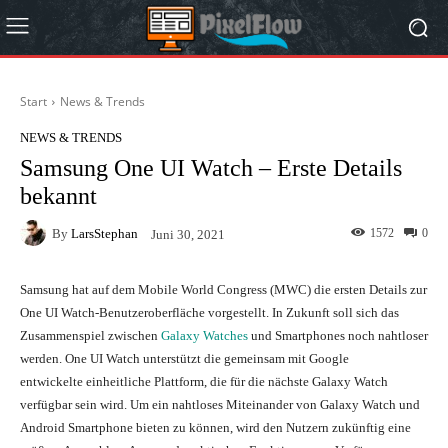
Start
News & Trends
NEWS & TRENDS
Samsung One UI Watch – Erste Details
bekannt
By
LarsStephan
1572
0
Juni 30, 2021
Samsung hat auf dem Mobile World Congress (MWC) die ersten Details zur
One UI Watch-Benutzeroberfläche vorgestellt. In Zukunft soll sich das
Zusammenspiel zwischen
Galaxy Watches
und Smartphones noch nahtloser
werden. One UI Watch unterstützt die gemeinsam mit Google
entwickelte einheitliche Plattform, die für die nächste Galaxy Watch
verfügbar sein wird. Um ein nahtloses Miteinander von Galaxy Watch und
Android Smartphone bieten zu können, wird den Nutzern zukünftig eine