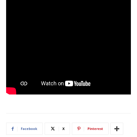
Facebook
X
Pinterest