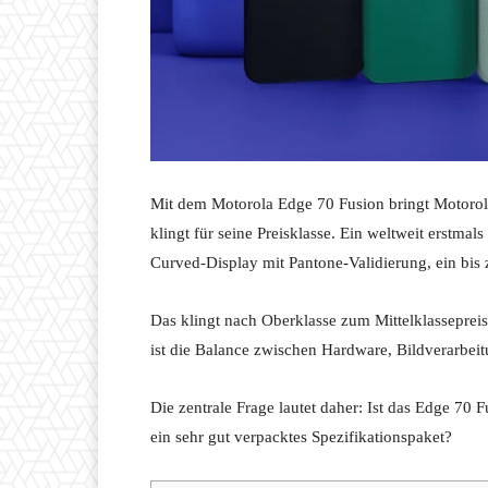
Mit dem Motorola Edge 70 Fusion bringt Motorola
klingt für seine Preisklasse. Ein weltweit erstm
Curved-Display mit Pantone-Validierung, ein bi
Das klingt nach Oberklasse zum Mittelklassepreis
ist die Balance zwischen Hardware, Bildverarbeit
Die zentrale Frage lautet daher: Ist das Edge 7
ein sehr gut verpacktes Spezifikationspaket?