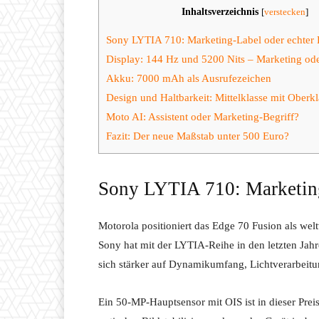
Inhaltsverzeichnis
[
verstecken
]
Sony LYTIA 710: Marketing-Label oder echter F
Display: 144 Hz und 5200 Nits – Marketing od
Akku: 7000 mAh als Ausrufezeichen
Design und Haltbarkeit: Mittelklasse mit Oberk
Moto AI: Assistent oder Marketing-Begriff?
Fazit: Der neue Maßstab unter 500 Euro?
Sony LYTIA 710: Marketing-
Motorola positioniert das Edge 70 Fusion als w
Sony hat mit der LYTIA-Reihe in den letzten Jahr
sich stärker auf Dynamikumfang, Lichtverarbeitun
Ein 50-MP-Hauptsensor mit OIS ist in dieser Prei