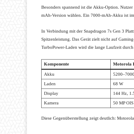
Besonders spannend ist die Akku-Option. Nutzer
mAh-Version wählen. Ein 7000-mAh-Akku ist im
In Verbindung mit der Snapdragon 7s Gen 3 Plattfo
Spitzenleistung. Das Gerät zielt nicht auf Gamin
TurboPower-Laden wird die lange Laufzeit durch 
Komponente
Motorola 
Akku
5200–700
Laden
68 W
Display
144 Hz, 1
Kamera
50 MP OIS 
Diese Gegenüberstellung zeigt deutlich: Motorola