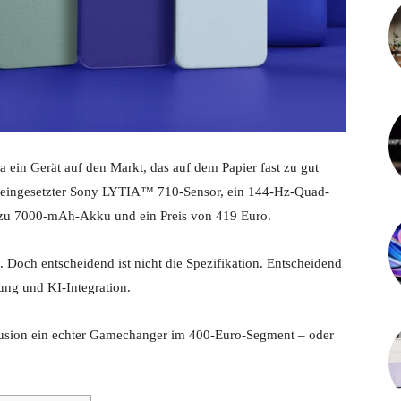
 ein Gerät auf den Markt, das auf dem Papier fast zu gut
als eingesetzter Sony LYTIA™ 710-Sensor, ein 144-Hz-Quad-
s zu 7000-mAh-Akku und ein Preis von 419 Euro.
. Doch entscheidend ist nicht die Spezifikation. Entscheidend
ung und KI-Integration.
0 Fusion ein echter Gamechanger im 400-Euro-Segment – oder