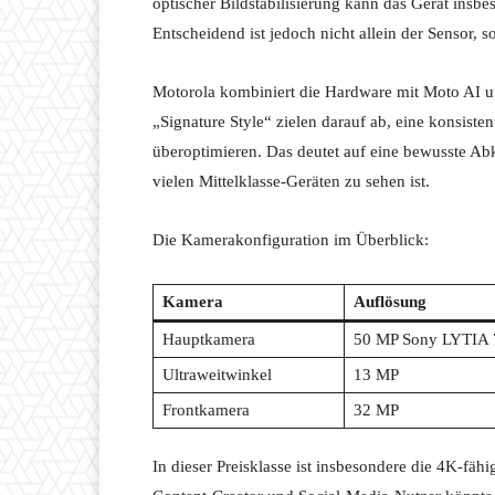
optischer Bildstabilisierung kann das Gerät insbes
Entscheidend ist jedoch nicht allein der Sensor, 
Motorola kombiniert die Hardware mit Moto AI 
„Signature Style“ zielen darauf ab, eine konsisten
überoptimieren. Das deutet auf eine bewusste Ab
vielen Mittelklasse-Geräten zu sehen ist.
Die Kamerakonfiguration im Überblick:
Kamera
Auflösung
Hauptkamera
50 MP Sony LYTIA 
Ultraweitwinkel
13 MP
Frontkamera
32 MP
In dieser Preisklasse ist insbesondere die 4K-fäh