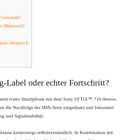
ortschritt?
er Mehrwert?
lasse-Anspruch
Label oder echter Fortschritt?
eltweit erstes Smartphone mit dem Sony LYTIA™ 710-Sensor.
en die Nachfolge der IMX-Serie eingeläutet und fokussiert
g und Signalstabilität.
sklasse keineswegs selbstverständlich. In Kombination mit