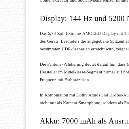
Content-Creator und Social-Media-Nutzer könnte
Display: 144 Hz und 5200 
Das 6,78-Zoll-Extreme-AMOLED-Display mit 1,5K
des Geräts. Besonders die angegebene Spitzenhelli
bestimmten HDR-Szenarien erreicht wird, zeigt si
Die Pantone-Validierung deutet darauf hin, dass 
Hersteller im Mittelklasse-Segment primär auf h
Frequenz mit Farbpräzision.
In Kombination mit Dolby Atmos und Hi-Res-Audi
nicht nur als Kamera-Smartphone, sondern als Ent
Akku: 7000 mAh als Ausru