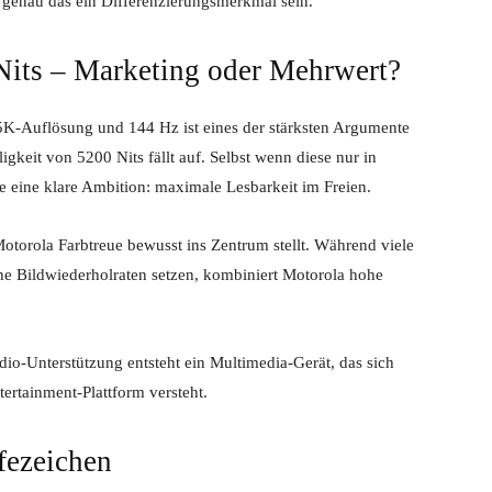
 genau das ein Differenzierungsmerkmal sein.
Nits – Marketing oder Mehrwert?
-Auflösung und 144 Hz ist eines der stärksten Argumente
gkeit von 5200 Nits fällt auf. Selbst wenn diese nur in
e eine klare Ambition: maximale Lesbarkeit im Freien.
Motorola Farbtreue bewusst ins Zentrum stellt. Während viele
ohe Bildwiederholraten setzen, kombiniert Motorola hohe
o-Unterstützung entsteht ein Multimedia-Gerät, das sich
ertainment-Plattform versteht.
fezeichen