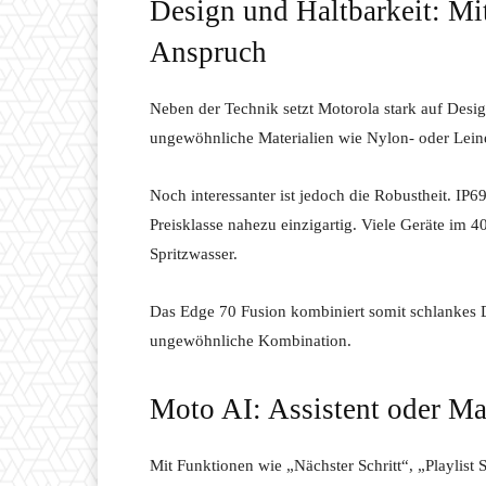
Design und Haltbarkeit: Mit
Anspruch
Neben der Technik setzt Motorola stark auf Des
ungewöhnliche Materialien wie Nylon- oder Leine
Noch interessanter ist jedoch die Robustheit. IP
Preisklasse nahezu einzigartig. Viele Geräte im 
Spritzwasser.
Das Edge 70 Fusion kombiniert somit schlankes De
ungewöhnliche Kombination.
Moto AI: Assistent oder Ma
Mit Funktionen wie „Nächster Schritt“, „Playlist 