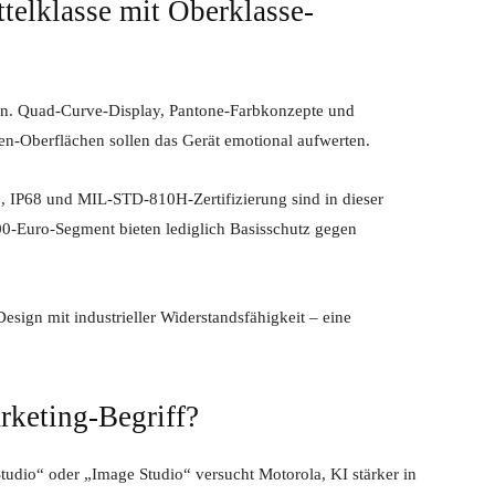
telklasse mit Oberklasse-
ign. Quad-Curve-Display, Pantone-Farbkonzepte und
n-Oberflächen sollen das Gerät emotional aufwerten.
69, IP68 und MIL-STD-810H-Zertifizierung sind in dieser
400-Euro-Segment bieten lediglich Basisschutz gegen
sign mit industrieller Widerstandsfähigkeit – eine
rketing-Begriff?
Studio“ oder „Image Studio“ versucht Motorola, KI stärker in