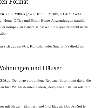
ten Format
 zu 3.000 MBit/s
(2,4 GHz: 600 MBit/s, 5 GHz: 2.400
ing, Home-Office und Smart-Home-Anwendungen parallel
der kompakten Bauweise passen die Repeater direkt in die
zbar.
en sich zudem PCs, Konsolen oder Smart-TVs direkt per
.
 Wohnungen und Häuser
Z!App
. Der erste verbundene Repeater übernimmt dabei die
nen hier WLAN-Namen ändern, Zeitpläne einstellen oder ein
ser mit bis zu 4 Zimmern und 1–2 Etagen. Das
3er-Set
ist