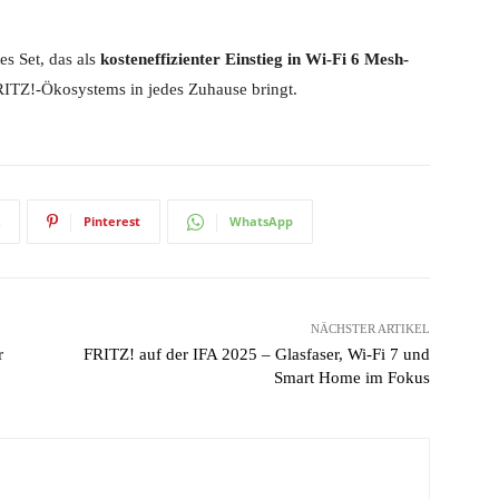
es Set, das als
kosteneffizienter Einstieg in Wi-Fi 6 Mesh-
FRITZ!-Ökosystems in jedes Zuhause bringt.
Pinterest
WhatsApp
NÄCHSTER ARTIKEL
r
FRITZ! auf der IFA 2025 – Glasfaser, Wi-Fi 7 und
Smart Home im Fokus