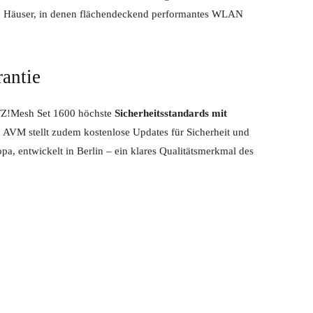
ge Häuser, in denen flächendeckend performantes WLAN
rantie
ITZ!Mesh Set 1600 höchste
Sicherheitsstandards mit
. AVM stellt zudem kostenlose Updates für Sicherheit und
opa, entwickelt in Berlin – ein klares Qualitätsmerkmal des