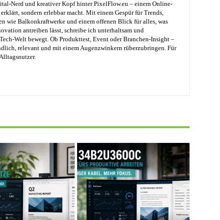
ital-Nerd und kreativer Kopf hinter PixelFlow.eu – einem Online-
erklärt, sondern erlebbar macht. Mit einem Gespür für Trends,
en wie Balkonkraftwerke und einem offenen Blick für alles, was
ovation antreiben lässt, schreibe ich unterhaltsam und
e Tech-Welt bewegt. Ob Produkttest, Event oder Branchen-Insight –
ändlich, relevant und mit einem Augenzwinkern rüberzubringen. Für
Alltagsnutzer.