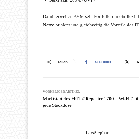
3er-Pack
: 209 € (UVP)
Damit erweitert AVM sein Portfolio um ein flexibl
Netze
punktet und gleichzeitig die Vorteile des 
Facebook
X
Teilen
VORHERIGER ARTIKEL
Marktstart des FRITZ!Repeater 1700 – Wi-Fi 7 fü
jede Steckdose
LarsStephan