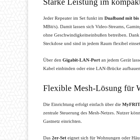
Starke Leistung im kompak
Jeder Repeater im Set funkt im
Dualband mit bis
MBit/s). Damit lassen sich Video-Streams, Gam
ohne Geschwindigkeitseinbußen betreiben. Dank 
Steckdose und sind in jedem Raum flexibel einset
Über den
Gigabit-LAN-Port
an jedem Gerät lass
Kabel einbinden oder eine LAN-Brücke aufbauen
Flexible Mesh-Lösung für
Die Einrichtung erfolgt einfach über die
MyFRIT
zentrale Steuerung des Mesh-Netzes. Nutzer kön
Gastnetz einrichten.
Das
2er-Set
eignet sich für Wohnungen oder Häu