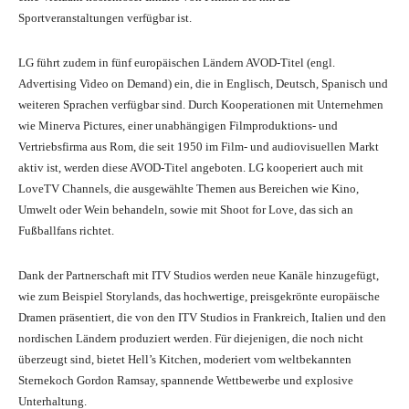
Sportveranstaltungen verfügbar ist.
LG führt zudem in fünf europäischen Ländern AVOD-Titel (engl.
Advertising Video on Demand) ein, die in Englisch, Deutsch, Spanisch und
weiteren Sprachen verfügbar sind. Durch Kooperationen mit Unternehmen
wie Minerva Pictures, einer unabhängigen Filmproduktions- und
Vertriebsfirma aus Rom, die seit 1950 im Film- und audiovisuellen Markt
aktiv ist, werden diese AVOD-Titel angeboten. LG kooperiert auch mit
LoveTV Channels, die ausgewählte Themen aus Bereichen wie Kino,
Umwelt oder Wein behandeln, sowie mit Shoot for Love, das sich an
Fußballfans richtet.
Dank der Partnerschaft mit ITV Studios werden neue Kanäle hinzugefügt,
wie zum Beispiel Storylands, das hochwertige, preisgekrönte europäische
Dramen präsentiert, die von den ITV Studios in Frankreich, Italien und den
nordischen Ländern produziert werden. Für diejenigen, die noch nicht
überzeugt sind, bietet Hell’s Kitchen, moderiert vom weltbekannten
Sternekoch Gordon Ramsay, spannende Wettbewerbe und explosive
Unterhaltung.