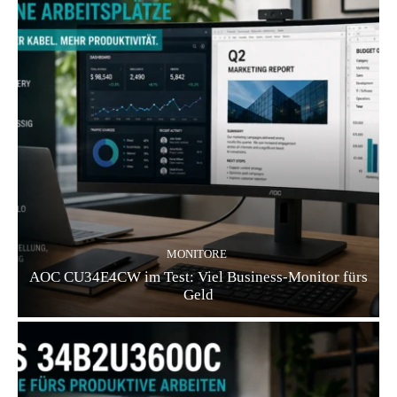
MONITORE
AOC CU34E4CW im Test: Viel Business-Monitor fürs
Geld