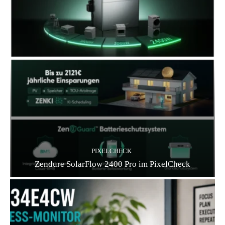
PIXELCHECK
Zendure SolarFlow 2400 Pro im PixelCheck