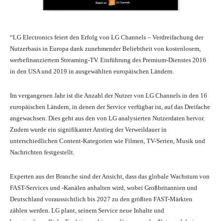
“LG Electronics feiert den Erfolg von LG Channels – Verdreifachung der
Nutzerbasis in Europa dank zunehmender Beliebtheit von kostenlosem,
werbefinanziertem Streaming-TV. Einführung des Premium-Dienstes 2016
in den USA und 2019 in ausgewählten europäischen Ländern.
Im vergangenen Jahr ist die Anzahl der Nutzer von LG Channels in den 16
europäischen Ländern, in denen der Service verfügbar ist, auf das Dreifache
angewachsen. Dies geht aus den von LG analysierten Nutzerdaten hervor.
Zudem wurde ein signifikanter Anstieg der Verweildauer in
unterschiedlichen Content-Kategorien wie Filmen, TV-Serien, Musik und
Nachrichten festgestellt.
Experten aus der Branche sind der Ansicht, dass das globale Wachstum von
FAST-Services und -Kanälen anhalten wird, wobei Großbritannien und
Deutschland voraussichtlich bis 2027 zu den größten FAST-Märkten
zählen werden. LG plant, seinem Service neue Inhalte und