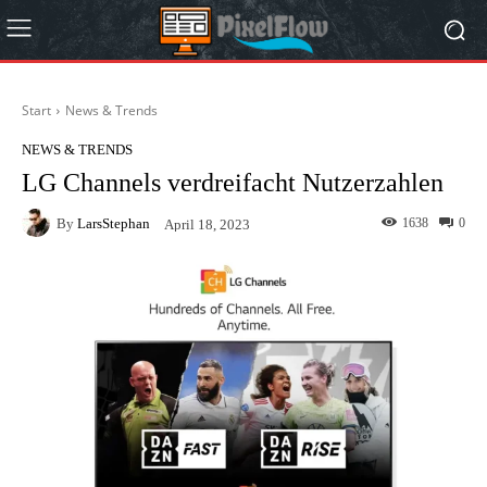
Start
News & Trends
NEWS & TRENDS
LG Channels verdreifacht Nutzerzahlen
By
LarsStephan
1638
0
April 18, 2023