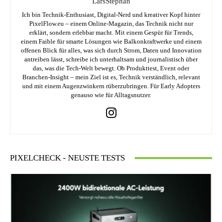
LarsStephan
Ich bin Technik-Enthusiast, Digital-Nerd und kreativer Kopf hinter
PixelFlow.eu – einem Online-Magazin, das Technik nicht nur
erklärt, sondern erlebbar macht. Mit einem Gespür für Trends,
einem Faible für smarte Lösungen wie Balkonkraftwerke und einem
offenen Blick für alles, was sich durch Strom, Daten und Innovation
antreiben lässt, schreibe ich unterhaltsam und journalistisch über
das, was die Tech-Welt bewegt. Ob Produkttest, Event oder
Branchen-Insight – mein Ziel ist es, Technik verständlich, relevant
und mit einem Augenzwinkern rüberzubringen. Für Early Adopters
genauso wie für Alltagsnutzer.
PIXELCHECK - NEUSTE TESTS