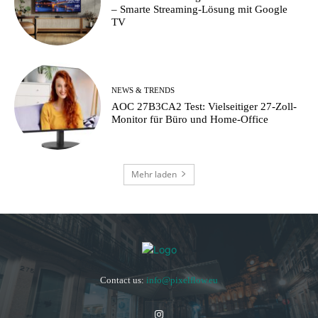
– Smarte Streaming-Lösung mit Google
TV
NEWS & TRENDS
AOC 27B3CA2 Test: Vielseitiger 27-Zoll-
Monitor für Büro und Home-Office
Mehr laden
Contact us:
info@pixelflow.eu