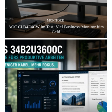
MONITORE
AOC CU34E4CW im Test: Viel Business-Monitor fürs
Geld