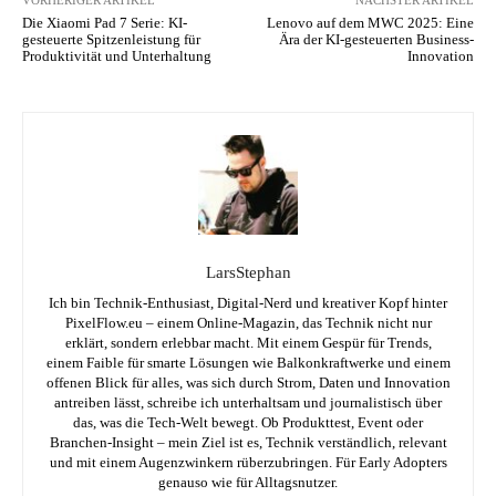
Die Xiaomi Pad 7 Serie: KI-
Lenovo auf dem MWC 2025: Eine
gesteuerte Spitzenleistung für
Ära der KI-gesteuerten Business-
Produktivität und Unterhaltung
Innovation
LarsStephan
Ich bin Technik-Enthusiast, Digital-Nerd und kreativer Kopf hinter
PixelFlow.eu – einem Online-Magazin, das Technik nicht nur
erklärt, sondern erlebbar macht. Mit einem Gespür für Trends,
einem Faible für smarte Lösungen wie Balkonkraftwerke und einem
offenen Blick für alles, was sich durch Strom, Daten und Innovation
antreiben lässt, schreibe ich unterhaltsam und journalistisch über
das, was die Tech-Welt bewegt. Ob Produkttest, Event oder
Branchen-Insight – mein Ziel ist es, Technik verständlich, relevant
und mit einem Augenzwinkern rüberzubringen. Für Early Adopters
genauso wie für Alltagsnutzer.