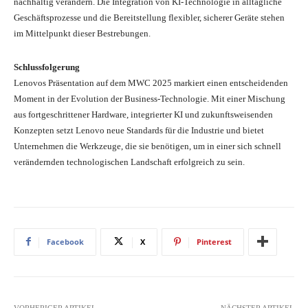
nachhaltig verändern. Die Integration von KI-Technologie in alltägliche
Geschäftsprozesse und die Bereitstellung flexibler, sicherer Geräte stehen
im Mittelpunkt dieser Bestrebungen.
Schlussfolgerung
Lenovos Präsentation auf dem MWC 2025 markiert einen entscheidenden
Moment in der Evolution der Business-Technologie. Mit einer Mischung
aus fortgeschrittener Hardware, integrierter KI und zukunftsweisenden
Konzepten setzt Lenovo neue Standards für die Industrie und bietet
Unternehmen die Werkzeuge, die sie benötigen, um in einer sich schnell
verändernden technologischen Landschaft erfolgreich zu sein.
Facebook
X
Pinterest
VORHERIGER ARTIKEL
NÄCHSTER ARTIKEL