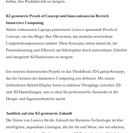
helfen, ihre Produktivität zu steigern.
KI-gesteuerte Proofs of Concept und Innovationen im Bereich
Immersive Computing
Neben verbesserten Laptops präsentierte Lenovo spannende Proofs of
Concept, wie das Magic Bay-Ökosystem, das modular erweiterbare
Computerkomponenten umfasst. Diese Konzepte zielen darauf ab, die
Personalisierung und Effizienz am Arbeitsplatz durch ansteckbares Zubehör
und integrierte KI-Funktionen zu steigern.
Ein weiteres futuristisches Projekt ist das ThinkBook 3D-Laptop-Konzept,
das die Grenzen des Immersive Computing neu definiert. Mit einem
brillenfreien Hybrid-Display bietet es nahtlose Übergänge zwischen 2D-
und 3D-Darstellungen, was es ideal für professionelle Anwender in der
Design- und Ingenieurbranche macht.
Ausblick auf eine KI-gesteuerte Zukunft
Die Vision von Lenovo für die Zukunft der Business-Technologie ist klar:
intelligente, anpassbare Lösungen, die die Art und Weise, wie wir arbeiten,