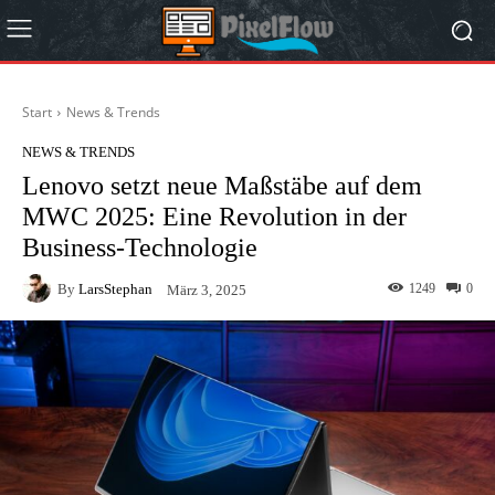
Start
News & Trends
NEWS & TRENDS
Lenovo setzt neue Maßstäbe auf dem
MWC 2025: Eine Revolution in der
Business-Technologie
By
LarsStephan
1249
0
März 3, 2025