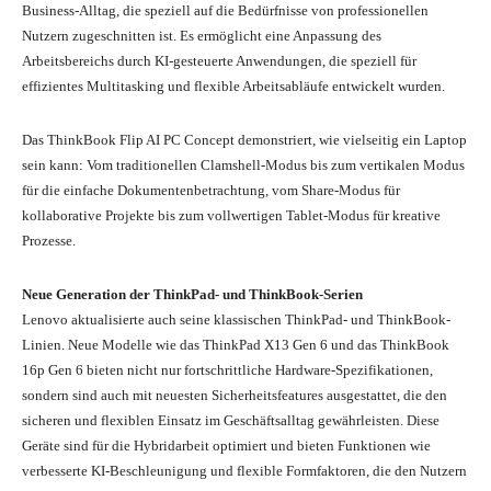
Business-Alltag, die speziell auf die Bedürfnisse von professionellen
Nutzern zugeschnitten ist. Es ermöglicht eine Anpassung des
Arbeitsbereichs durch KI-gesteuerte Anwendungen, die speziell für
effizientes Multitasking und flexible Arbeitsabläufe entwickelt wurden.
Das ThinkBook Flip AI PC Concept demonstriert, wie vielseitig ein Laptop
sein kann: Vom traditionellen Clamshell-Modus bis zum vertikalen Modus
für die einfache Dokumentenbetrachtung, vom Share-Modus für
kollaborative Projekte bis zum vollwertigen Tablet-Modus für kreative
Prozesse.
Neue Generation der ThinkPad- und ThinkBook-Serien
Lenovo aktualisierte auch seine klassischen ThinkPad- und ThinkBook-
Linien. Neue Modelle wie das ThinkPad X13 Gen 6 und das ThinkBook
16p Gen 6 bieten nicht nur fortschrittliche Hardware-Spezifikationen,
sondern sind auch mit neuesten Sicherheitsfeatures ausgestattet, die den
sicheren und flexiblen Einsatz im Geschäftsalltag gewährleisten. Diese
Geräte sind für die Hybridarbeit optimiert und bieten Funktionen wie
verbesserte KI-Beschleunigung und flexible Formfaktoren, die den Nutzern