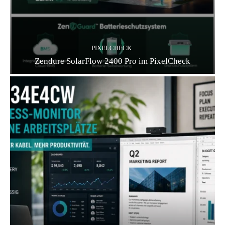
PIXELCHECK
Zendure SolarFlow 2400 Pro im PixelCheck