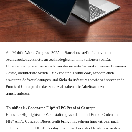
Am Mobile World Congress 2025 in Barcelona stellte Lenovo eine
beeindruckende Palette an technologischen Innovationen vor. Das
Unternehmen präsentierte nicht nur die neueste Generation seiner Business-
Geräte, darunter die Serien ThinkPad und ThinkBook, sondern auch
erweiterte Softwarelösungen und Sicherheitsfeatures sowie bahnbrechende
Proofs of Concept, die das Potenzial haben, die Arbeitswelt zu
transformieren.
ThinkBook „Codename Flip“ AI PC Proof of Concept
Eines der Highlights der Veranstaltung war das ThinkBook „Codename
Flip“ AI PC Concept. Dieses Gerät bringt mit seinem innovativen, nach
außen klappbaren OLED-Display eine neue Form der Flexibilität in den