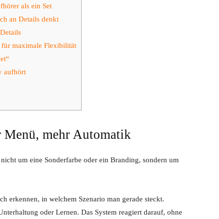
hörer als ein Set
ch an Details denkt
Details
für maximale Flexibilität
et“
 aufhört
r Menü, mehr Automatik
 nicht um eine Sonderfarbe oder ein Branding, sondern um
sch erkennen, in welchem Szenario man gerade steckt.
nterhaltung oder Lernen. Das System reagiert darauf, ohne