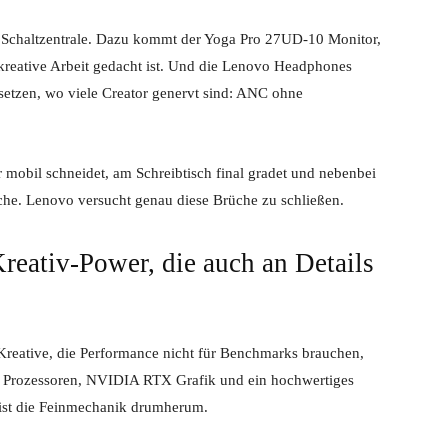
le Schaltzentrale. Dazu kommt der Yoga Pro 27UD-10 Monitor,
 kreative Arbeit gedacht ist. Und die Lenovo Headphones
etzen, wo viele Creator genervt sind: ANC ohne
mobil schneidet, am Schreibtisch final gradet und nebenbei
che. Lenovo versucht genau diese Brüche zu schließen.
reativ-Power, die auch an Details
n Kreative, die Performance nicht für Benchmarks brauchen,
tra Prozessoren, NVIDIA RTX Grafik und ein hochwertiges
 ist die Feinmechanik drumherum.