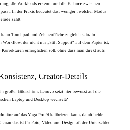
uerung, die Workloads erkennt und die Balance zwischen
passt. In der Praxis bedeutet das: weniger „welcher Modus
erade zählt.
s kann Touchpad und Zeichenfläche zugleich sein. In
Workflow, der nicht nur „Stift-Support“ auf dem Papier ist,
Korrekturen ermöglichen soll, ohne dass man direkt aufs
onsistenz, Creator-Details
n großer Bildschirm. Lenovo setzt hier bewusst auf die
wischen Laptop und Desktop wechselt?
onitor auf das Yoga Pro 9i kalibrieren kann, damit beide
nau das ist für Foto, Video und Design oft der Unterschied