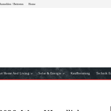
Anmelden / Beitreten
Home
rt Home And Living
Solar & Energie
Kaufberatung
Technik Er