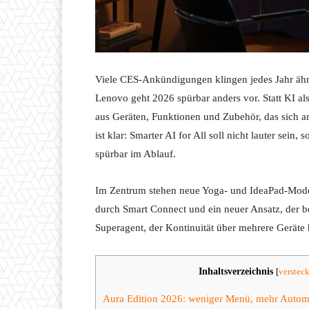
Viele CES-Ankündigungen klingen jedes Jahr ähn
Lenovo geht 2026 spürbar anders vor. Statt KI al
aus Geräten, Funktionen und Zubehör, das sich an
ist klar: Smarter AI for All soll nicht lauter sein
spürbar im Ablauf.
Im Zentrum stehen neue Yoga- und IdeaPad-Mode
durch Smart Connect und ein neuer Ansatz, der b
Superagent, der Kontinuität über mehrere Geräte h
Inhaltsverzeichnis
[
verstec
Aura Edition 2026: weniger Menü, mehr Autom