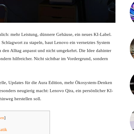
lich: mehr Leistung, dünnere Gehäuse, ein neues KI-Label.
s Schlagwort zu stapeln, baut Lenovo ein vernetztes System
 den Alltag anpasst und nicht umgekehrt. Die Idee dahinter
, sondern hilfreicher. Nicht sichtbar im Vordergrund, sondern
lle, Updates für die Aura Edition, mehr Ökosystem-Denken
esonders neugierig macht: Lenovo Qira, ein persönlicher KI-
inweg herstellen soll.
ken
]
atik