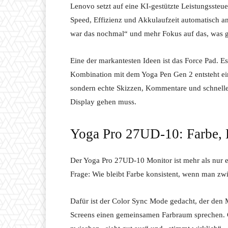
Lenovo setzt auf eine KI-gestützte Leistungsste
Speed, Effizienz und Akkulaufzeit automatisch an
war das nochmal“ und mehr Fokus auf das, was g
Eine der markantesten Ideen ist das Force Pad. E
Kombination mit dem Yoga Pen Gen 2 entsteht ein 
sondern echte Skizzen, Kommentare und schnelle 
Display gehen muss.
Yoga Pro 27UD-10: Farbe, K
Der Yoga Pro 27UD-10 Monitor ist mehr als nur ei
Frage: Wie bleibt Farbe konsistent, wenn man z
Dafür ist der Color Sync Mode gedacht, der den M
Screens einen gemeinsamen Farbraum sprechen. Ge