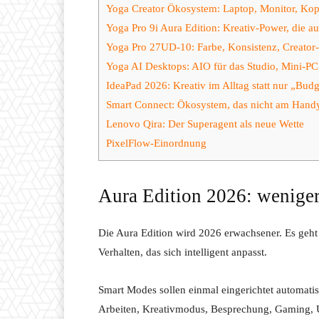
Yoga Creator Ökosystem: Laptop, Monitor, Kopf
Yoga Pro 9i Aura Edition: Kreativ-Power, die au
Yoga Pro 27UD-10: Farbe, Konsistenz, Creator-
Yoga AI Desktops: AIO für das Studio, Mini-PC 
IdeaPad 2026: Kreativ im Alltag statt nur „Budg
Smart Connect: Ökosystem, das nicht am Handy
Lenovo Qira: Der Superagent als neue Wette
PixelFlow-Einordnung
Aura Edition 2026: wenige
Die Aura Edition wird 2026 erwachsener. Es geht
Verhalten, das sich intelligent anpasst.
Smart Modes sollen einmal eingerichtet automati
Arbeiten, Kreativmodus, Besprechung, Gaming, U