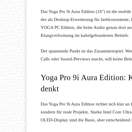
Das Yoga Pro 9i Aura Edition (16″) ist die mobi
der als Desktop-Erweiterung für farbkonsistente,
YOGA PC Edition, die beim Audio genau dort ans
Klangverformung im kabelgebundenen Betrieb.
Der spannende Punkt ist das Zusammenspiel. Wer 
Calls oder Sound-Previews macht, will keine Brü
Yoga Pro 9i Aura Edition: K
denkt
Das Yoga Pro 9i Aura Edition richtet sich klar a
sondern für reale Projekte. Starke Intel Core Ul
OLED-Display sind die Basis, aber entscheidend