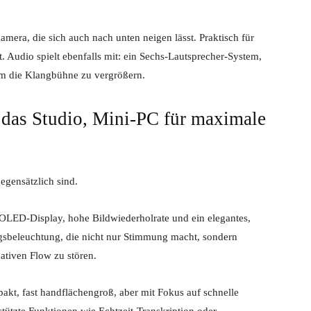
era, die sich auch nach unten neigen lässt. Praktisch für
t. Audio spielt ebenfalls mit: ein Sechs-Lautsprecher-System,
um die Klangbühne zu vergrößern.
 das Studio, Mini-PC für maximale
egensätzlich sind.
 OLED-Display, hohe Bildwiederholrate und ein elegantes,
beleuchtung, die nicht nur Stimmung macht, sondern
ativen Flow zu stören.
akt, fast handflächengroß, aber mit Fokus auf schnelle