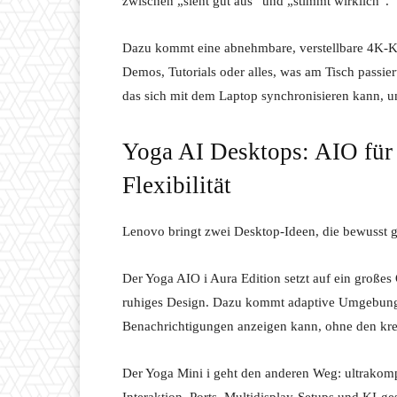
zwischen „sieht gut aus“ und „stimmt wirklich“.
Dazu kommt eine abnehmbare, verstellbare 4K-Kam
Demos, Tutorials oder alles, was am Tisch passier
das sich mit dem Laptop synchronisieren kann, 
Yoga AI Desktops: AIO für
Flexibilität
Lenovo bringt zwei Desktop-Ideen, die bewusst g
Der Yoga AIO i Aura Edition setzt auf ein großes
ruhiges Design. Dazu kommt adaptive Umgebungs
Benachrichtigungen anzeigen kann, ohne den kre
Der Yoga Mini i geht den anderen Weg: ultrakomp