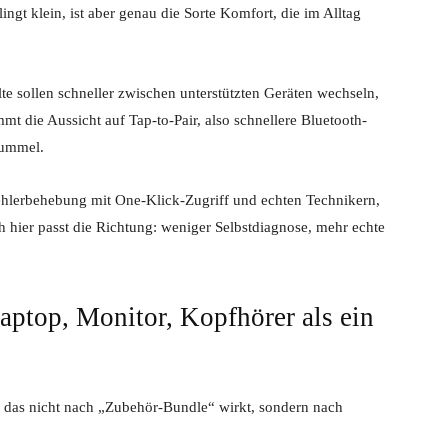
ngt klein, ist aber genau die Sorte Komfort, die im Alltag
alte sollen schneller zwischen unterstützten Geräten wechseln,
 die Aussicht auf Tap-to-Pair, also schnellere Bluetooth-
fummel.
ehlerbehebung mit One-Klick-Zugriff und echten Technikern,
 hier passt die Richtung: weniger Selbstdiagnose, mehr echte
ptop, Monitor, Kopfhörer als ein
, das nicht nach „Zubehör-Bundle“ wirkt, sondern nach