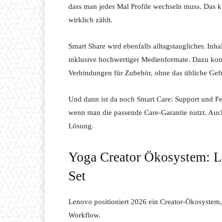
dass man jedes Mal Profile wechseln muss. Das kli
wirklich zählt.
Smart Share wird ebenfalls alltagstauglicher. Inh
inklusive hochwertiger Medienformate. Dazu kommt
Verbindungen für Zubehör, ohne das übliche Ge
Und dann ist da noch Smart Care: Support und F
wenn man die passende Care-Garantie nutzt. Auch
Lösung.
Yoga Creator Ökosystem: La
Set
Lenovo positioniert 2026 ein Creator-Ökosystem
Workflow.