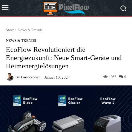
Start
News & Trends
NEWS & TRENDS
EcoFlow Revolutioniert die
Energiezukunft: Neue Smart-Geräte und
Heimenergielösungen
By
LarsStephan
1062
0
Januar 10, 2024