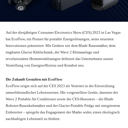
Auf der diesjährigen Consumer Electronics Show (CES) 2023 in Las Vegas
hat EcoFlow, ein Pionier für portable Energielösungen, seine neuesten
Innovationen präsentiert. Mit Geräten wie dem Blade Rasenmäher, dem
tragbaren Glacier Kühlschrank, der Wave 2 Klimaanlage und
revolutionären Heimstromlösungen definiert das Unternehmen unsere
Vorstellung von Energieeffizienz und Komfort neu.
Die Zukunft Gestalten mit EcoFlow
EcoFlow zeigte sich auf der CES 2023 als Vorreiter in der Entwicklung
umweltfreundlicher Lebensweisen. Die vorgestellten Geräte, darunter der
Wave 2 Portable Air Conditioner sowie die CES-Honorees – der Blade
Roboter-Rasenkehrmäher und der Glacier Portable Fridge mit integriertem
Eisbereiter – spiegeln das Engagement der Marke wider, einen ökologisch
nachhaltigen Lebensstil zu fördern.