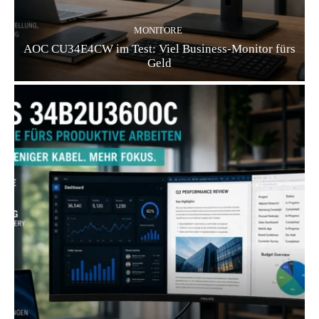
MONITORE
AOC CU34E4CW im Test: Viel Business-Monitor fürs
Geld