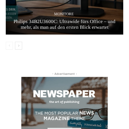
MONITORE
Philips 34B2U3600C: Ultrawide fürs Office – und
mehr, als man auf den ersten Blick erwartet
- Advertisement -