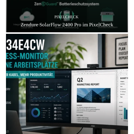
PIXELCHECK
Zendure SolarFlow 2400 Pro im PixelCheck