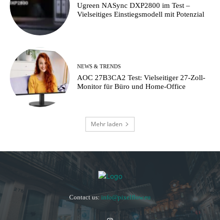
Ugreen NASync DXP2800 im Test –
Vielseitiges Einstiegsmodell mit Potenzial
NEWS & TRENDS
AOC 27B3CA2 Test: Vielseitiger 27-Zoll-
Monitor für Büro und Home-Office
Mehr laden
Contact us:
info@pixelflow.eu