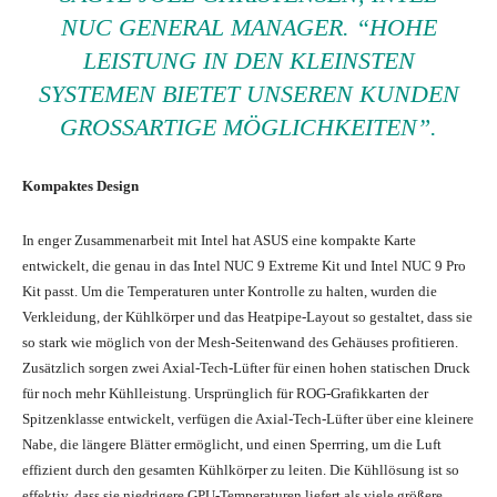
NUC GENERAL MANAGER. “HOHE
LEISTUNG IN DEN KLEINSTEN
SYSTEMEN BIETET UNSEREN KUNDEN
GROSSARTIGE MÖGLICHKEITEN”.
Kompaktes Design
In enger Zusammenarbeit mit Intel hat ASUS eine kompakte Karte
entwickelt, die genau in das Intel NUC 9 Extreme Kit und Intel NUC 9 Pro
Kit passt. Um die Temperaturen unter Kontrolle zu halten, wurden die
Verkleidung, der Kühlkörper und das Heatpipe-Layout so gestaltet, dass sie
so stark wie möglich von der Mesh-Seitenwand des Gehäuses profitieren.
Zusätzlich sorgen zwei Axial-Tech-Lüfter für einen hohen statischen Druck
für noch mehr Kühlleistung. Ursprünglich für ROG-Grafikkarten der
Spitzenklasse entwickelt, verfügen die Axial-Tech-Lüfter über eine kleinere
Nabe, die längere Blätter ermöglicht, und einen Sperrring, um die Luft
effizient durch den gesamten Kühlkörper zu leiten. Die Kühllösung ist so
effektiv, dass sie niedrigere GPU-Temperaturen liefert als viele größere