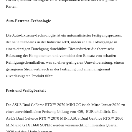
Karten.
Auto-Extreme-Technologie
Die Auto-Extreme-Technologie ist ein automatisierter Fertigungsprozess,
der neue Standards in der Industrie setzt, indem er alle Lötvorgänge in
einem einzigen Durchgang durchführt. Dies reduziert die thermische
Belastung der Komponenten und vermeidet den Einsatz von scharfen
Reinigungschemikalien, was zu einer geringeren Umweltbelastung, einem
geringeren Stromverbrauch in der Fertigung und einem insgesamt
zuverlässigeren Produkt führt.
Preis und Verfügbarkeit
Die ASUS Dual GeForce RTX™ 2070 MINI OC ist ab Mitte Januar 2020 zu
einer unverbindlichen Preisempfehlung von 459,- EUR erhältlich. Die
ASUS Dual GeForce RTX™ 2070 MINI, ASUS Dual GeForce RTX™ 2060
MINI und GTX 1660 SUPER werden voraussichtlich im ersten Quartal
2020 auf den Markt kommen.