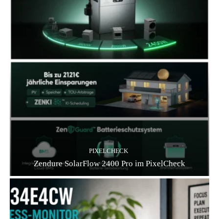
PIXELCHECK
Zendure SolarFlow 2400 Pro im PixelCheck