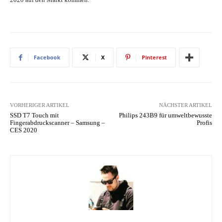
Facebook
X
Pinterest
VORHERIGER ARTIKEL
NÄCHSTER ARTIKEL
SSD T7 Touch mit
Philips 243B9 für umweltbewusste
Fingerabdruckscanner – Samsung –
Profis
CES 2020