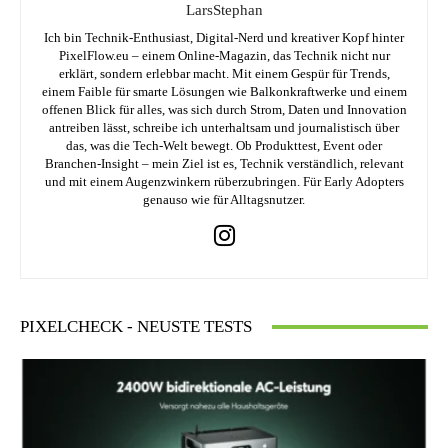
LarsStephan
Ich bin Technik-Enthusiast, Digital-Nerd und kreativer Kopf hinter
PixelFlow.eu – einem Online-Magazin, das Technik nicht nur
erklärt, sondern erlebbar macht. Mit einem Gespür für Trends,
einem Faible für smarte Lösungen wie Balkonkraftwerke und einem
offenen Blick für alles, was sich durch Strom, Daten und Innovation
antreiben lässt, schreibe ich unterhaltsam und journalistisch über
das, was die Tech-Welt bewegt. Ob Produkttest, Event oder
Branchen-Insight – mein Ziel ist es, Technik verständlich, relevant
und mit einem Augenzwinkern rüberzubringen. Für Early Adopters
genauso wie für Alltagsnutzer.
PIXELCHECK - NEUSTE TESTS