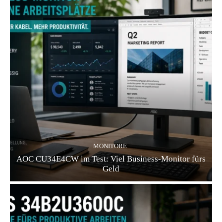
MONITORE
AOC CU34E4CW im Test: Viel Business-Monitor fürs
Geld