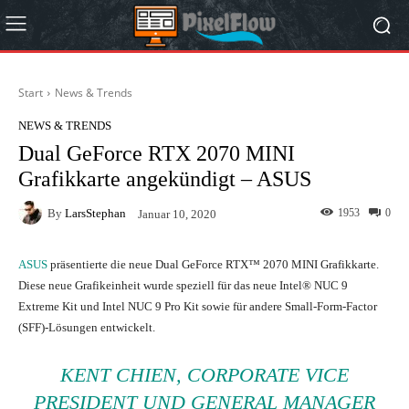
Start
News & Trends
NEWS & TRENDS
Dual GeForce RTX 2070 MINI
Grafikkarte angekündigt – ASUS
By
LarsStephan
1953
0
Januar 10, 2020
ASUS
präsentierte die neue Dual GeForce RTX™ 2070 MINI Grafikkarte.
Diese neue Grafikeinheit wurde speziell für das neue Intel® NUC 9
Extreme Kit und Intel NUC 9 Pro Kit sowie für andere Small-Form-Factor
(SFF)-Lösungen entwickelt.
KENT CHIEN, CORPORATE VICE
PRESIDENT UND GENERAL MANAGER